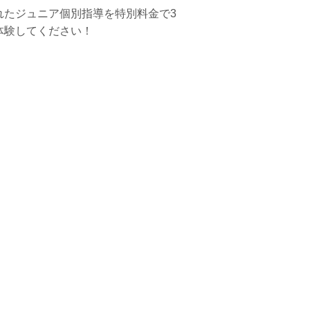
れたジュニア個別指導を特別料金で3
体験してください！