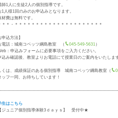
講師1人に生徒2人の個別指導です。
お1人様1回のみのお申込みとなります。
教材費は無料です。
＊＊＊・＊＊＊＊＊＊＊＊＊＊＊＊＊＊＊＊＊＊＊＊＊
お申込方法】
お電話：城南コベッツ綱島教室 （
045-549-5631
）
Web：申込みフォームに必要事項をご入力ください。
申込み確認後、教室よりお電話にて授業日のご案内をいたしま
しくは、成績保証のある個別指導 城南コベッツ綱島教室（
0
タッフ一同、お待ちしています！
-----------------------------------------------------------------------------------------
学生はこちら
【ジュニア個別指導体験3ｄａｙｓ】 受付中★