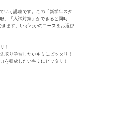
していく講座です。この「新学年スタ
克服」「入試対策」ができると同時
できます。いずれかのコースをお選び
タリ！
を先取り学習したいキミにピッタリ！
践力を養成したいキミにピッタリ！