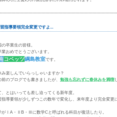
-----------------------------------------------------------------------------------------
習指導要領完全変更ですよ...
国の卒業生の皆様。
卒業おめでとうございます。
南
コベッツ
綱島教室
です。
休み楽しんでいらっしゃいますか？
の前のブログでも書きましたが、
勉強も忘れずに春休みを満喫
て、とはいっても差し迫ってくる新年度。
習指導要領が少しずつこの数年で変化し、来年度より完全変更
学がⅠA・ⅡB・Ⅲに数学Cと呼ばれる科目が復活したり。