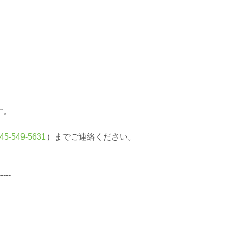
す。
45-549-5631
）までご連絡ください。
-----