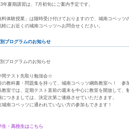
023年夏期講習は、7月初旬にご案内予定です。
無料体験授業」は随時受け付けておりますので、城南コベッツ
気軽にお近くの城南コベッツへお問合せください。
別プログラムのお知らせ
特別プログラムのお知らせ
中間テスト先取り勉強会☆
校の教科書・問題集を持って、城南コベッツ綱島教室へ！ 参
島教室では、定期テスト直前の週末を中心に教室を開放して、
細につきましては、決定次第ご連絡させていただきます。
在城南コベッツに通われていない方の参加もできます！
学生・高校生はこちら