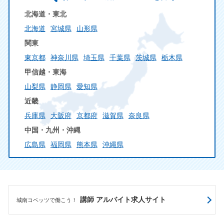
北海道・東北
北海道
宮城県
山形県
関東
東京都
神奈川県
埼玉県
千葉県
茨城県
栃木県
甲信越・東海
山梨県
静岡県
愛知県
近畿
兵庫県
大阪府
京都府
滋賀県
奈良県
中国・九州・沖縄
広島県
福岡県
熊本県
沖縄県
講師 アルバイト求人サイト
城南コベッツで働こう！