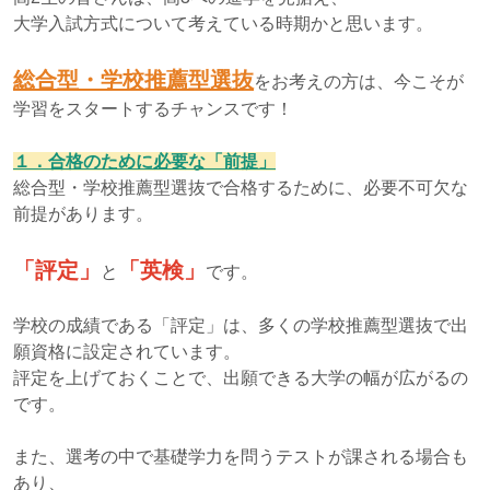
大学入試方式について考えている時期かと思います。
総合型・学校推薦型選抜
をお考えの方は、今こそが
学習をスタートするチャンスです！
１．合格のために必要な「前提」
総合型・学校推薦型選抜で合格するために、必要不可欠な
前提があります。
「評定」
「英検」
と
です。
学校の成績である「評定」は、多くの学校推薦型選抜で出
願資格に設定されています。
評定を上げておくことで、出願できる大学の幅が広がるの
です。
また、選考の中で基礎学力を問うテストが課される場合も
あり、