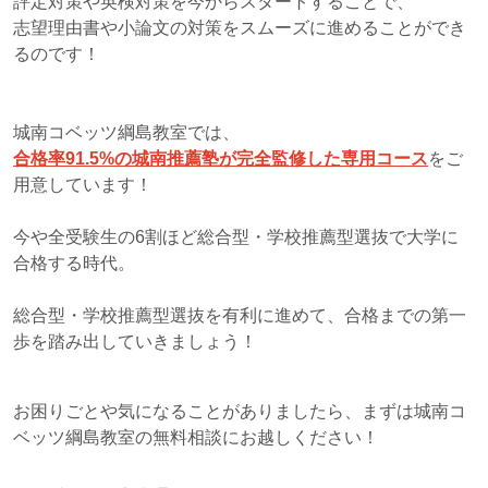
評定対策や英検対策を今からスタートすることで、
志望理由書や小論文の対策をスムーズに進めることができ
るのです！
城南コベッツ綱島教室では、
合格率91.5%の城南推薦塾が完全監修した専用コース
をご
用意しています！
今や全受験生の6割ほど総合型・学校推薦型選抜で大学に
合格する時代。
総合型・学校推薦型選抜を有利に進めて、合格までの第一
歩を踏み出していきましょう！
お困りごとや気になることがありましたら、まずは城南コ
ベッツ綱島教室の無料相談にお越しください！