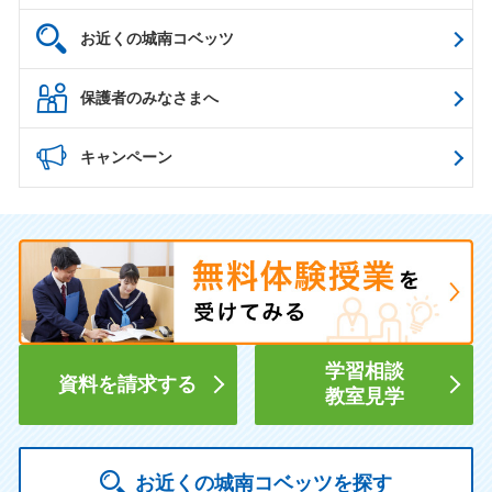
お近くの城南コベッツ
保護者のみなさまへ
キャンペーン
学習相談
資料を請求する
教室見学
お近くの城南コベッツを探す