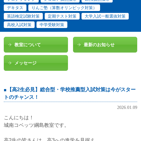
デキタス
りんご塾（算数オリンピック対策）
英語検定試験対策
定期テスト対策
大学入試一般選抜対策
高校入試対策
中学受験対策
教室について
最新のお知らせ
メッセージ
【高2生必見】総合型・学校推薦型入試対策は今がスター
トのチャンス！
2026.01.09
こんにちは！
城南コベッツ綱島教室です。
高2生の皆さんは、高3への進学を見据え、