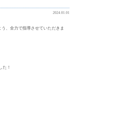
2024.01.01
よう、全力で指導させていただきま
した！