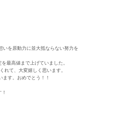
想いを原動力に並大抵ならない努力を
定を最高値まで上げていました。
てくれて、大変嬉しく思います。
います。おめでとう！！
す！