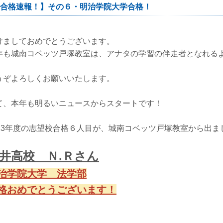
合格速報！】その６・明治学院大学合格！
けましておめでとうございます。
年も城南コベッツ戸塚教室は、アナタの学習の伴走者となれる
。
うぞよろしくお願いいたします。
て、本年も明るいニュースからスタートです！
023年度の志望校合格６人目が、城南コベッツ戸塚教室から出ま
井高校 Ｎ.Ｒさん
治学院大学 法学部
格おめでとうございます！