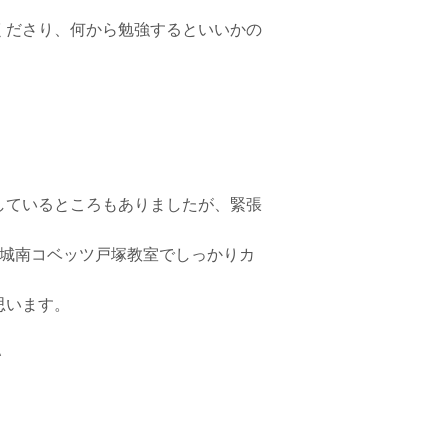
くださり、何から勉強するといいかの
しているところもありましたが、緊張
を城南コベッツ戸塚教室でしっかりカ
思います。
＾