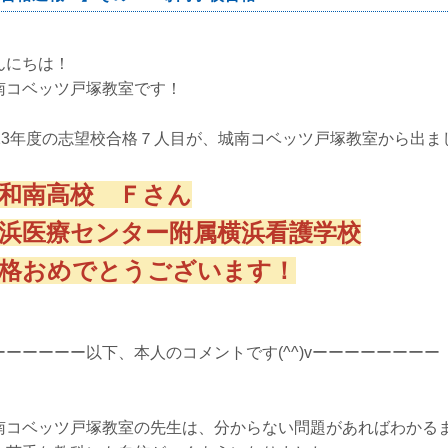
んにちは！
南コベッツ戸塚教室です！
023年度の志望校合格７人目が、城南コベッツ戸塚教室から出ま
和南高校 Ｆさん
浜医療センター附属横浜看護学校
格おめでとうございます！
ーーーーーー以下、本人のコメントです(^^)vーーーーーーーー
南コベッツ戸塚教室の先生は、分からない問題があればわかる