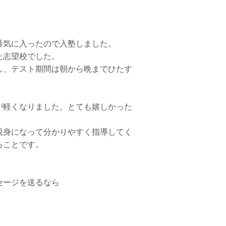
番気に入ったので入塾しました。
た志望校でした。
し、テスト期間は朝から晩までひたす
。
が軽くなりました。とても嬉しかった
親身になって分かりやすく指導してく
ることです。
セージを送るなら