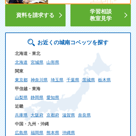
学習相談
資料を請求する
教室見学
お近くの城南コベッツを探す
北海道・東北
北海道
宮城県
山形県
関東
東京都
神奈川県
埼玉県
千葉県
茨城県
栃木県
甲信越・東海
山梨県
静岡県
愛知県
近畿
兵庫県
大阪府
京都府
滋賀県
奈良県
中国・九州・沖縄
広島県
福岡県
熊本県
沖縄県