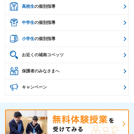
高校生
の個別指導
中学生
の個別指導
小学生
の個別指導
お近くの城南コベッツ
保護者のみなさまへ
キャンペーン