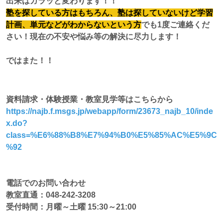
出来はガラッと変わります！！
塾を探している方はもちろん、塾は探していないけど学習
計画、単元などがわからないという方
でも1度ご連絡くだ
さい！現在の不安や悩み等の解決に尽力します！
ではまた！！
資料請求・体験授業・教室見学等はこちらから
https://najb.f.msgs.jp/webapp/form/23673_najb_10/inde
x.do?
class=%E6%88%B8%E7%94%B0%E5%85%AC%E5%9C
%92
電話でのお問い合わせ
教室直通：048-242-3208
受付時間：月曜～土曜 15:30～21:00