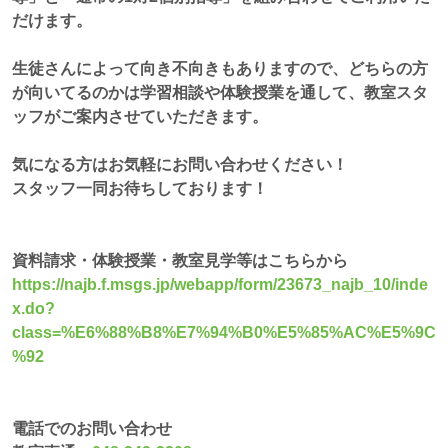
だけます。
生徒さんによって向き不向きもありますので、どちらの方
が向いてるのかは学習相談や体験授業を通して、教室スタ
ッフがご案内させていただきます。
気になる方はお気軽にお問い合わせください！
スタッフ一同お待ちしております！
資料請求・体験授業・教室見学等はこちらから
https://najb.f.msgs.jp/webapp/form/23673_najb_10/inde
x.do?
class=%E6%88%B8%E7%94%B0%E5%85%AC%E5%9C
%92
電話でのお問い合わせ