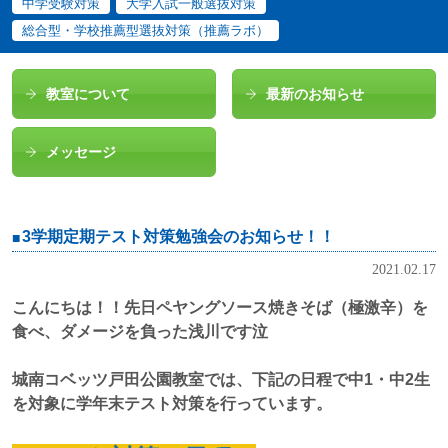
中学受験対策
大学入試一般選抜対策
総合型・学校推薦型選抜対策（推薦ラボ）
教室について
最新のお知らせ
メッセージ
3学期定期テスト対策勉強会のお知らせ！！
2021.02.17
こんにちは！！先日ペヤングソース焼きそば（極激辛）を
食べ、ダメージを負った浅川です泣
城南コベッツ戸田公園教室では、下記の日程で中1・中2生
を対象に学年末テスト対策を行っています。