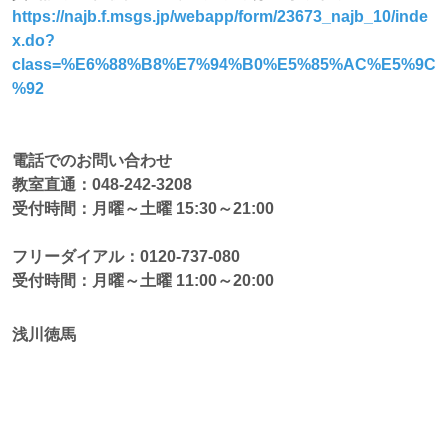
https://najb.f.msgs.jp/webapp/form/23673_najb_10/inde
x.do?
class=%E6%88%B8%E7%94%B0%E5%85%AC%E5%9C
%92
電話でのお問い合わせ
教室直通：048-242-3208
受付時間：月曜～土曜 15:30～21:00
フリーダイアル：0120-737-080
受付時間：月曜～土曜 11:00～20:00
浅川徳馬