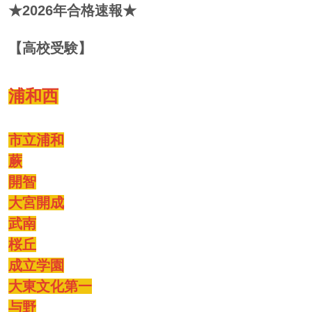
★2026年合格速報★
【高校受験】
浦和西
市立浦和
蕨
開智
大宮開成
武南
桜丘
成立学園
大東文化第一
与野