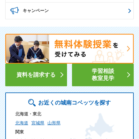
キャンペーン
学習相談
資料を請求する
教室見学
お近くの城南コベッツを探す
北海道・東北
北海道
宮城県
山形県
関東