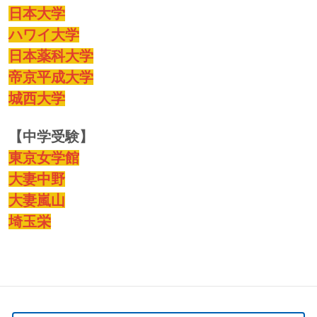
日本大学
ハワイ大学
日本薬科大学
帝京平成大学
城西大学
【中学受験】
東京女学館
大妻中野
大妻嵐山
埼玉栄