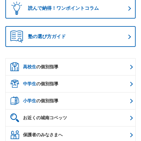
読んで納得！ワンポイントコラム
塾の選び方ガイド
高校生
の個別指導
中学生
の個別指導
小学生
の個別指導
お近くの城南コベッツ
保護者のみなさまへ