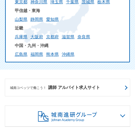
東京都
神奈川県
埼玉県
千葉県
茨城県
栃木県
甲信越・東海
山梨県
静岡県
愛知県
近畿
兵庫県
大阪府
京都府
滋賀県
奈良県
中国・九州・沖縄
広島県
福岡県
熊本県
沖縄県
講師 アルバイト求人サイト
城南コベッツで働こう！