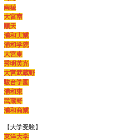
南稜
大宮南
順天
浦和実業
浦和学院
大宮東
秀明英光
大宮武蔵野
駿台学園
浦和東
武蔵野
浦和商業
【大学受験】
東洋大学