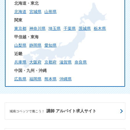
北海道・東北
北海道
宮城県
山形県
関東
東京都
神奈川県
埼玉県
千葉県
茨城県
栃木県
甲信越・東海
山梨県
静岡県
愛知県
近畿
兵庫県
大阪府
京都府
滋賀県
奈良県
中国・九州・沖縄
広島県
福岡県
熊本県
沖縄県
講師 アルバイト求人サイト
城南コベッツで働こう！