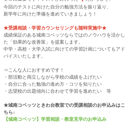
今回のテストに向けた自分の勉強方法を振り返り、
新学年に向けた準備を進めていきましょう！
★受講相談・学習カウンセリングも随時実施中★
成績保証のある城南コベッツならではのノウハウを活かし
た「効果的な改善策」を提案します。
中学・高校・大学入試に向けての学習計画についてもアド
バイスいたします。
⇒こんな人におすすめです！
・部活動と両立しながら学校の成績を上げたい
・自分に合った勉強の進め方・コツを知りたい
・志望校の出題傾向に合わせて学習を進めたい 等
★城南コベッツときわ台教室での受講相談のお申込みはこ
ちら↓
【城南コベッツ】学習相談・教室見学のお申込み