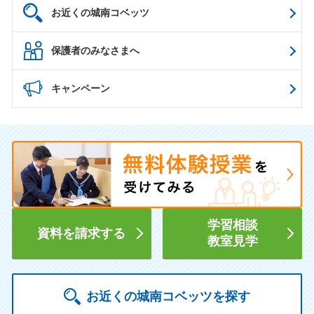
お近くの城南コベッツ
保護者のみなさまへ
キャンペーン
学習相談
資料を請求する
教室見学
お近くの城南コベッツを探す