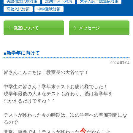
英語検定試験対策
定期テスト対策
大学入試一般選抜対策
高校入試対策
中学受験対策
教室について
メッセージ
新学年に向けて
2024.03.04
皆さんこんにちは！教室長の大谷です！
中学生の皆さん！学年末テストお疲れ様でした！
現学年最後の大きなテストも終わり、後は新学年を
むかえるだけですね＾＾
テストが終わった今の時期は、次の学年への準備期間にな
るので
今
非常に重要です！テストが終わった
だからこそ、