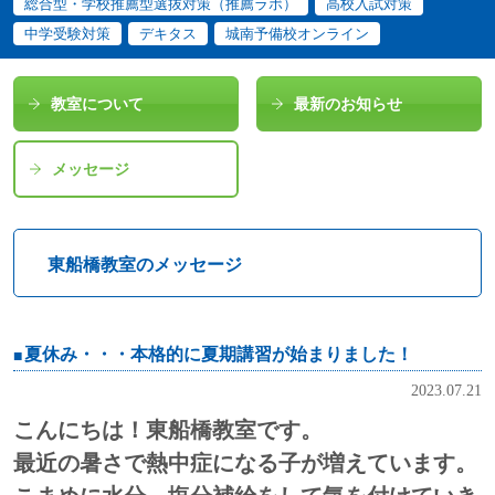
総合型・学校推薦型選抜対策（推薦ラボ）
高校入試対策
中学受験対策
デキタス
城南予備校オンライン
教室について
最新のお知らせ
メッセージ
東船橋教室のメッセージ
夏休み・・・本格的に夏期講習が始まりました！
2023.07.21
こんにちは！東船橋教室です。
最近の暑さで熱中症になる子が増えています。