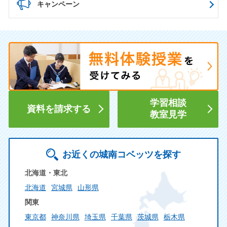
キャンペーン
学習相談
資料を請求する
教室見学
お近くの城南コベッツを探す
北海道・東北
北海道
宮城県
山形県
関東
東京都
神奈川県
埼玉県
千葉県
茨城県
栃木県