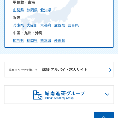
甲信越・東海
山梨県
静岡県
愛知県
近畿
兵庫県
大阪府
京都府
滋賀県
奈良県
中国・九州・沖縄
広島県
福岡県
熊本県
沖縄県
講師 アルバイト求人サイト
城南コベッツで働こう！