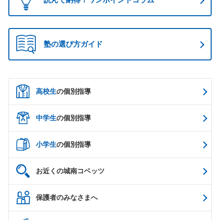
塾の選び方ガイド
高校生
の個別指導
中学生
の個別指導
小学生
の個別指導
お近くの城南コベッツ
保護者のみなさまへ