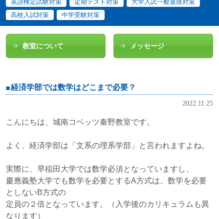
英語検定試験対策
定期テスト対策
大学入試一般選抜対策
高校入試対策
中学受験対策
教室について
メッセージ
経済学部では数学はどこまで必要？
2022.11.25
こんにちは、城南コベッツ秦野教室です。
よく、経済学部は「文系の理系学部」と言われますよね。
実際に、早稲田大学では数学必須となっていますし、
慶應義塾大学でも数学を必要とするA方式は、数学を必要
としないB方式の
定員の２倍となっています。（入学後のカリキュラムも異
なります）