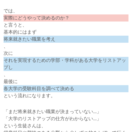
では、
実際にどうやって決めるのか？
と言うと、
基本的にはまず
将来就きたい職業を考え
、
次に
それを実現するための学部・学科がある大学をリストアッ
プし
、
最後に
各大学の受験科目を調べて決める
という流れになります。
「まだ将来就きたい職業が決まっていない...」
「大学のリストアップの仕方がわからない...」
という生徒さんは、