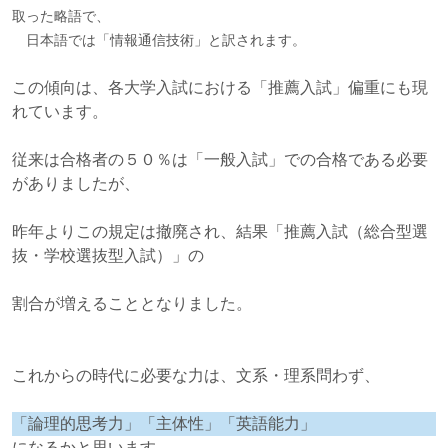
取った略語で、
日本語では「情報通信技術」と訳されます。
この傾向は、各大学入試における「推薦入試」偏重にも現
れています。
従来は合格者の５０％は「一般入試」での合格である必要
がありましたが、
昨年よりこの規定は撤廃され、結果「推薦入試（総合型選
抜・学校選抜型入試）」の
割合が増えることとなりました。
これからの時代に必要な力は、文系・理系問わず、
「論理的思考力」「主体性」「英語能力」
になるかと思います。