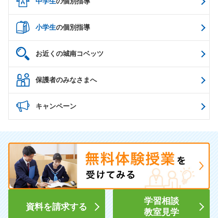
中学生
の個別指導
小学生
の個別指導
お近くの城南コベッツ
保護者のみなさまへ
キャンペーン
学習相談
資料を請求する
教室見学