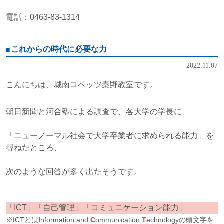
電話：0463-83-1314
これからの時代に必要な力
2022.11.07
こんにちは、城南コベッツ秦野教室です。
朝日新聞と河合塾による調査で、各大学の学長に
「ニューノーマル社会で大学卒業者に求められる能力」を
尋ねたところ、
次のような回答が多く出たそうです。
「ICT」「自己管理」「コミュニケーション能力」
※ICTとは
I
nformation and
C
ommunication
T
echnologyの頭文字を