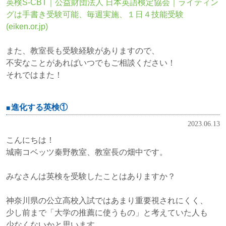
英検S-CBT｜公益財団法人 日本英語検定協会｜ライティン
グは手書き受験可能、毎週実施、１日４技能受験
(eiken.or.jp)
また、教室長も受験経験がありますので、
不安なことがあればいつでもご相談ください！
それではまた！
進化する英検①
2023.06.13
こんにちは！
城南コベッツ秦野教室、教室長の畑中です。
みなさんは英検を受験したことはありますか？
神奈川県の公立高校入試ではあまり重要視されにくく、
少し前まで「大学の推薦に使うもの」と考えていた人も
少なくないかと思います。