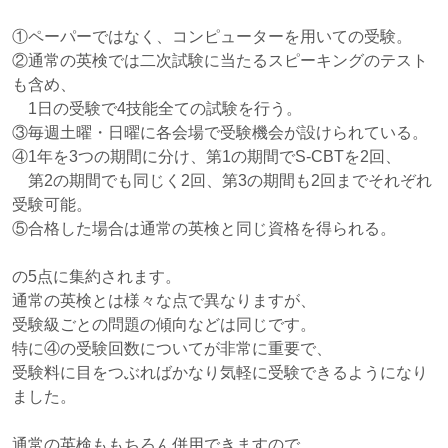
①ペーパーではなく、コンピューターを用いての受験。
②通常の英検では二次試験に当たるスピーキングのテスト
も含め、
1日の受験で4技能全ての試験を行う。
③毎週土曜・日曜に各会場で受験機会が設けられている。
④1年を3つの期間に分け、第1の期間でS-CBTを2回、
第2の期間でも同じく2回、第3の期間も2回までそれぞれ
受験可能。
⑤合格した場合は通常の英検と同じ資格を得られる。
の5点に集約されます。
通常の英検とは様々な点で異なりますが、
受験級ごとの問題の傾向などは同じです。
特に④の受験回数についてが非常に重要で、
受験料に目をつぶればかなり気軽に受験できるようになり
ました。
通常の英検ももちろん併用できますので、