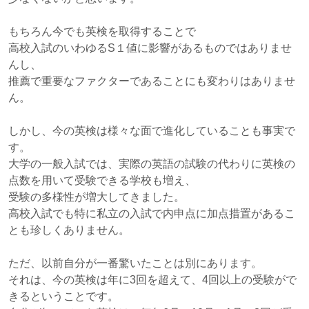
もちろん今でも英検を取得することで
高校入試のいわゆるS１値に影響があるものではありませ
んし、
推薦で重要なファクターであることにも変わりはありませ
ん。
しかし、今の英検は様々な面で進化していることも事実で
す。
大学の一般入試では、実際の英語の試験の代わりに英検の
点数を用いて受験できる学校も増え、
受験の多様性が増大してきました。
高校入試でも特に私立の入試で内申点に加点措置があるこ
とも珍しくありません。
ただ、以前自分が一番驚いたことは別にあります。
それは、今の英検は年に3回を超えて、4回以上の受験がで
きるということです。