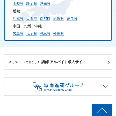
山梨県
静岡県
愛知県
近畿
兵庫県
大阪府
京都府
滋賀県
奈良県
中国・九州・沖縄
広島県
福岡県
熊本県
沖縄県
講師 アルバイト求人サイト
城南コベッツで働こう！