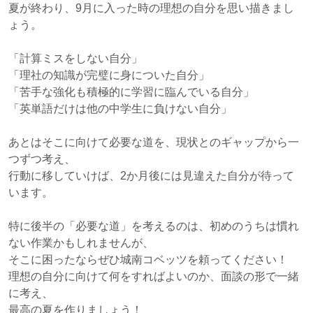
夏が終わり、9月に入った時の理想の自分を思い描きまし
ょう。
「計算ミスをしない自分」
「理社の知識が完璧に身についた自分」
「苦手な強化も積極的に学習に臨んでいる自分」
「英単語だけは他の中学生に負けない自分」
あとはそこに向けて必要な道を、現状とのギャップから一
つずつ考え、
行動に移していけば、2か月後には見違えた自分が待って
います。
特に後半の「必要な道」を考えるのは、初めのうちは慣れ
ない作業かもしれませんが、
そこに困ったならぜひ城南コベッツを頼ってください！
理想の自分に向けて何をすればよいのか、面談の形で一緒
に考え、
最高の夏を作りましょう！