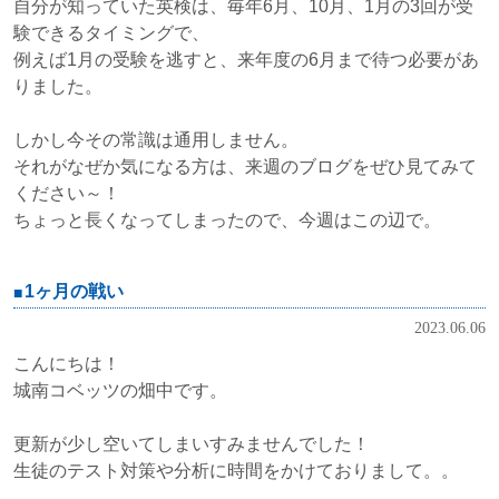
自分が知っていた英検は、毎年6月、10月、1月の3回が受
験できるタイミングで、
例えば1月の受験を逃すと、来年度の6月まで待つ必要があ
りました。
しかし今その常識は通用しません。
それがなぜか気になる方は、来週のブログをぜひ見てみて
ください～！
ちょっと長くなってしまったので、今週はこの辺で。
1ヶ月の戦い
2023.06.06
こんにちは！
城南コベッツの畑中です。
更新が少し空いてしまいすみませんでした！
生徒のテスト対策や分析に時間をかけておりまして。。