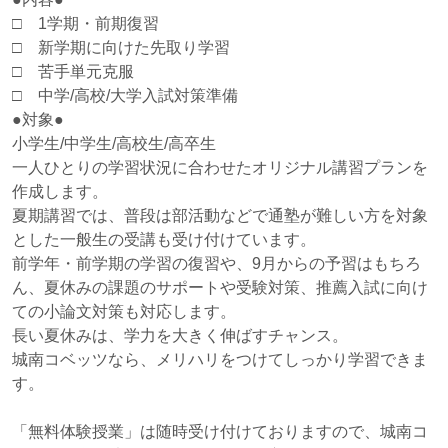
□ 1学期・前期復習
□ 新学期に向けた先取り学習
□ 苦手単元克服
□ 中学/高校/大学入試対策準備
●対象●
小学生/中学生/高校生/高卒生
一人ひとりの学習状況に合わせたオリジナル講習プランを
作成します。
夏期講習では、普段は部活動などで通塾が難しい方を対象
とした一般生の受講も受け付けています。
前学年・前学期の学習の復習や、9月からの予習はもちろ
ん、夏休みの課題のサポートや受験対策、推薦入試に向け
ての小論文対策も対応します。
長い夏休みは、学力を大きく伸ばすチャンス。
城南コベッツなら、メリハリをつけてしっかり学習できま
す。
「無料体験授業」は随時受け付けておりますので、城南コ