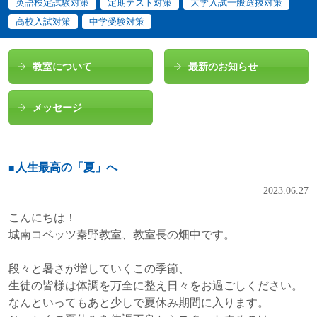
英語検定試験対策
定期テスト対策
大学入試一般選抜対策
高校入試対策
中学受験対策
教室について
最新のお知らせ
メッセージ
人生最高の「夏」へ
2023.06.27
こんにちは！
城南コベッツ秦野教室、教室長の畑中です。
段々と暑さが増していくこの季節、
生徒の皆様は体調を万全に整え日々をお過ごしください。
なんといってもあと少しで夏休み期間に入ります。