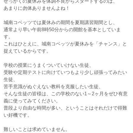
せっかくの夏休みを体調不良からスタートするのは、
あまりに勿体ありませんよね！
城南コベッツでは夏休みの期間を夏期講習期間とし、
通常より早い午前8時50分からの開館を基本としていま
す。
これはひとえに、城南コベッツが夏休みを「チャンス」と
捉えているからです。
学校の授業にうまくついていけない生徒、
受験や定期テストに向けていつもより少し頑張ってみたい
生徒、
苦手意識がぬぐえない教科を克服したい生徒、
そんな生徒の皆様は、この学校のない1～2ヶ月をぜひ有意
義に使ってみてください。
普段より自由な時間が多い、ということはそれだけで得難
い好機です。
難しいことは求めていません。