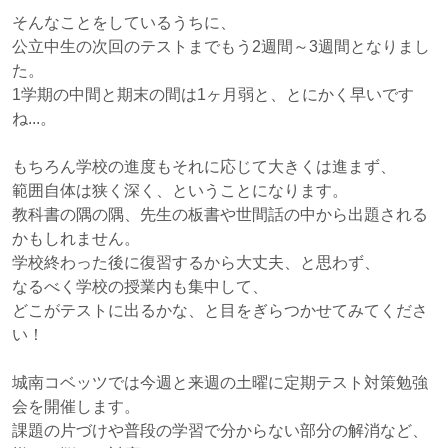
そんなことをしているうちに、
公立中生の次回のテストまでもう2週間～3週間となりまし
た。
1学期の中間と期末の間は1ヶ月弱と、とにかく早いです
ね...。
もちろん学校の進度もそれに応じて大きくは進まず、
範囲自体は狭く深く、ということになります。
教科書の隅の隅、先生の板書や世間話の中から出題される
かもしれません。
学校終わった後に復習するから大丈夫、と思わず、
なるべく学校の授業内も集中して、
どこがテストに出るかな、と目をぎらつかせてみてくださ
い！
城南コベッツでは今週と来週の土曜に定期テスト対策勉強
会を開催します。
課題の片づけや普段の学習で分からない部分の解消など、