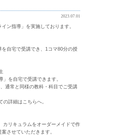
2023.07.01
ライン指導」を実施しております。
を自宅で受講でき、1コマ80分の授
生
指導」を自宅で受講できます。
を、通常と同様の教科・科目でご受講
いての詳細はこちらへ。
さい。カリキュラムをオーダーメイドで作
提案させていただきます。