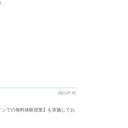
り、
2023.07.01
インでの無料体験授業】を実施してお