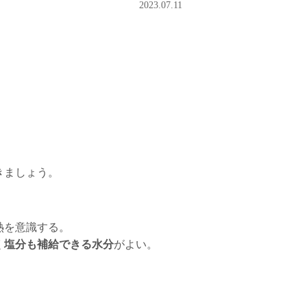
2023.07.11
きましょう。
熱を意識する。
く
塩分も補給できる水分
がよい。