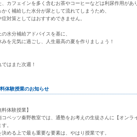
た、カフェインを多く含むお茶やコーヒーなどは利尿作用があ
っかく補給した水分が尿として流れてしまうため、
中症対策としてはおすすめできません。
上の水分補給アドバイスを基に、
休みを元気に過ごし、人生最高の夏を作りましょう！
れではまた次週！
料体験授業のお知らせ
無料体験授業】
南コベッツ秦野教室では、通塾をお考えの生徒さんに【オンラ
ます。
を決める上で最も重要な要素は、やはり授業です。