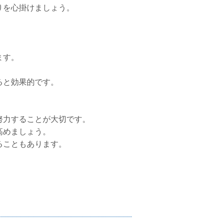
りを心掛けましょう。
ます。
ると効果的です。
努力することが大切です。
高めましょう。
ることもあります。