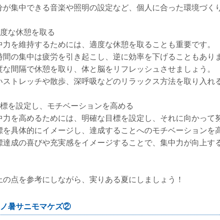
分が集中できる音楽や照明の設定など、個人に合った環境づく
適度な休憩を取る
中力を維持するためには、適度な休憩を取ることも重要です。
時間の集中は疲労を引き起こし、逆に効率を下げることもあり
度な間隔で休憩を取り、体と脳をリフレッシュさせましょう。
いストレッチや散歩、深呼吸などのリラックス方法を取り入れ
目標を設定し、モチベーションを高める
中力を高めるためには、明確な目標を設定し、それに向かって
標を具体的にイメージし、達成することへのモチベーションを
標達成の喜びや充実感をイメージすることで、集中力が向上す
上の点を参考にしながら、実りある夏にしましょう！
ノ暑サニモマケズ②