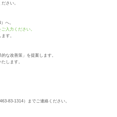
ください。
4）へ。
をご入力ください。
します。
果的な改善策」を提案します。
いたします。
-83-1314）までご連絡ください。