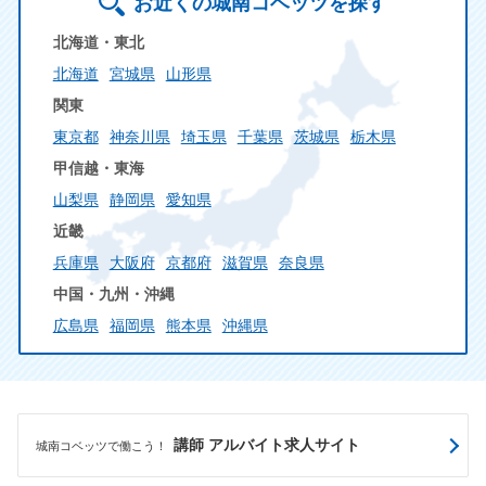
お近くの城南コベッツを探す
北海道・東北
北海道
宮城県
山形県
関東
東京都
神奈川県
埼玉県
千葉県
茨城県
栃木県
甲信越・東海
山梨県
静岡県
愛知県
近畿
兵庫県
大阪府
京都府
滋賀県
奈良県
中国・九州・沖縄
広島県
福岡県
熊本県
沖縄県
講師 アルバイト求人サイト
城南コベッツで働こう！