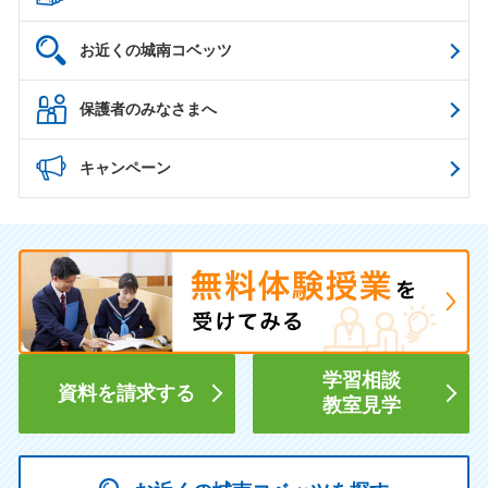
お近くの城南コベッツ
保護者のみなさまへ
キャンペーン
学習相談
資料を請求する
教室見学