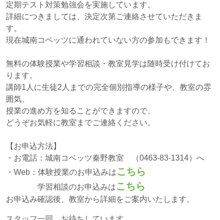
定期テスト対策勉強会を実施しています。
詳細につきましては、決定次第ご連絡させていただきま
す。
現在城南コベッツに通われていない方の参加もできます！
無料の体験授業や学習相談・教室見学は随時受け付けてお
ります。
講師1人に生徒2人までの完全個別指導の様子や、教室の雰
囲気、
授業の進め方を知ることができますので、
どうぞお気軽に教室までご連絡ください。
【お申込方法】
・お電話：城南コベッツ秦野教室 （0463-83-1314）へ
こちら
・Web：体験授業のお申込みは
こちら
学習相談のお申込みは
お申込み確認後、教室から詳細をご案内いたします。
スタッフ一同、お待ちしています。