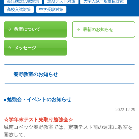
英語検定試験対策
定期テスト対策
大学入試一般選抜対策
高校入試対策
中学受験対策
教室について
最新のお知らせ
メッセージ
秦野教室のお知らせ
勉強会・イベントのお知らせ
2022.12.29
☆学年末テスト先取り勉強会☆
城南コベッツ秦野教室では、定期テスト前の週末に教室を
開放して、