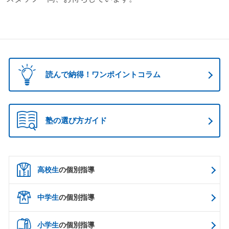
読んで納得！ワンポイントコラム
塾の選び方ガイド
高校生
の個別指導
中学生
の個別指導
小学生
の個別指導