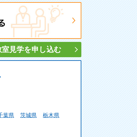
教室見学
を申し込む
す
千葉県
茨城県
栃木県