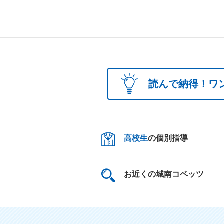
読んで納得！ワ
高校生
の個別指導
お近くの城南コベッツ