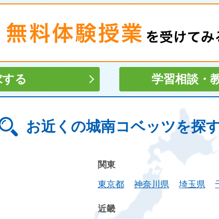
求する
学習相談
・
お近くの城南コベッツを探
関東
東京都
神奈川県
埼玉県
近畿