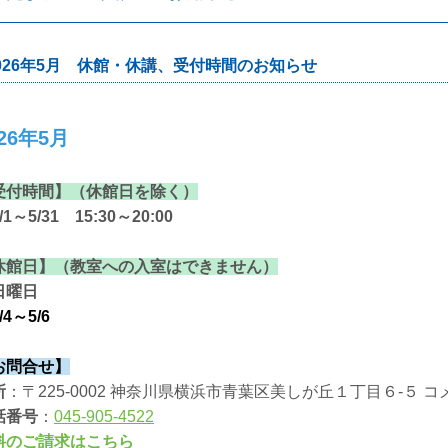
026年5月 休館・休講、受付時間のお知らせ
026年5月
受付時間】（休館日を除く）
1～5/31 15:30～20:00
休館日】（教室への入室はできません）
日曜日
/4～5/6
お問合せ】
所
：〒225-0002 神奈川県横浜市青葉区美しが丘１丁目６-５ コ
話番号
：
045-905-4522
料のご請求はこちら