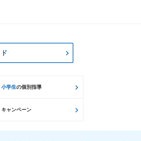
イド
小学生
の個別指導
キャンペーン