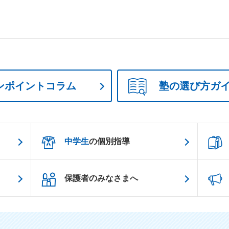
ンポイントコラム
塾の選び方ガ
中学生
の個別指導
保護者のみなさまへ