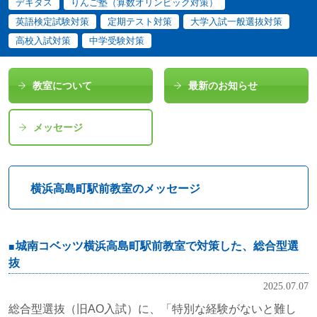
デキタス
りんご塾（算数オリンピック対策）
英語検定試験対策
定期テスト対策
大学入試一般選抜対策
高校入試対策
中学受験対策
教室について
最新のお知らせ
メッセージ
横浜高島町駅前教室のメッセージ
城南コベッツ横浜高島町駅前教室で対策した、総合型選
抜
2025.07.07
総合型選抜（旧AO入試）に、「特別な経験がないと難し