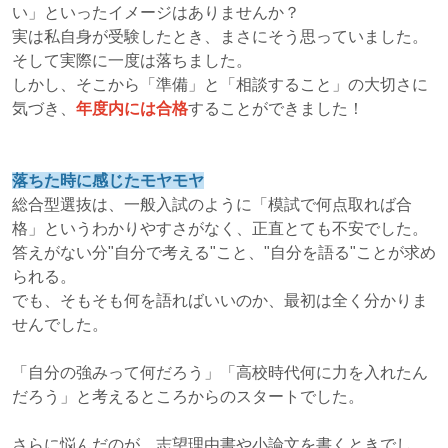
い」といったイメージはありませんか？
実は私自身が受験したとき、まさにそう思っていました。
そして実際に一度は落ちました。
しかし、そこから「準備」と「相談すること」の大切さに
気づき、
年度内には合格
することができました！
落ちた時に感じたモヤモヤ
総合型選抜は、一般入試のように「模試で何点取れば合
格」というわかりやすさがなく、正直とても不安でした。
答えがない分"自分で考える"こと、"自分を語る"ことが求め
られる。
でも、そもそも何を語ればいいのか、最初は全く分かりま
せんでした。
「自分の強みって何だろう」「高校時代何に力を入れたん
だろう」と考えるところからのスタートでした。
さらに悩んだのが、志望理由書や小論文を書くときでし