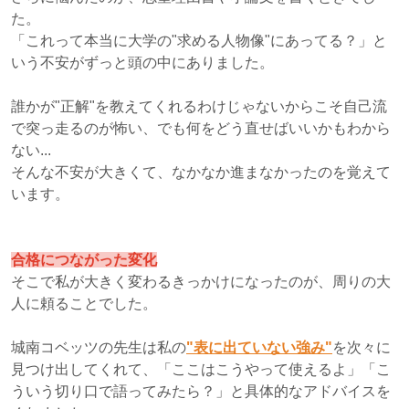
た。
「これって本当に大学の"求める人物像"にあってる？」と
いう不安がずっと頭の中にありました。
誰かが"正解"を教えてくれるわけじゃないからこそ自己流
で突っ走るのが怖い、でも何をどう直せばいいかもわから
ない...
そんな不安が大きくて、なかなか進まなかったのを覚えて
います。
合格につながった変化
そこで私が大きく変わるきっかけになったのが、周りの大
人に頼ることでした。
城南コベッツの先生は私の
"表に出ていない強み"
を次々に
見つけ出してくれて、「ここはこうやって使えるよ」「こ
ういう切り口で語ってみたら？」と具体的なアドバイスを