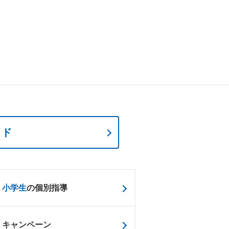
イド
小学生
の個別指導
キャンペーン