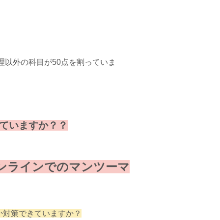
理以外の科目が50点を割っていま
ていますか？？
ンラインでのマンツーマ
か対策できていますか？