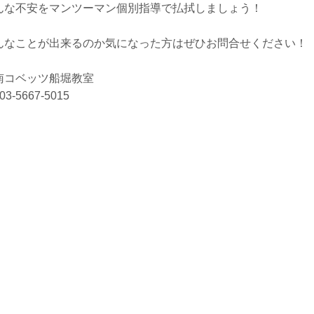
んな不安をマンツーマン個別指導で払拭しましょう！
んなことが出来るのか気になった方はぜひお問合せください！
南コベッツ船堀教室
 03-5667-5015