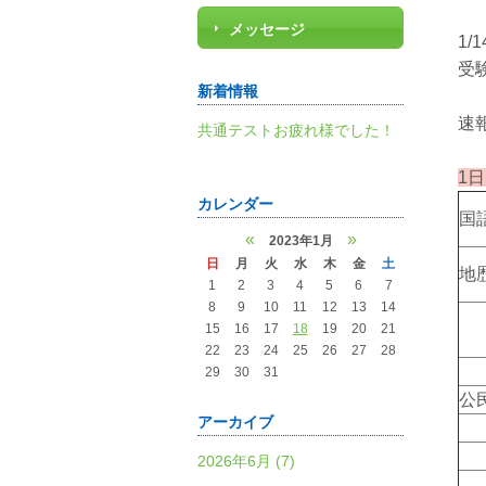
メッセージ
1
受
新着情報
速
共通テストお疲れ様でした！
1
カレンダー
国
«
»
2023年1月
日
月
火
水
木
金
土
地
1
2
3
4
5
6
7
8
9
10
11
12
13
14
15
16
17
18
19
20
21
22
23
24
25
26
27
28
29
30
31
公
アーカイブ
2026年6月 (7)