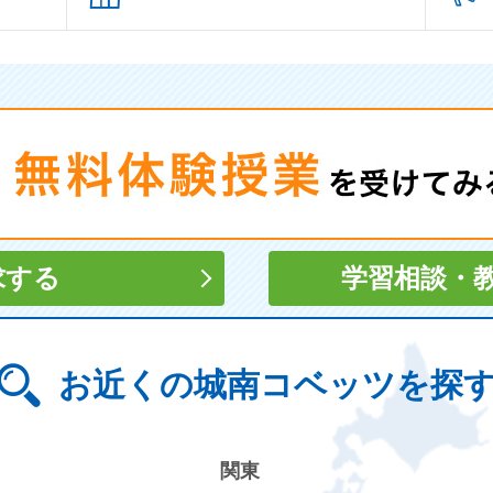
求する
学習相談
・
お近くの城南コベッツを探
関東