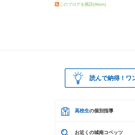
このブログを購読(Atom)
読んで納得！ワ
高校生
の個別指導
お近くの城南コベッツ