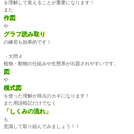
を理解して覚えることが重要になります！
また
作図
や
グラフ読み取り
の練習も効果的です！
・大問４
植物・動物の仕組みや生態系が出題されやすいです。
図
や
模式図
を使った理解が得点のカギになります！
また用語暗記だけでなく
「しくみの流れ」
も
意識して取り組んでみましょう！！