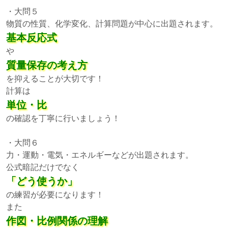
・大問５
物質の性質、化学変化、計算問題が中心に出題されます。
基本反応式
や
質量保存の考え方
を抑えることが大切です！
計算は
単位・比
の確認を丁寧に行いましょう！
・大問６
力・運動・電気・エネルギーなどが出題されます。
公式暗記だけでなく
「どう使うか」
の練習が必要になります！
また
作図・比例関係の理解