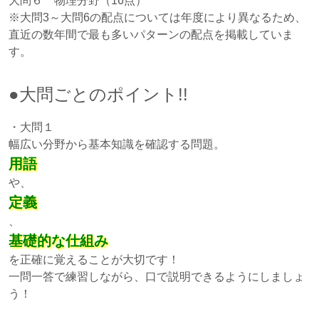
大問６ 物理分野（16点）
※大問3～大問6の配点については年度により異なるため、
直近の数年間で最も多いパターンの配点を掲載していま
す。
●大問ごとのポイント!!
・大問１
幅広い分野から基本知識を確認する問題。
用語
や、
定義
、
基礎的な仕組み
を正確に覚えることが大切です！
一問一答で練習しながら、口で説明できるようにしましょ
う！