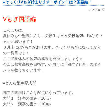
そっくりVもぎ始まります！ポイントは？国語編！
2025.08.09
Vもぎ国語編
こんにちは。
夏休みも中盤戦に入り、受験生は日々
受験勉強
に励んでい
るかと思います！
８月末にはVもぎがあります。そっくりもぎになってから
の一発目です！
ここで夏休みの勉強の成果を発揮しましょう✨
今回は都立高校を目指すかた向けに「都立Vもぎ」のポイ
ントを教えちゃいます！
●どんな配点形式??
都立の問題はこんな配点になっています。
大問１ 漢字の読み（10点）
大問２ 漢字の書き（10点）