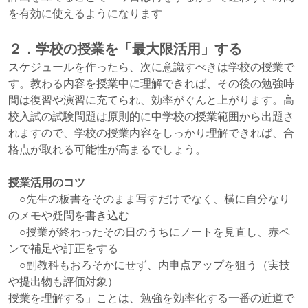
を有効に使えるようになります
２．学校の授業を「最大限活用」する
スケジュールを作ったら、次に意識すべきは学校の授業で
す。教わる内容を授業中に理解できれば、その後の勉強時
間は復習や演習に充てられ、効率がぐんと上がります。高
校入試の試験問題は原則的に中学校の授業範囲から出題さ
れますので、学校の授業内容をしっかり理解できれば、合
格点が取れる可能性が高まるでしょう。
授業活用のコツ
○先生の板書をそのまま写すだけでなく、横に自分なり
のメモや疑問を書き込む
○授業が終わったその日のうちにノートを見直し、赤ペ
ンで補足や訂正をする
○副教科もおろそかにせず、内申点アップを狙う（実技
や提出物も評価対象）
授業を理解する」ことは、勉強を効率化する一番の近道で