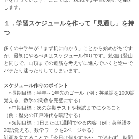
します。
１．学習スケジュールを作って「見通し」を持
つ
多くの中学生が「まず机に向かう」ことから始めがちです
が、最初にやるべきはスケジュール作りです。勉強は登山
と同じで、山頂までの道筋を考えずに進んでいくと途中で
バテたり迷ったりしてしまいます。
スケジュール作りのポイント
○長期目標：半年～1年先のゴール（例：英単語を1000語
覚える、数学の関数を完璧にする）
○中期目標：次の定期テストや模試までにやること
（例：歴史の江戸時代を暗記する）
○短期目標：1日または1週間でやる内容（例：英単語を
20語覚える、数学ワークを2ページやる）
計画を立てることで「今日は何をするか」で迷わず、時間