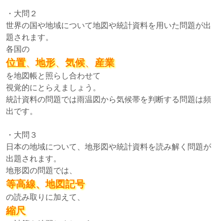
・大問２
世界の国や地域について地図や統計資料を用いた問題が出
題されます。
各国の
位置
、
地形
、
気候
、
産業
を地図帳と照らし合わせて
視覚的にとらえましょう。
統計資料の問題では雨温図から気候帯を判断する問題は頻
出です。
・大問３
日本の地域について、地形図や統計資料を読み解く問題が
出題されます。
地形図の問題では、
等高線、地図記号
の読み取りに加えて、
縮尺