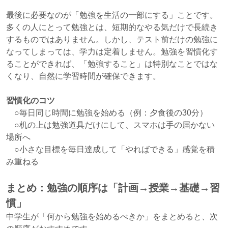
最後に必要なのが「勉強を生活の一部にする」ことです。
多くの人にとって勉強とは、短期的なやる気だけで長続き
するものではありません。しかし、テスト前だけの勉強に
なってしまっては、学力は定着しません。勉強を習慣化す
ることができれば、「勉強すること」は特別なことではな
くなり、自然に学習時間が確保できます。
習慣化のコツ
○毎日同じ時間に勉強を始める（例：夕食後の30分）
○机の上は勉強道具だけにして、スマホは手の届かない
場所へ
○小さな目標を毎日達成して「やればできる」感覚を積
み重ねる
まとめ：勉強の順序は「計画→授業→基礎→習
慣」
中学生が「何から勉強を始めるべきか」をまとめると、次