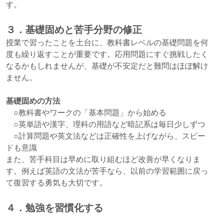
す。
３．基礎固めと苦手分野の修正
授業で習ったことを土台に、教科書レベルの基礎問題を何
度も繰り返すことが重要です。応用問題にすぐ挑戦したく
なるかもしれませんが、基礎が不安定だと難問はほぼ解け
ません。
基礎固めの方法
○教科書やワークの「基本問題」から始める
○英単語や漢字、理科の用語など暗記系は毎日少しずつ
○計算問題や英文法などは正確性を上げながら、スピー
ドも意識
また、苦手科目は早めに取り組むほど改善が早くなりま
す。例えば英語の文法が苦手なら、以前の学習範囲に戻っ
て復習する勇気も大切です。
４．勉強を習慣化する