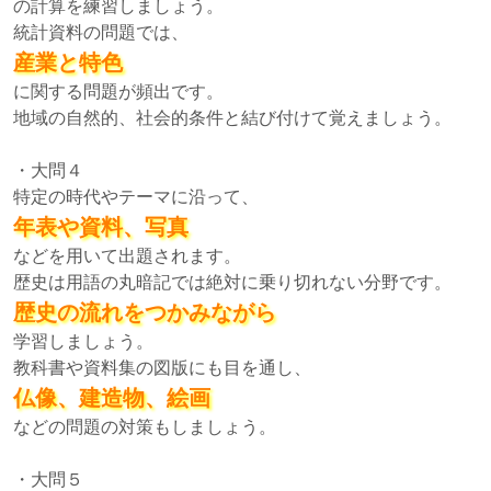
の計算を練習しましょう。
統計資料の問題では、
産業と特色
に関する問題が頻出です。
地域の自然的、社会的条件と結び付けて覚えましょう。
・大問４
特定の時代やテーマに沿って、
年表や資料、写真
などを用いて出題されます。
歴史は用語の丸暗記では絶対に乗り切れない分野です。
歴史の流れをつかみながら
学習しましょう。
教科書や資料集の図版にも目を通し、
仏像、建造物、絵画
などの問題の対策もしましょう。
・大問５