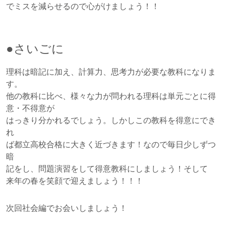
でミスを減らせるので心がけましょう！！
●さいごに
理科は暗記に加え、計算力、思考力が必要な教科になりま
す。
他の教科に比べ、様々な力が問われる理科は単元ごとに得
意・不得意が
はっきり分かれるでしょう。しかしこの教科を得意にでき
れ
ば都立高校合格に大きく近づきます！なので毎日少しずつ
暗
記をし、問題演習をして得意教科にしましょう！そして
来年の春を笑顔で迎えましょう！！！
次回社会編でお会いしましょう！