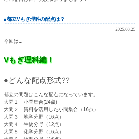
都立Vもぎ理科の配点は？
2025.08.25
今回は...
Vもぎ理科編！
●どんな配点形式??
都立の問題はこんな配点になっています。
大問１ 小問集合(24点)
大問２ 資料を活用した小問集合（16点）
大問３ 地学分野（16点）
大問４ 生物分野（12点）
大問５ 化学分野（16点）