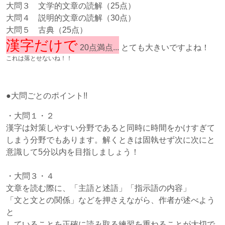
大問３ 文学的文章の読解（25点）
大問４ 説明的文章の読解（30点）
大問５ 古典（25点）
漢字だけで
20点満点...
とても大きいですよね！
これは落とせないね！！
●大問ごとのポイント!!
・大問１・２
漢字は対策しやすい分野であると同時に時間をかけすぎて
しまう分野でもあります。解くときは固執せず次に次にと
意識して5分以内を目指しましょう！
・大問３・４
文章を読む際に、「主語と述語」「指示語の内容」
「文と文との関係」などを押さえながら、作者が述べよう
と
していることを正確に読み取る練習を重ねることが大切で