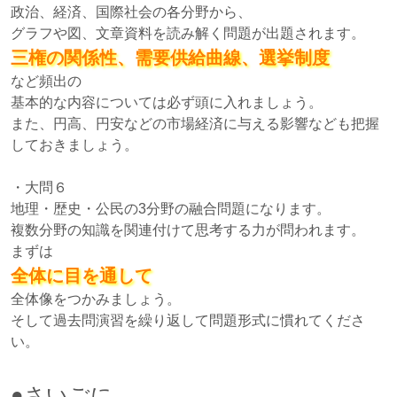
政治、経済、国際社会の各分野から、
グラフや図、文章資料を読み解く問題が出題されます。
三権の関係性、需要供給曲線、選挙制度
など頻出の
基本的な内容については必ず頭に入れましょう。
また、円高、円安などの市場経済に与える影響なども把握
しておきましょう。
・大問６
地理・歴史・公民の3分野の融合問題になります。
複数分野の知識を関連付けて思考する力が問われます。
まずは
全体に目を通して
全体像をつかみましょう。
そして過去問演習を繰り返して問題形式に慣れてくださ
い。
●さいごに