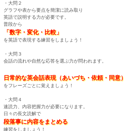
・大問２
グラフや表から要点を簡潔に読み取り
英語で説明する力が必要です。
普段から
「数字・変化・比較」
を英語で表現する練習をしましょう！
・大問３
会話の流れや自然な応答を選ぶ力が問われます。
日常的な英会話表現（あいづち・依頼・同意）
をフレーズごとに覚えましょう！
・大問４
速読力、内容把握力が必要になります。
日々の長文読解で
段落事に内容をまとめる
練習をしましょう！