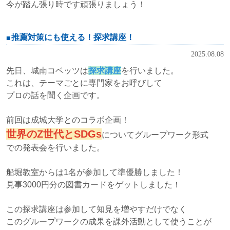
今が踏ん張り時です頑張りましょう！
推薦対策にも使える！探求講座！
2025.08.08
先日、城南コベッツは
探求講座
を行いました。
これは、テーマごとに専門家をお呼びして
プロの話を聞く企画です。
前回は成城大学とのコラボ企画！
世界のZ世代と
SDGs
についてグループワーク形式
での発表会を行いました。
船堀教室からは1名が参加して準優勝しました！
見事3000円分の図書カードをゲットしました！
この探求講座は参加して知見を増やすだけでなく
このグループワークの成果を課外活動として使うことが