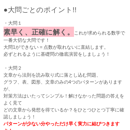
●大問ごとのポイント!!
・大問１
素早く、正確に解く。
これが求められる数学で
一番大切な大問です！
大問1ができない = 点数が取れないに直結します。
必ずとれるように基礎問の徹底演習をしましょう！
・大問２
文章から法則を読み取り式に落とし込む問題、
グラフ、表、図形、文章のみの4つのパターンがあります
が、
対策方法はいたってシンプル！解けなかった問題の答えを
よく見て
どの文章から発想を得ているか？をひとつひとつ丁寧に確
認しましょう！
パターンが少ない分やっただけ早く実力に結びつきます