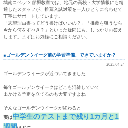
城南コベッツ 船堀教室では、地元の高校・大学情報にも精
通したスタッフが、推薦入試対策を一人ひとりに合わせて
丁寧にサポートしています。
「志望理由書ってどう書けばいいの？」「推薦を狙うなら
今から何をすべき？」といった疑問にも、しっかりお答え
します。まずはお気軽にご相談ください。
ゴールデンウイーク前の学習準備、できていますか？
2025.04.24
ゴールデンウイークが近づいてきました！
毎年ゴールデンウイークはどこも混雑していて
出かける予定を立てるのも大変ですよね！
そんなゴールデンウイークが終わると
中学生のテストまで残り1カ月と1
実は
週間
ほどに