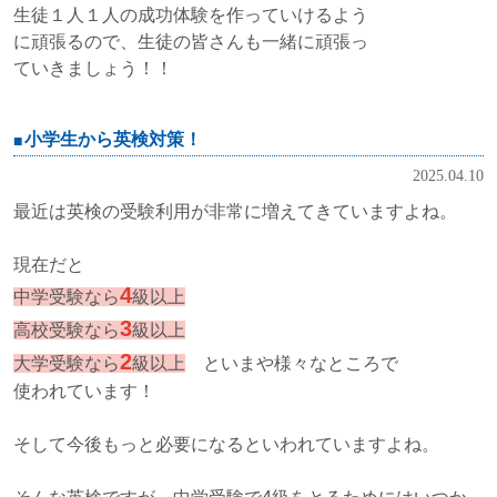
生徒１人１人の成功体験を作っていけるよう
に頑張るので、生徒の皆さんも一緒に頑張っ
ていきましょう！！
小学生から英検対策！
2025.04.10
最近は英検の受験利用が非常に増えてきていますよね。
現在だと
4
中学受験なら
級以上
3
高校受験なら
級以上
2
大学受験なら
級以上
といまや様々なところで
使われています！
そして今後もっと必要になるといわれていますよね。