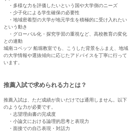
・多様な力を評価したいという国や大学側のニーズ
・少子化による学生確保の必要性
・地域密着型の大学が地元学生を積極的に受け入れたい
という動き
・グローバル化・探究学習の重視など、高校教育の変化
との連動
城南コベッツ 船堀教室でも、こうした背景をふまえ、地域
の大学情報や選抜傾向に応じたアドバイスを丁寧に行って
います。
推薦入試で求められる力とは？
推薦入試は、ただ成績が良いだけでは通用しません。以下
のような力が必要です。
・志望理由書の完成度
・小論文における論理的思考と表現力
・面接での自己表現・対話力