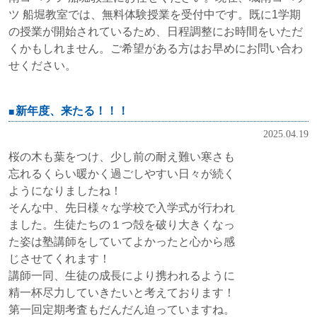
ツ 船堀教室では、無料体験授業を受付中です。既に1学期
の授業が開始されているため、日程調整にお時間をいただ
くかもしれません。ご希望がある方はお早めにお問い合わ
せください。
新年度、来たる！！！
2025.04.19
桜の木も葉をつけ、少し前の耐え難い寒さも
忘れるくらい暖かく過ごしやすい日々が続く
ようになりましたね！
そんな中、先日様々な学校で入学式が行われ
ました。生徒たちの１つ殻を破り大きくなっ
た姿は塾講師をしていてよかったと心から感
じさせてくれます！
講師一同、生徒の成長により携われるように
精一杯尽力していきたいと考えております！
第一回定期考査もだんだん迫っていますね。