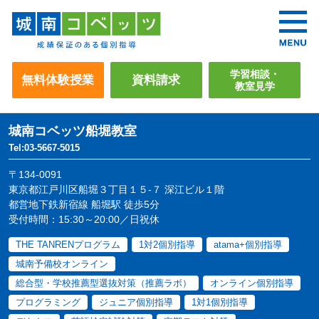
学習相談・
無料体験授業
資料請求
教室見学
城南コベッツ
船堀教室
Tel:03-5667-5015
〒134-0091
東京都江戸川区船堀３丁目１５-７ 深江ビル１階
都営地下鉄新宿線 船堀駅 徒歩5分
受付時間：15:30～20:00／日祝休
THE TANRENプログラム
1対2個別指導
atama+個別指導
城南予備校オンライン
総合型・学校推薦型選抜対策（推薦ラボ）
オンライン個別指導
プログラミング
ジュニア個別指導
1対1個別指導