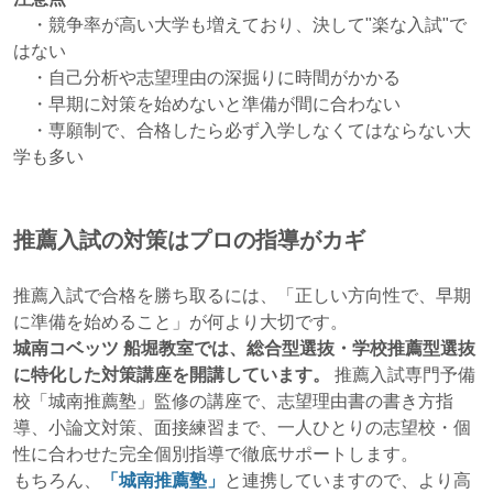
・競争率が高い大学も増えており、決して"楽な入試"で
はない
・自己分析や志望理由の深掘りに時間がかかる
・早期に対策を始めないと準備が間に合わない
・専願制で、合格したら必ず入学しなくてはならない大
学も多い
推薦入試の対策はプロの指導がカギ
推薦入試で合格を勝ち取るには、「正しい方向性で、早期
に準備を始めること」が何より大切です。
城南コベッツ 船堀教室では、総合型選抜・学校推薦型選抜
に特化した対策講座を開講しています。
推薦入試専門予備
校「城南推薦塾」監修の講座で、志望理由書の書き方指
導、小論文対策、面接練習まで、一人ひとりの志望校・個
性に合わせた完全個別指導で徹底サポートします。
もちろん、
「城南推薦塾」
と連携していますので、より高