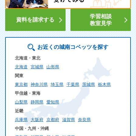
学習相談
資料を請求する
教室見学
お近くの城南コベッツを探す
北海道・東北
北海道
宮城県
山形県
関東
東京都
神奈川県
埼玉県
千葉県
茨城県
栃木県
甲信越・東海
山梨県
静岡県
愛知県
近畿
兵庫県
大阪府
京都府
滋賀県
奈良県
中国・九州・沖縄