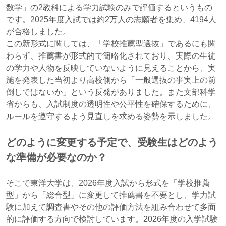
数学」の2教科による学力試験のみで評価するというもの
です。2025年度入試では約2万人の志願者を集め、4194人
が合格しました。
この新形式に関しては、「学校推薦型選抜」であるにも関
わらず、推薦書が形式的で簡略化されており、実際の生徒
の学力や人物を反映していないように見えることから、実
施を発表した当初より高校側から「一般選抜の事実上の前
倒しではないか」という反発がありました。また文部科学
省からも、入試制度の透明性や公平性を確保するために、
ルールを遵守するよう見直しを求める姿勢を示しました。
どのように変更する予定で、受験生はどのよう
な準備が必要なのか？
そこで東洋大学は、2026年度入試から形式を「学校推薦
型」から「総合型」に変更して推薦書を不要とし、学力試
験に加えて調査書やその他の評価方法を組み合わせて多面
的に評価する方向で検討しています。2026年度の入学試験