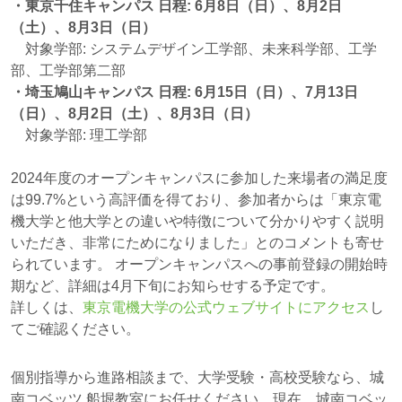
・東京千住キャンパス 日程: 6月8日（日）、8月2日
（土）、8月3日（日）
対象学部: システムデザイン工学部、未来科学部、工学
部、工学部第二部
・埼玉鳩山キャンパス 日程: 6月15日（日）、7月13日
（日）、8月2日（土）、8月3日（日）
対象学部: 理工学部
2024年度のオープンキャンパスに参加した来場者の満足度
は99.7%という高評価を得ており、参加者からは「東京電
機大学と他大学との違いや特徴について分かりやすく説明
いただき、非常にためになりました」とのコメントも寄せ
られています。 オープンキャンパスへの事前登録の開始時
期など、詳細は4月下旬にお知らせする予定です。
詳しくは、
東京電機大学の公式ウェブサイトにアクセス
し
てご確認ください。
個別指導から進路相談まで、大学受験・高校受験なら、城
南コベッツ 船堀教室にお任せください。現在、城南コベッ