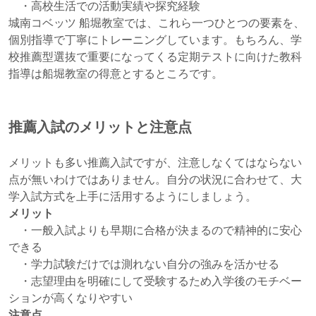
・高校生活での活動実績や探究経験
城南コベッツ 船堀教室では、これら一つひとつの要素を、
個別指導で丁寧にトレーニングしています。もちろん、学
校推薦型選抜で重要になってくる定期テストに向けた教科
指導は船堀教室の得意とするところです。
推薦入試のメリットと注意点
メリットも多い推薦入試ですが、注意しなくてはならない
点が無いわけではありません。自分の状況に合わせて、大
学入試方式を上手に活用するようにしましょう。
メリット
・一般入試よりも早期に合格が決まるので精神的に安心
できる
・学力試験だけでは測れない自分の強みを活かせる
・志望理由を明確にして受験するため入学後のモチベー
ションが高くなりやすい
注意点