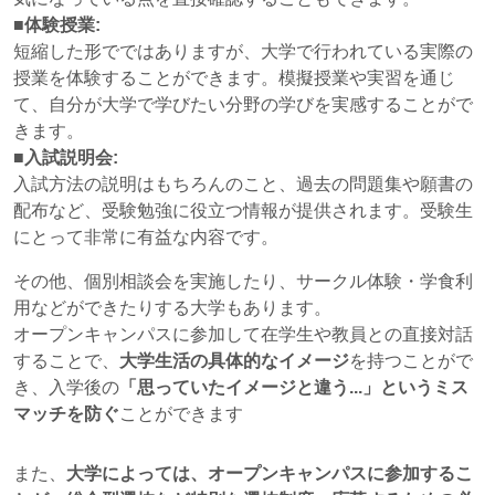
■体験授業:
短縮した形でではありますが、大学で行われている実際の
授業を体験することができます。模擬授業や実習を通じ
て、自分が大学で学びたい分野の学びを実感することがで
きます。
■入試説明会:
入試方法の説明はもちろんのこと、過去の問題集や願書の
配布など、受験勉強に役立つ情報が提供されます。受験生
にとって非常に有益な内容です。
その他、個別相談会を実施したり、サークル体験・学食利
用などができたりする大学もあります。
オープンキャンパスに参加して在学生や教員との直接対話
することで、
大学生活の具体的なイメージ
を持つことがで
き、入学後の
「思っていたイメージと違う...」というミス
マッチを防ぐ
ことができます
また、
大学によっては、オープンキャンパスに参加するこ