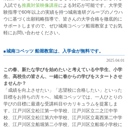
入試でも
推薦対策映像講座
による対応が可能です。大学受
験指導で60年以上の実績を持つ城南進研グループのノウハ
ウに基づく出願戦略指導で、皆さんの大学合格を徹底的に
サポートしますので、ぜひ城南コベッツ船堀教室までお気
軽にお問い合わせください。
城南コベッツ 船堀教室は、入学金が無料です。
2025.04.01
この春、新たな学びを始めたいと考えている中学生、小学
生、高校生の皆さん、一緒に春からの学びをスタートさせ
ませんか？
「成績を向上させたい」「志望校に合格したい」といった
目標をお持ちの方々へ、城南コベッツでは、一人ひとりの
学びの目標に最適な受講科目やカリキュラムを提案しま
す。江戸川区立松江第一中学校、江戸川区立二之江中学
校、江戸川区立松江第六中学校、江戸川区立葛西第二中学
校、江戸川区立船堀第二小学校、江戸川区立船堀小学校に