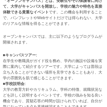
「オープンキャンパス」とは、受験生やその保護者に向け
て、大学がキャンパスを開放し、学校の魅力や特色を直接
体験できる貴重なイベント
です。この機会を利用すること
で、パンフレットやWebサイトだけでは得られない、大学
のリアルな情報を得ることができます。
オープンキャンパスでは、主に以下のようなプログラムが
開催されます。
■キャンパスツアー:
在学生や教職員がガイド役を務め、学内の施設や設備を実
際に案内して紹介するツアーです。大学によっては普段は
立ち入ることができない場所を見学できることもあり、大
学の雰囲気を肌で感じることができます。
■学校説明会:
大学の教育方針やカリキュラム、学科の特徴、就職状況な
どを詳しく説明するイベントです。学校の強みを知る良い
機会であり、質疑応答の時間が設けられていれば、自分が
気になっている点を直接確認することもできます。