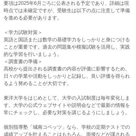
要項は2025年6月ごろに公表される予定であり、詳細は現
時点では未確定ですが、受験生は以下の点に注意して準備
を進める必要があります。
＜学力試験対策＞
英語と国語または数学の基礎学力をしっかりと身につける
ことが重要です。過去の問題集や模擬試験を活用し、実践
的な学習を行いましょう。
＜調査書の準備＞
高校から提出される調査書の内容が評価に影響するため、
日々の学業や活動をしっかりと記録し、良い評価を得られ
るよう努めることが大切です。
東洋大学をはじめとして、大学の入試制度は毎年変化しま
す。大学の公式ウェブサイトや説明会などで最新の情報を
常にチェックし、必要な対策を講じるようにしましょう。
個別指導塾「城南コベッツ」なら、学校の定期テストでの
成績アップを叶えることはもちろん、面接などが課される