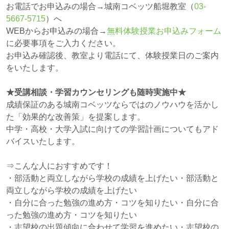
お電話でお申込みの場合→城南コベッツ船堀教室（
03-
5667-5715
）へ
WEBからお申込みの場合→
無料体験授業お申込みフォーム
に必要事項をご入力ください。
お申込み確認後、教室より電話にて、体験授業日のご案内
をいたします。
★受講相談・学習カウンセリングも随時実施中★
成績保証のある城南コベッツならではのノウハウを活かし
た「効果的な改善策」を提案します。
中学・高校・大学入試に向けての学習計画についてもアド
バイスいたします。
⇒こんな人におすすめです！
・部活動と両立しながら学校の成績を上げたい・部活動と
両立しながら学校の成績を上げたい
・自分に合った勉強の進め方・コツを知りたい・自分に合
った勉強の進め方・コツを知りたい
・志望校の出題傾向に合わせて学習を進めたい・志望校の