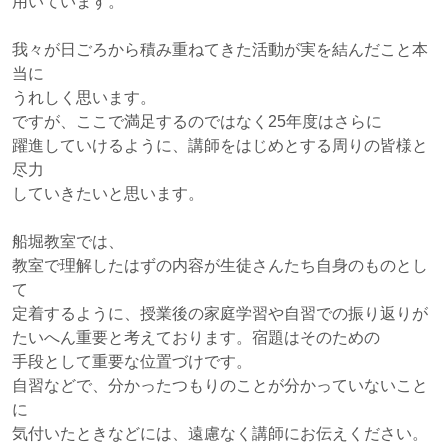
用いています。
我々が日ごろから積み重ねてきた活動が実を結んだこと本
当に
うれしく思います。
ですが、ここで満足するのではなく25年度はさらに
躍進していけるように、講師をはじめとする周りの皆様と
尽力
していきたいと思います。
船堀教室では、
教室で理解したはずの内容が生徒さんたち自身のものとし
て
定着するように、授業後の家庭学習や自習での振り返りが
たいへん重要と考えております。宿題はそのための
手段として重要な位置づけです。
自習などで、分かったつもりのことが分かっていないこと
に
気付いたときなどには、遠慮なく講師にお伝えください。