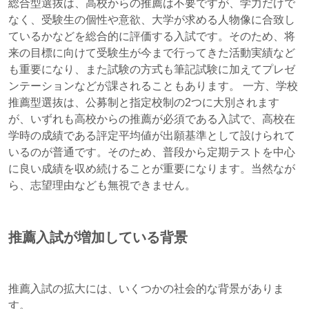
総合型選抜は、高校からの推薦は不要ですが、学力だけで
なく、受験生の個性や意欲、大学が求める人物像に合致し
ているかなどを総合的に評価する入試です。そのため、将
来の目標に向けて受験生が今まで行ってきた活動実績など
も重要になり、また試験の方式も筆記試験に加えてプレゼ
ンテーションなどが課されることもあります。 一方、学校
推薦型選抜は、公募制と指定校制の2つに大別されます
が、いずれも高校からの推薦が必須である入試で、高校在
学時の成績である評定平均値が出願基準として設けられて
いるのが普通です。そのため、普段から定期テストを中心
に良い成績を収め続けることが重要になります。当然なが
ら、志望理由なども無視できません。
推薦入試が増加している背景
推薦入試の拡大には、いくつかの社会的な背景がありま
す。