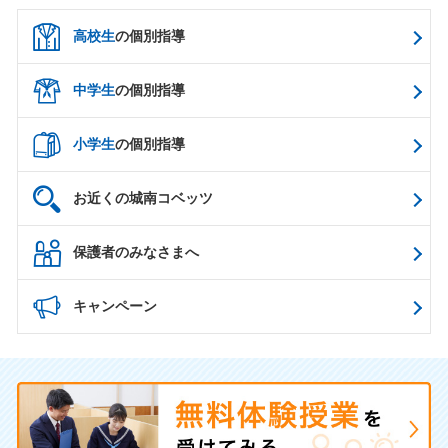
高校生
の個別指導
中学生
の個別指導
小学生
の個別指導
お近くの城南コベッツ
保護者のみなさまへ
キャンペーン