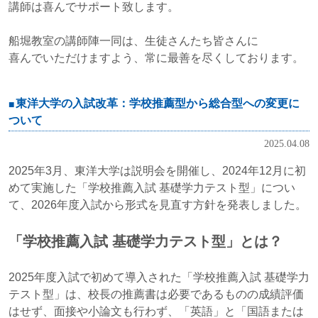
講師は喜んでサポート致します。
船堀教室の講師陣一同は、生徒さんたち皆さんに
喜んでいただけますよう、常に最善を尽くしております。
東洋大学の入試改革：学校推薦型から総合型への変更に
ついて
2025.04.08
2025年3月、東洋大学は説明会を開催し、2024年12月に初
めて実施した「学校推薦入試 基礎学力テスト型」につい
て、2026年度入試から形式を見直す方針を発表しました。
「学校推薦入試 基礎学力テスト型」とは？
2025年度入試で初めて導入された「学校推薦入試 基礎学力
テスト型」は、校長の推薦書は必要であるものの成績評価
はせず、面接や小論文も行わず、「英語」と「国語または