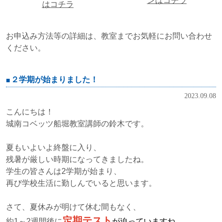
ンはコチラ
はコチラ
お申込み方法等の詳細は、教室までお気軽にお問い合わせ
ください。
２学期が始まりました！
2023.09.08
こんにちは！
城南コベッツ船堀教室講師の鈴木です。
夏もいよいよ終盤に入り、
残暑が厳しい時期になってきましたね。
学生の皆さんは2学期が始まり、
再び学校生活に勤しんでいると思います。
さて、夏休みが明けて休む間もなく、
定期テスト
約1～2週間後に
が迫っていますね。