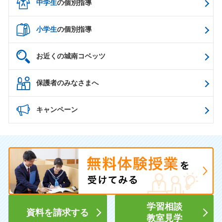
中学生
の個別指導
小学生
の個別指導
お近くの城南コベッツ
保護者のみなさまへ
キャンペーン
学習相談
資料を請求する
教室見学