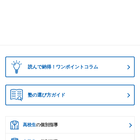
読んで納得！ワンポイントコラム
塾の選び方ガイド
高校生
の個別指導