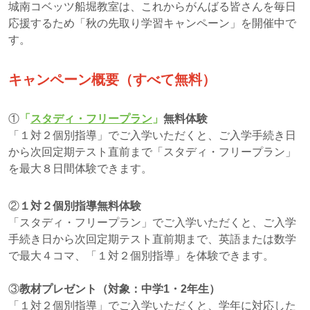
城南コベッツ船堀教室は、これからがんばる皆さんを毎日
応援するため「秋の先取り学習キャンペーン」を開催中で
す。
キャンペーン概要（すべて無料）
①
「
スタディ・フリープラン
」
無料体験
「１対２個別指導」でご入学いただくと、ご入学手続き日
から次回定期テスト直前まで「スタディ・フリープラン」
を最大８日間体験できます。
②
１対２個別指導無料体験
「スタディ・フリープラン」でご入学いただくと、ご入学
手続き日から次回定期テスト直前期まで、英語または数学
で最大４コマ、「１対２個別指導」を体験できます。
③
教材プレゼント（対象：中学1・2年生）
「１対２個別指導」でご入学いただくと、学年に対応した