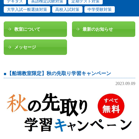
デキタス
英語検定試験対策
定期テスト対策
大学入試一般選抜対策
高校入試対策
中学受験対策
教室について
最新のお知らせ
メッセージ
【船堀教室限定】秋の先取り学習キャンペーン
2023.09.09