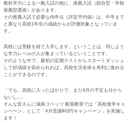
教科学力による一般入試の他に、推薦入試（総合型・学校
推薦型選抜）があります。
その推薦入試で必要な内申点（評定平均値）は、中学まで
と異なり高校1年生の成績からが評価対象となっていま
す。
高校には受験を経て入学します。ということは、同じよう
な学力レベルの人が集まっているということです。
そのような中で、最初の定期テストからスタートダッシュ
して好成績を収められれば、高校生活全体を有利に進める
ことができるのです。
「でも、高校に入ったばかりで、まだ4月の予定も分から
ないし...」
そんな皆さんに城南コベッツ 船堀教室では「高校進学キャ
ンペーン」として「4月受講料0円キャンペーン」を実施し
ます！