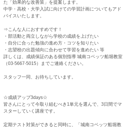
た「効果的な改善策」を提案します。
中学・高校・大学入試に向けての学習計画についてもアド
バイスいたします。
⇒こんな人におすすめです！
・部活動と両立しながら学校の成績を上げたい
・自分に合った勉強の進め方・コツを知りたい
・志望校の出題傾向に合わせて学習を進めたい 等
詳しくは、成績保証のある個別指導 城南コベッツ船堀教室
（03-5667-5015）までご連絡ください。
スタッフ一同、お待ちしています。
☆成績アップ3days☆
皆さんにとって今取り組むべき1単元を選んで、3日間でマ
スターしていく講座です。
定期テスト対策ができると同時に、「城南コベッツ船堀教