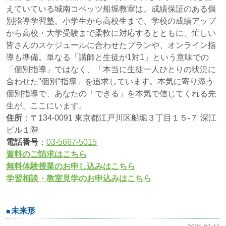
えていている城南コベッツ船堀教室は、成績保証のある個
別指導学習塾。小学生から高校生まで、学校の成績アップ
から高校・大学受験まで柔軟に対応するとともに、忙しい
皆さんのスケジュールに合わせたプランや、オンライン指
導も準備。単なる「講師と生徒が1対1」という意味での
「個別指導」ではなく、「本当に生徒一人ひとりの状況に
合わせた"個別"指導」を追求しています。本気に寄り添う
個別指導で、あなたの「できる」を本気で信じてくれる先
生が、ここにいます。
住所
：〒134-0091 東京都江戸川区船堀３丁目１５-７ 深江
ビル１階
電話番号
：
03-5667-5015
資料のご請求はこちら
無料体験授業のお申し込みはこちら
学習相談・教室見学のお申込みはこちら
未来形