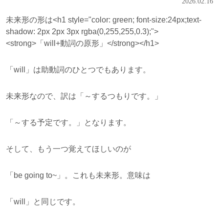
2026.02.16
未来形の形は<h1 style="color: green; font-size:24px;text-
shadow: 2px 2px 3px rgba(0,255,255,0.3);">
<strong>「will+動詞の原形」</strong></h1>
「will」は助動詞のひとつでもあります。
未来形なので、訳は「～するつもりです。」
「～する予定です。」となります。
そして、もう一つ覚えてほしいのが
「be going to~」。これも未来形。意味は
「will」と同じです。