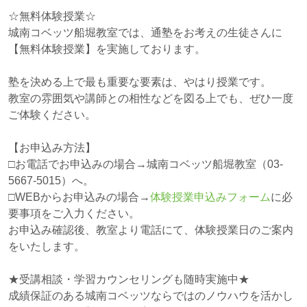
☆無料体験授業☆
城南コベッツ船堀教室では、通塾をお考えの生徒さんに
【無料体験授業】を実施しております。
塾を決める上で最も重要な要素は、やはり授業です。
教室の雰囲気や講師との相性などを図る上でも、ぜひ一度
ご体験ください。
【お申込み方法】
□お電話でお申込みの場合→城南コベッツ船堀教室（03-
5667-5015）へ。
□WEBからお申込みの場合→
体験授業申込みフォーム
に必
要事項をご入力ください。
お申込み確認後、教室より電話にて、体験授業日のご案内
をいたします。
★受講相談・学習カウンセリングも随時実施中★
成績保証のある城南コベッツならではのノウハウを活かし