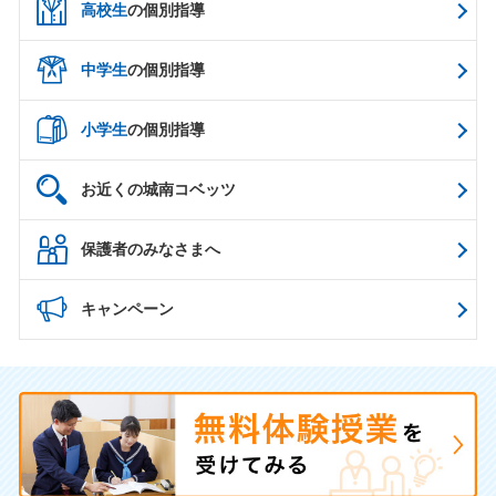
高校生
の個別指導
中学生
の個別指導
小学生
の個別指導
お近くの城南コベッツ
保護者のみなさまへ
キャンペーン