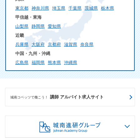
東京都
神奈川県
埼玉県
千葉県
茨城県
栃木県
甲信越・東海
山梨県
静岡県
愛知県
近畿
兵庫県
大阪府
京都府
滋賀県
奈良県
中国・九州・沖縄
広島県
福岡県
熊本県
沖縄県
講師 アルバイト求人サイト
城南コベッツで働こう！