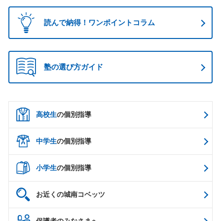
読んで納得！ワンポイントコラム
塾の選び方ガイド
高校生
の個別指導
中学生
の個別指導
小学生
の個別指導
お近くの城南コベッツ
保護者のみなさまへ