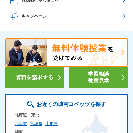
キャンペーン
学習相談
資料を請求する
教室見学
お近くの城南コベッツを探す
北海道・東北
北海道
宮城県
山形県
関東