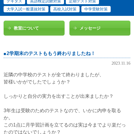
デキタス
英語検定試験対策
定期テスト対策
大学入試一般選抜対策
高校入試対策
中学受験対策
教室について
メッセージ
2学期末のテストももう終わりましたね！
2023.11.16
近隣の中学校のテストが全て終わりましたが、
皆様いかがでしたでしょうか？
しっかりと自分の実力を出すことが出来ましたか？
3年生は受験のためのテストなので、いかに内申を取る
か。
この1点に月学習計画を立てるのは実は今までより楽だっ
たのではないでしょうか？