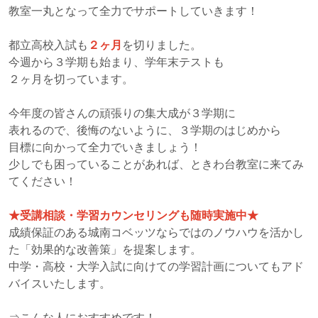
教室一丸となって全力でサポートしていきます！
都立高校入試も
２ヶ月
を切りました。
今週から３学期も始まり、学年末テストも
２ヶ月を切っています。
今年度の皆さんの頑張りの集大成が３学期に
表れるので、後悔のないように、３学期のはじめから
目標に向かって全力でいきましょう！
少しでも困っていることがあれば、ときわ台教室に来てみ
てください！
★受講相談・学習カウンセリングも随時実施中★
成績保証のある城南コベッツならではのノウハウを活かし
た「効果的な改善策」を提案します。
中学・高校・大学入試に向けての学習計画についてもアド
バイスいたします。
⇒こんな人におすすめです！