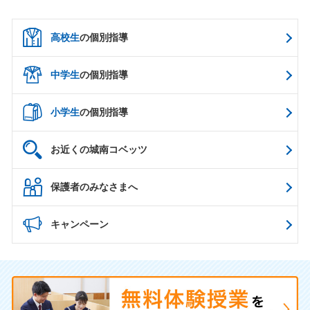
高校生
の個別指導
中学生
の個別指導
小学生
の個別指導
お近くの城南コベッツ
保護者のみなさまへ
キャンペーン