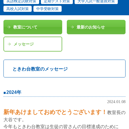
英語検定試験対策
定期テスト対策
大学入試一般選抜対策
高校入試対策
中学受験対策
教室について
最新のお知らせ
メッセージ
ときわ台教室のメッセージ
2024年
2024.01.08
新年あけましておめでとうございます！
教室長の
大谷です。
今年もときわ台教室は生徒の皆さんの目標達成のために