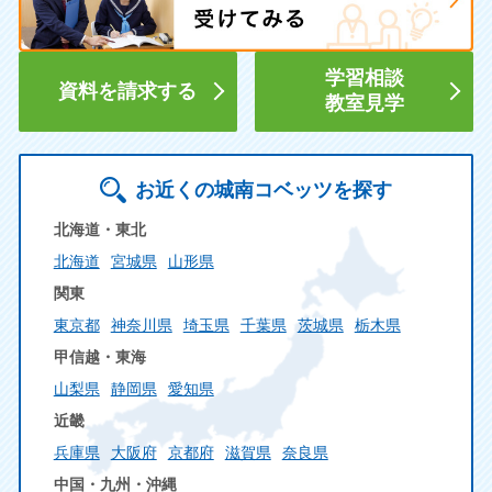
学習相談
資料を請求する
教室見学
お近くの城南コベッツを探す
北海道・東北
北海道
宮城県
山形県
関東
東京都
神奈川県
埼玉県
千葉県
茨城県
栃木県
甲信越・東海
山梨県
静岡県
愛知県
近畿
兵庫県
大阪府
京都府
滋賀県
奈良県
中国・九州・沖縄