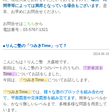
間帯等によっては満席となっている場合もございます
。是
非、お早めにお問合せください。
お問合せは
こちら
から
電話番号：03-5767-1321
りんご塾の「つみきTime」って？
2024.06.10
こんにちは！りんご塾 大森校です。
前回は、りんご塾の３つのパートのうちの、
「テキスト
Time」
についてお話をしました。
今回は、
「つみきTime」
についてお話しします。
「つみきTime」
では、
様々な形のブロックを組み合わせ
て、平面図形や立体図形を組み立てます
。簡単なレベルか
ら、かなり難しいレベルまで、多種多様な問題を用意して
います。