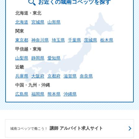
お近くの城南コベッツを探す
北海道・東北
北海道
宮城県
山形県
関東
東京都
神奈川県
埼玉県
千葉県
茨城県
栃木県
甲信越・東海
山梨県
静岡県
愛知県
近畿
兵庫県
大阪府
京都府
滋賀県
奈良県
中国・九州・沖縄
広島県
福岡県
熊本県
沖縄県
講師 アルバイト求人サイト
城南コベッツで働こう！