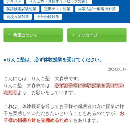
デキタス
りんご塾（算数オリンピック対策）
英語検定試験対策
定期テスト対策
大学入試一般選抜対策
高校入試対策
中学受験対策
教室について
メッセージ
りんご塾は、必ず体験授業を受けてください。
2024.06.17
こんにちは！りんご塾 大森校です。
りんご塾 大森校では、
必ずお子様に体験授業を受けてい
ただく
よう、お願いをしています。
これは、体験授業を通じてお子様や保護者の方に授業の様
子を実感していただきたいということもあるのですが、
お
子様の指導方針を見極めるため
でもあります。