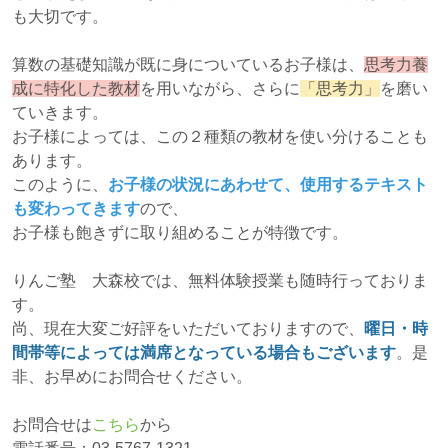
も大切です。
算数の基礎知識が既に身についているお子様は、
思考力養
成に特化した教材
を用いながら、さらに
「思考力」
を磨い
ていきます。
お子様によっては、この２種類の教材を使い分けることも
あります。
このように、
お子様の状況にあわせて、使用するテキスト
も変わってきます
ので、
お子様も飽きずに取り組めることが特徴です。
りんご塾 大森校では、無料体験授業も随時行っておりま
す。
尚、現在大変ご好評をいただいておりますので、
曜日・時
間帯等によっては満席となっている場合もございます
。是
非、お早めにお問合せください。
お問合せは
こちら
から