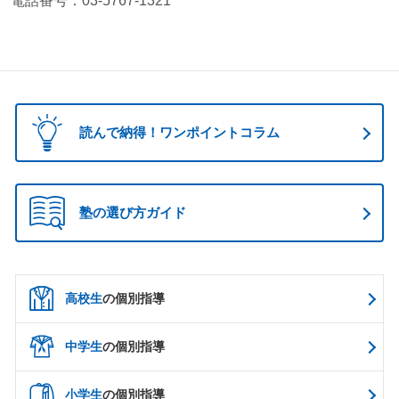
電話番号：03-5767-1321
読んで納得！ワンポイントコラム
塾の選び方ガイド
高校生
の個別指導
中学生
の個別指導
小学生
の個別指導