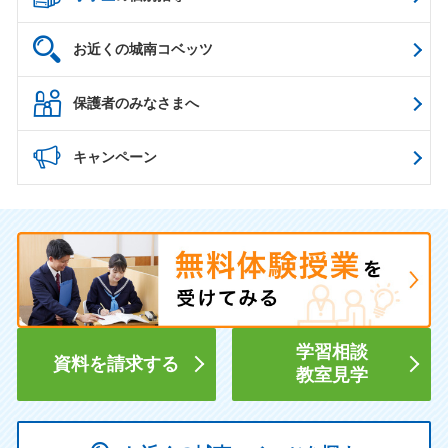
お近くの城南コベッツ
保護者のみなさまへ
キャンペーン
学習相談
資料を請求する
教室見学