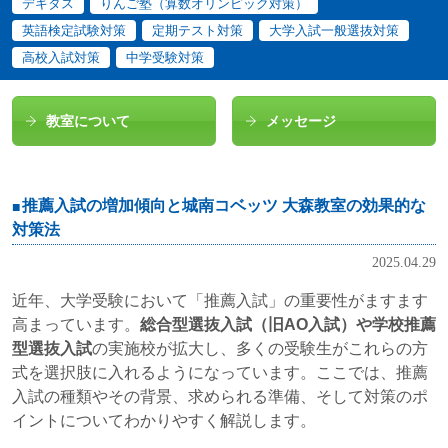
デキタス
りんご塾（算数オリンピック対策）
英語検定試験対策
定期テスト対策
大学入試一般選抜対策
高校入試対策
中学受験対策
教室について
メッセージ
推薦入試の増加傾向と城南コベッツ 大森教室の効果的な
対策法
2025.04.29
近年、大学受験において「推薦入試」の重要性がますます
高まっています。
総合型選抜入試（旧AO入試）や学校推薦
型選抜入試
の実施校が拡大し、多くの受験生がこれらの方
式を選択肢に入れるようになっています。ここでは、推薦
入試の種類やその背景、求められる準備、そして対策のポ
イントについてわかりやすく解説します。