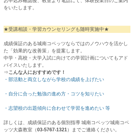
お申込み確認後、教室より電話にて、体験授業日のご案内
をいたします。
★受講相談・学習カウンセリングも随時実施中★
成績保証のある城南コベッツならではのノウハウを活かし
た「効果的な改善策」を提案します。
中学・高校・大学入試に向けての学習計画についてもアド
バイスいたします。
⇒
こんな人におすすめです！
・部活動と両立しながら学校の成績を上げたい
・自分に合った勉強の進め方・コツを知りたい
・志望校の出題傾向に合わせて学習を進めたい 等
詳しくは、成績保証のある個別指導 城南コベッツ城南コベ
ッツ大森教室（
03‐5767-1321
）までご連絡ください。