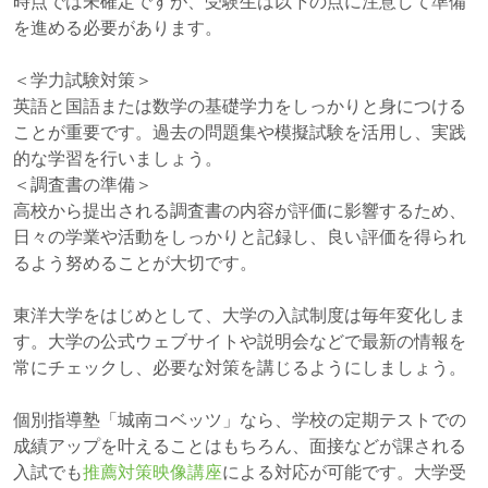
時点では未確定ですが、受験生は以下の点に注意して準備
を進める必要があります。
＜学力試験対策＞
英語と国語または数学の基礎学力をしっかりと身につける
ことが重要です。過去の問題集や模擬試験を活用し、実践
的な学習を行いましょう。
＜調査書の準備＞
高校から提出される調査書の内容が評価に影響するため、
日々の学業や活動をしっかりと記録し、良い評価を得られ
るよう努めることが大切です。
東洋大学をはじめとして、大学の入試制度は毎年変化しま
す。大学の公式ウェブサイトや説明会などで最新の情報を
常にチェックし、必要な対策を講じるようにしましょう。
個別指導塾「城南コベッツ」なら、学校の定期テストでの
成績アップを叶えることはもちろん、面接などが課される
入試でも
推薦対策映像講座
による対応が可能です。大学受