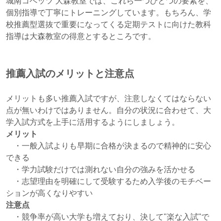
城南コベッツ 大森教室では、これら一つひとつの要素を、
個別指導で丁寧にトレーニングしています。もちろん、学
校推薦型選抜で重要になってくる定期テストに向けた教科
指導は大森教室の得意とするところです。
推薦入試のメリットと注意点
メリットも多い推薦入試ですが、注意しなくてはならない
点が無いわけではありません。自分の状況に合わせて、大
学入試方式を上手に活用するようにしましょう。
メリット
・一般入試よりも早期に合格が決まるので精神的に安心
できる
・学力試験だけでは測れない自分の強みを活かせる
・志望理由を明確にして受験するため入学後のモチベー
ションが高くなりやすい
注意点
・競争率が高い大学も増えており、決して"楽な入試"で