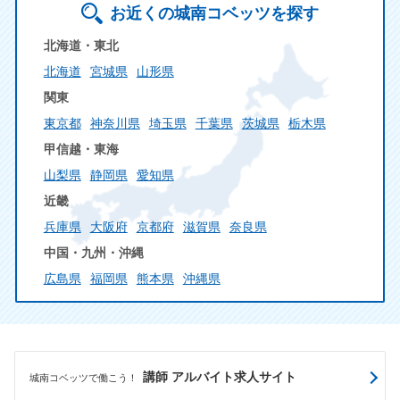
お近くの城南コベッツを探す
北海道・東北
北海道
宮城県
山形県
関東
東京都
神奈川県
埼玉県
千葉県
茨城県
栃木県
甲信越・東海
山梨県
静岡県
愛知県
近畿
兵庫県
大阪府
京都府
滋賀県
奈良県
中国・九州・沖縄
広島県
福岡県
熊本県
沖縄県
講師 アルバイト求人サイト
城南コベッツで働こう！