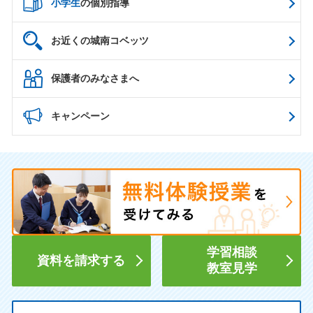
小学生
の個別指導
お近くの城南コベッツ
保護者のみなさまへ
キャンペーン
学習相談
資料を請求する
教室見学