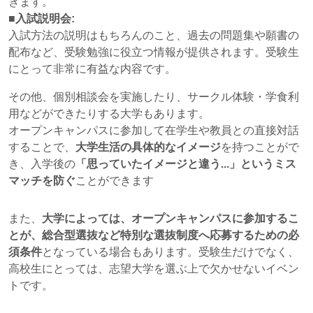
きます。
■入試説明会:
入試方法の説明はもちろんのこと、過去の問題集や願書の
配布など、受験勉強に役立つ情報が提供されます。受験生
にとって非常に有益な内容です。
その他、個別相談会を実施したり、サークル体験・学食利
用などができたりする大学もあります。
オープンキャンパスに参加して在学生や教員との直接対話
することで、
大学生活の具体的なイメージ
を持つことがで
き、入学後の
「思っていたイメージと違う...」というミス
マッチを防ぐ
ことができます
また、
大学によっては、オープンキャンパスに参加するこ
とが、総合型選抜など特別な選抜制度へ応募するための必
須条件
となっている場合もあります。受験生だけでなく、
高校生にとっては、志望大学を選ぶ上で欠かせないイベン
トです。