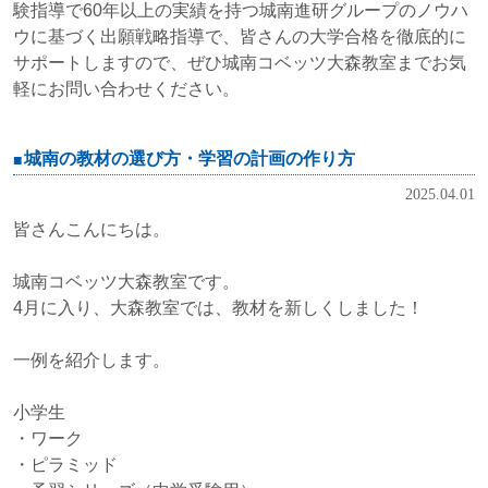
験指導で60年以上の実績を持つ城南進研グループのノウハ
ウに基づく出願戦略指導で、皆さんの大学合格を徹底的に
サポートしますので、ぜひ城南コベッツ大森教室までお気
軽にお問い合わせください。
城南の教材の選び方・学習の計画の作り方
2025.04.01
皆さんこんにちは。
城南コベッツ大森教室です。
4月に入り、大森教室では、教材を新しくしました！
一例を紹介します。
小学生
・ワーク
・ピラミッド