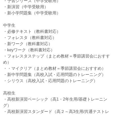
・予習シリーズ（中学受験用）
・新演習（中学受験用）
・新小学問題集（中学受験用）
中学生
・必修テキスト（教科書対応）
・フォレスタ（教科書対応）
・新ワーク（教科書対応）
・keyワーク（教科書対応）
・フォレスタステップ（まとめ教材＝季節講習会におすす
め）
・・マイクリア（まとめ教材＝季節講習会におすすめ）
・新中学問題集（高校入試・応用問題のトレーニング）
・シリウス（高校入試・応用問題のトレーニング）
高校生
・高校新演習ベーシック（高1・2年生用/基礎トレーニン
グ）
・高校新演習スタンダード（高２～高3生用/共通テストレ