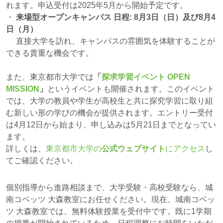
れます。申込受付は2025年5月から開始予定です。
・
来場型オープンキャンパス 日程: 8月3日（日）及び8月4
日（月）
直接大学を訪れ、キャンパスの雰囲気を体験することが
できる貴重な機会です。
また、東京都市大学では
「
探求学習イベント OPEN
MISSION
」
というイベントも開催されます。このイベント
では、大学の教員や学生が高校生と共に探究学習に取り組
む新しい形の学びの機会が提供されます。エントリー受付
は4月12日から始まり、申し込みは5月21日までとなってい
ます。
詳しくは、
東京都市大学の
公式ウェブサイト
にアクセス
し
てご確認ください。
個別指導から進路相談まで、大学受験・高校受験なら、城
南コベッツ 大森教室にお任せください。現在、城南コベッ
ツ 大森教室では、無料体験授業を受付中です。既に1学期