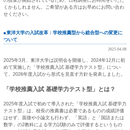
の授業が開始されているため、日程調整にお時間をいただ
くかもしれません。ご希望がある方はお早めにお問い合わ
せください。
東洋大学の入試改革：学校推薦型から総合型への変更に
ついて
2025.04.08
2025年3月、東洋大学は説明会を開催し、2024年12月に初
めて実施した「学校推薦入試 基礎学力テスト型」につい
て、2026年度入試から形式を見直す方針を発表しました。
「学校推薦入試 基礎学力テスト型」とは？
2025年度入試で初めて導入された「学校推薦入試 基礎学力
テスト型」は、校長の推薦書は必要であるものの成績評価
はせず、面接や小論文も行わず、「英語」と「国語または
数学」の2教科による学力試験のみで評価するというもの