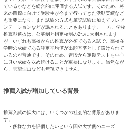
ているかなどを総合的に評価する入試です。そのため、将
来の目標に向けて受験生が今まで行ってきた活動実績など
も重要になり、また試験の方式も筆記試験に加えてプレゼ
ンテーションなどが課されることもあります。 一方、学校
推薦型選抜は、公募制と指定校制の2つに大別されます
が、いずれも高校からの推薦が必須である入試で、高校在
学時の成績である評定平均値が出願基準として設けられて
いるのが普通です。そのため、普段から定期テストを中心
に良い成績を収め続けることが重要になります。当然なが
ら、志望理由なども無視できません。
推薦入試が増加している背景
推薦入試の拡大には、いくつかの社会的な背景がありま
す。
・多様な力を評価したいという国や大学側のニーズ