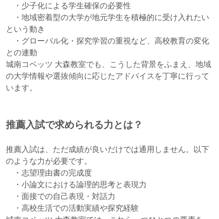
・少子化による学生確保の必要性
・地域密着型の大学が地元学生を積極的に受け入れたい
という動き
・グローバル化・探究学習の重視など、高校教育の変化
との連動
城南コベッツ 大森教室でも、こうした背景をふまえ、地域
の大学情報や選抜傾向に応じたアドバイスを丁寧に行って
います。
推薦入試で求められる力とは？
推薦入試は、ただ成績が良いだけでは通用しません。以下
のような力が必要です。
・志望理由書の完成度
・小論文における論理的思考と表現力
・面接での自己表現・対話力
・高校生活での活動実績や探究経験