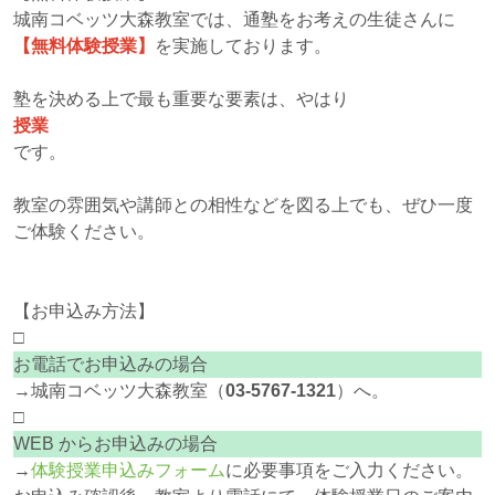
城南コベッツ大森教室では、通塾をお考えの生徒さんに
【無料体験授業】
を実施しております。
塾を決める上で最も重要な要素は、やはり
授業
です。
教室の雰囲気や講師との相性などを図る上でも、ぜひ一度
ご体験ください。
【お申込み方法】
□
お電話でお申込みの場合
→城南コベッツ大森教室（
03‐5767-1321
）へ。
□
WEB からお申込みの場合
→
体験授業申込みフォーム
に必要事項をご入力ください。