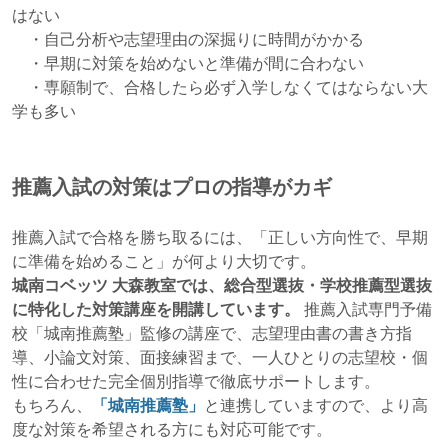
はない
・自己分析や志望理由の深掘りに時間がかかる
・早期に対策を始めないと準備が間に合わない
・専願制で、合格したら必ず入学しなくてはならない大
学も多い
推薦入試の対策はプロの指導がカギ
推薦入試で合格を勝ち取るには、「正しい方向性で、早期
に準備を始めること」が何より大切です。
城南コベッツ 大森教室では、総合型選抜・学校推薦型選抜
に特化した対策講座を開講しています。
推薦入試専門予備
校「城南推薦塾」監修の講座で、志望理由書の書き方指
導、小論文対策、面接練習まで、一人ひとりの志望校・個
性に合わせた完全個別指導で徹底サポートします。
もちろん、
「城南推薦塾」
と連携していますので、より高
度な対策を希望される方にも対応可能です。