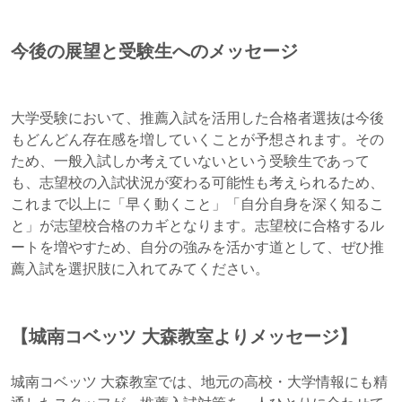
今後の展望と受験生へのメッセージ
大学受験において、推薦入試を活用した合格者選抜は今後
もどんどん存在感を増していくことが予想されます。その
ため、一般入試しか考えていないという受験生であって
も、志望校の入試状況が変わる可能性も考えられるため、
これまで以上に「早く動くこと」「自分自身を深く知るこ
と」が志望校合格のカギとなります。志望校に合格するル
ートを増やすため、自分の強みを活かす道として、ぜひ推
薦入試を選択肢に入れてみてください。
【城南コベッツ 大森教室よりメッセージ】
城南コベッツ 大森教室では、地元の高校・大学情報にも精