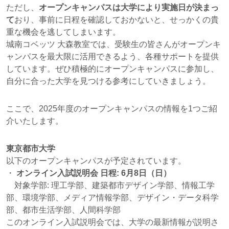
ただし、
オープンキャンパスは大学により実施日が決まっ
て
おり、事前に日程を確認しておかないと、せっかくの貴
重な機会を逃してしまいます。
城南コベッツ 大森教室では、受験生の皆さんがオープンキ
ャンパスを最大限に活用できるよう、各種サポートを提供
しています。ぜひ積極的にオープンキャンパスに参加し、
自分に合った大学を見つける参考にしていきましょう。
ここで、2025年度のオープンキャンパスの情報を1つご紹
介いたします。
東京都市大学
以下のオープンキャンパスが予定されています。
・
オンライン入試説明会 日程: 6月8日（日）
対象学部: 理工学部、建築都市デザイン学部、情報工学
部、環境学部、メディア情報学部、デザイン・データ科学
部、都市生活学部、人間科学部
このオンライン入試説明会では、大学の最新情報が説明さ