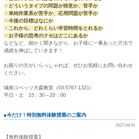
・どういうタイプの問題が得意か、苦手か
・単純作業系が苦手か、応用問題が苦手か
・今後の目標はなにか
・これから、どれくらい学習時間をとれるか
・お子様の思考のクセはどこにあるか
などなど、細かく聞きながら、お子様
に一番あった方法で
成績を伸ばしていきます！
お困りの方がいらっしゃれば、ぜひお気軽にお問い合わせ
ください。
城南コベッツ大森教室（03-5767-1321）
平日・土 15：30～20：00
今だけ！特別無料体験授業のご案内
2025.04.01
【無料体験授業】