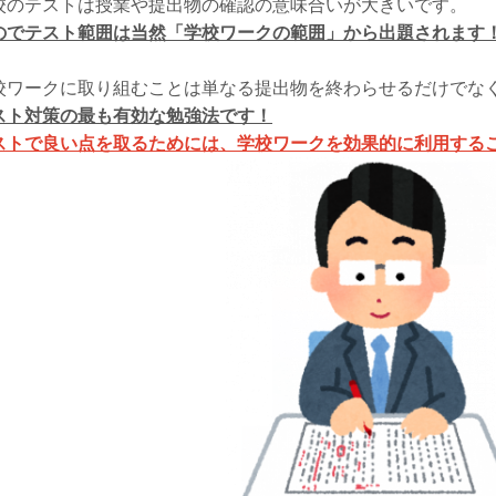
校のテストは授業や提出物の確認の意味合いが大きいです。
のでテスト範囲は当然「学校ワークの範囲」から出題されます
校ワークに取り組むことは単なる提出物を終わらせるだけでな
スト対策の最も有効な勉強法です！
ストで良い点を取るためには、学校ワークを効果的に利用する