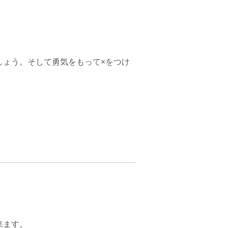
しょう。そして勇気をもって×をつけ
来ます。