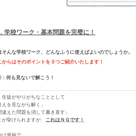
．学校ワーク・基本問題を完璧に！
はそんな学校ワーク、どんなふうに使えばよいのでしょうか。
こからはそのポイントを３つご紹介いたします！
-①：何も見ないで解こう！
く生徒がやりがちなこととして
答えを見ながら解く」
間違えた問題を消して書き直す」
とが挙げられますが、
これはＮＧです！
由は単純で