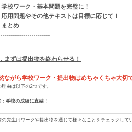
：学校ワーク・基本問題を完璧に！
：応用問題やその他テキストは目標に応じて！
：まとめ
-------------------------
．まずは提出物を終わらせる！
然ながら学校ワーク・提出物はめちゃくちゃ大切
の理由は以下の2つです。
-①：学校の成績に直結！
校の先生はワークや提出物を通じて様々なことをチェックして