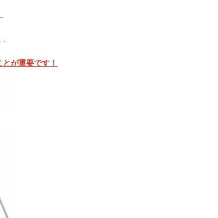
！
く、
ことが重要です！