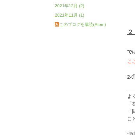
2021年12月 (2)
2021年11月 (1)
このブログを購読(Atom)
２
で
こ
2
よ
「
「
こ
理