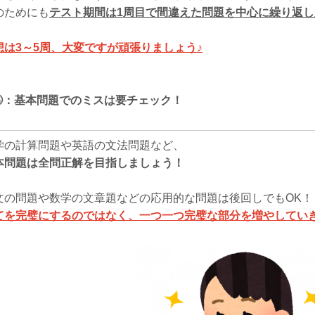
のためにも
テスト期間は1周目で間違えた問題を中心に繰り返
想は3～5周、大変ですが頑張りましょう♪
③
：基本問題でのミスは要チェック！
学の計算問題や英語の文法問題など、
本問題は全問正解を目指しましょう！
文の問題や数学の文章題などの応用的な問題は後回しでもOK！
てを完璧にするのではなく、一つ一つ完璧な部分を増やしてい