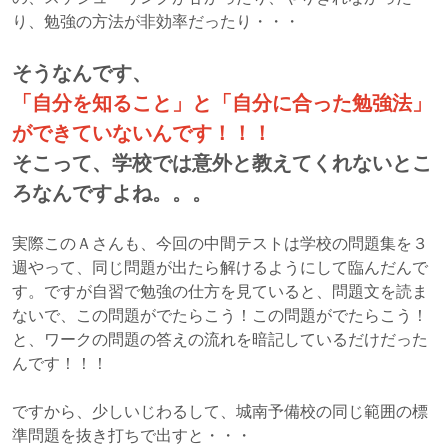
り、勉強の方法が非効率だったり・・・
そうなんです、
「自分を知ること」と「自分に合った勉強法」
ができていないんです！！！
そこって、学校では意外と教えてくれないとこ
ろなんですよね。。。
実際このＡさんも、今回の中間テストは学校の問題集を３
週やって、同じ問題が出たら解けるようにして臨んだんで
す。ですが自習で勉強の仕方を見ていると、問題文を読ま
ないで、この問題がでたらこう！この問題がでたらこう！
と、ワークの問題の答えの流れを暗記しているだけだった
んです！！！
ですから、少しいじわるして、城南予備校の同じ範囲の標
準問題を抜き打ちで出すと・・・