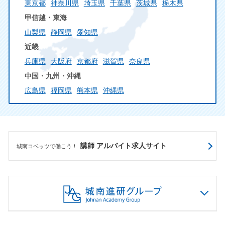
東京都
神奈川県
埼玉県
千葉県
茨城県
栃木県
甲信越・東海
山梨県
静岡県
愛知県
近畿
兵庫県
大阪府
京都府
滋賀県
奈良県
中国・九州・沖縄
広島県
福岡県
熊本県
沖縄県
講師 アルバイト求人サイト
城南コベッツで働こう！