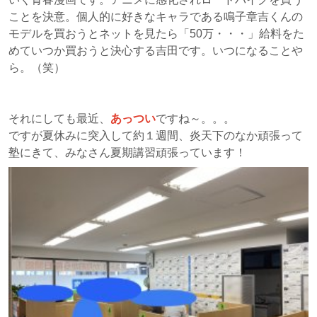
ことを決意。個人的に好きなキャラである鳴子章吉くんの
モデルを買おうとネットを見たら「50万・・・」給料をた
めていつか買おうと決心する吉田です。いつになることや
ら。（笑）
それにしても最近、
あっつい
ですね～。。。
ですが夏休みに突入して約１週間、炎天下のなか頑張って
塾にきて、みなさん夏期講習頑張っています！