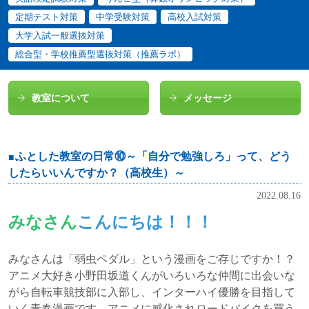
定期テスト対策
中学受験対策
高校入試対策
大学入試一般選抜対策
総合型・学校推薦型選抜対策（推薦ラボ）
教室について
メッセージ
ふとした教室の日常⑩～「自分で勉強しろ」って、どう
したらいいんですか？（高校生）～
2022.08.16
みなさん
こんにちは！！！
みなさんは「弱虫ペダル」という漫画をご存じですか！？
アニメ大好き小野田坂道くんがいろいろな仲間に出会いな
がら自転車競技部に入部し、インターハイ優勝を目指して
いく青春漫画です。アニメに感化されロードバイクを買う