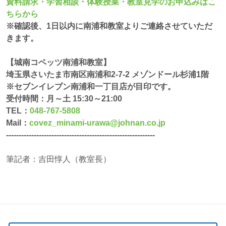
資料請求・学習相談・体験授業・教室見学のお申込みはこ
ちらから
※確認後、1日以内に南浦和教室よりご連絡させていただ
きます。
【城南コベッツ南浦和教室】
埼玉県さいたま市南区南浦和2-7-2 メゾンドール杉浦1階
※セブンイレブン南浦和一丁目店が目印です。
受付時間：月～土 15:30～21:00
TEL：
048-767-5808
Mail：
covez_minami-urawa@johnan.co.jp
-----------------------------------------------------------
筆記者：吉田惇人（教室長）