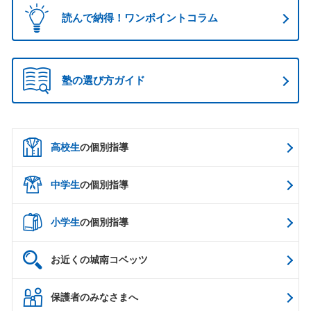
読んで納得！ワンポイントコラム
塾の選び方ガイド
高校生
の個別指導
中学生
の個別指導
小学生
の個別指導
お近くの城南コベッツ
保護者のみなさまへ