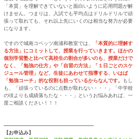
「本質」を理解できていないと面白いように応用問題が解
けません。つまりは、入試でも平均点はドリルドリルで頑
張って取れても、それ以上先にいくのは相当な努力が必要
になります。
ですので城南コベッツ南浦和教室では、
「本質的に理解す
る方法」にコミットして、授業を行っていきます。ほかの
個別学習塾と比べて高校生の割合が多いのも、授業だけで
なく、「勉強の仕方」や「自習の方法」「１日ごとのスケ
ジュール管理」など、生徒にあわせて指導する、いはば
「勉強コーチ」的な役割も担っているからなんです。
もし
も、「頑張っているのに点数が取れない・・・」「中学校
の頃よりも成績落ちたな・・・」というお悩みあれば、一
度ご相談ください！！！
----------------------------------------------------------
【お申込み】