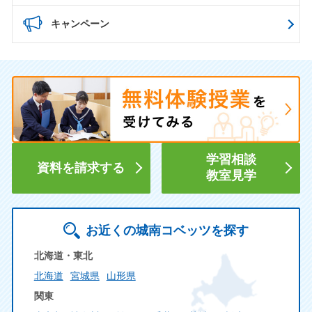
キャンペーン
学習相談
資料を請求する
教室見学
お近くの城南コベッツを探す
北海道・東北
北海道
宮城県
山形県
関東