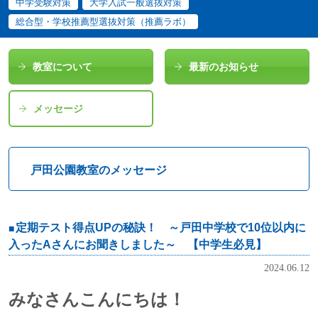
中学受験対策
大学入試一般選抜対策
総合型・学校推薦型選抜対策（推薦ラボ）
教室について
最新のお知らせ
メッセージ
戸田公園教室のメッセージ
定期テスト得点UPの秘訣！ ～戸田中学校で10位以内に
入ったAさんにお聞きしました～ 【中学生必見】
2024.06.12
みなさんこんにちは！