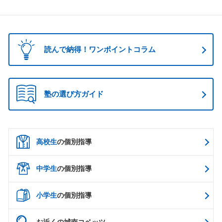
読んで納得！ワンポイントコラム
塾の選び方ガイド
高校生
の個別指導
中学生
の個別指導
小学生
の個別指導
お近くの城南コベッツ