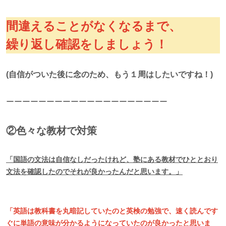
間違えることがなくなるまで、
繰り返し確認をしましょう！
(自信がついた後に念のため、もう１周はしたいですね！)
ーーーーーーーーーーーーーーーーーーーー
②色々な教材で対策
「国語の文法は自信なしだったけれど、塾にある教材でひととおり
文法を確認したのでそれが良かったんだと思います。」
「英語は教科書を丸暗記していたのと英検の勉強で、速く読んです
ぐに単語の意味が分かるようになっていたのが良かったと思いま