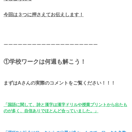
今回は３つに押さえてお伝えします！
ーーーーーーーーーーーーーーーーーーーー
①学校ワークは何週も解こう！
まずはAさんの実際のコメントをご覧ください！！！
「国語に関して、詩と漢字は漢字ドリルや授業プリントから出たも
のが多く、自信ありでほとんど合っていました。」