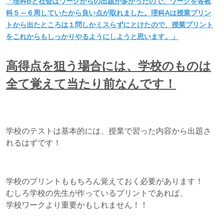
「理科Bと社会はワークからの出題が多かったので、ワークを各教
科５～６周していたから良い点が取れました。理科Aは授業プリン
トから出たところは１問しかミスらずにとけたので、授業プリント
をこれからもしっかりやるようにしようと思います。」
高得点を狙う場合には、学校のものは
全て覚えて当たり前なんです！
学校のテストは基本的には、授業で習った内容から出題さ
れるはずです！
学校のプリントももちろん覚えておく必要があります！
むしろ学校の先生が作っているプリントであれば、
学校ワークより重要かもしれません！！