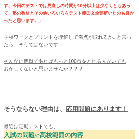
す。今回のテストでは見直しの時間が10分以上は少なくともあっ
て、塾の教材とその他いろいろをテスト範囲文全部解いたのも良か
ったと思います。」
学校ワークとプリントを理解して満点が取れるか...と言っ
たら、そうではないです...
そんなに簡単であればもっと100点をとれる人がいても
おかしくないと思いませんか？？？
そうならない理由は、
応用問題にあります！
最近は定期テストでも、
入試の問題
高校範囲の内容
や