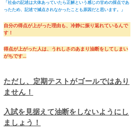
「社会の記述は大体あっていたら正解という感じの甘めの採点であ
ったため、記述で減点されなかったことも原因だと思います。」
自分の得点が上がった理由も、冷静に振り返れているんで
す！
得点が上がった人は、うれしさのあまり油断をしてしまい
がちです...
ただし、定期テストがゴールではあり
ません！
入試を見据えて油断をしないようにし
ましょう！