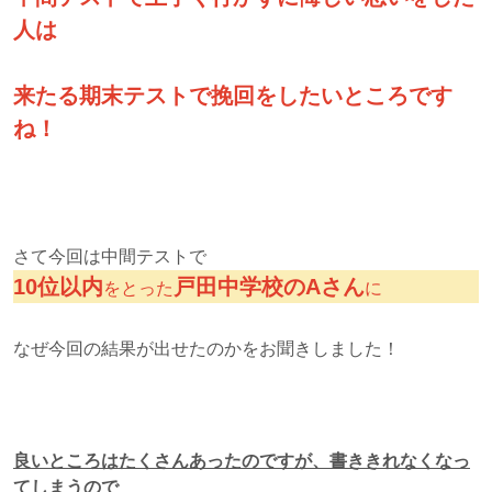
人は
来たる期末テストで挽回をしたいところです
ね！
さて今回は中間テストで
10位以内
戸田中学校のAさん
をとった
に
なぜ今回の結果が出せたのかをお聞きしました！
良いところはたくさんあったのですが、書ききれなくなっ
てしまうので