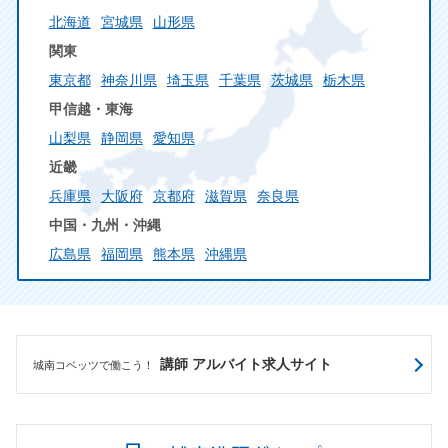
北海道
宮城県
山形県
関東
東京都
神奈川県
埼玉県
千葉県
茨城県
栃木県
甲信越・東海
山梨県
静岡県
愛知県
近畿
兵庫県
大阪府
京都府
滋賀県
奈良県
中国・九州・沖縄
広島県
福岡県
熊本県
沖縄県
講師 アルバイト求人サイト
城南コベッツで働こう！