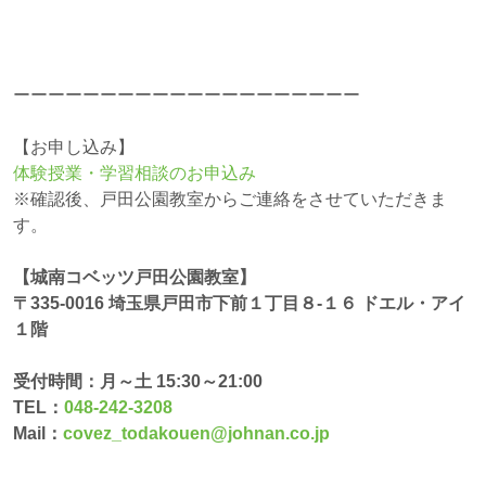
ーーーーーーーーーーーーーーーーーーーー
【お申し込み】
体験授業・学習相談のお申込み
※確認後、戸田公園教室からご連絡をさせていただきま
す。
【城南コベッツ戸田公園教室】
〒335-0016 埼玉県戸田市下前１丁目８-１６ ドエル・アイ
１階
受付時間：月～土 15:30～21:00
TEL：
048-242-3208
Mail：
covez_todakouen@johnan.co.jp