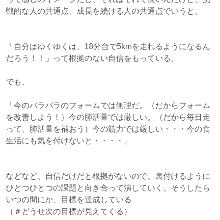
戦的な人の共通点、成長を続ける人の共通点でいうと、
「自分はゆくゆくは、18分台で5kmを走れるようになるん
だろう！！」って根拠のない自信をもっている。
でも、
「今のバラバラのフォームでは無理だ。（だからフォーム
を改善しよう！）今の肺活量では厳しい。（だから毎日走
って、肺活量を補おう）今の筋力では厳しい・・・今の食
生活にも気を付けないと・・・・」
などなど、自信だけだと根拠がないので、裏付けるように
ひとつひとつの課題と向き合って潰していく。そうしたら
いつの間にか、目標を達成している
（＃どうせ次の目標が見えてくる）