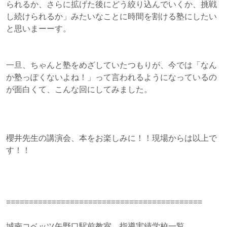
られるか、さらに拡げた後にどう絞り込んでいくか、挑戦
し続けられるか」みたいなことに時間を割ける塾にしたい
と思いまーーす。
一旦、ちゃんと塾をめざしていたつもりが、今では「なん
か塾っぽくないよね！」って言われるようになっているの
が面白くて、こんな回にしてみました。
櫻井先生の講演会、本をお楽しみに！！現場からは以上で
す！！
===========================================
城南コベッツ矢野口駅前教室 指導実績学校一覧