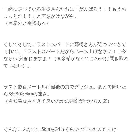
一緒に走っている生徒さんたちに「がんばろう！！もうち
ょっとだ！！」と声をかけながら。
（＃意外と余裕ある）
そしてそして、ラストスパートに髙橋さんが近づいてきて
くれて、「ラストスパートだからペース上げなさい！！今
なら○○分きれますよ！（＃余裕がなくてこの○○は聞き取れ
ていない）」
ラスト数百メートルは最後の力でダッシュ。あとで聞いた
ら3分30秒/kmの速さ。
（＃知識なさすぎて速いのかの判断がわからん②）
そんなこんなで、5kmを24分くらいで走ったんだっけ