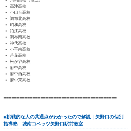
川崎高校（市立）
高津高校
小山台高校
調布北高校
昭和高校
狛江高校
調布南高校
神代高校
小平南高校
芦花高校
松が谷高校
府中高校
府中西高校
府中東高校
===========================================
挑戦的な人の共通点がわかったので解説｜矢野口の個別
指導塾 城南コベッツ矢野口駅前教室