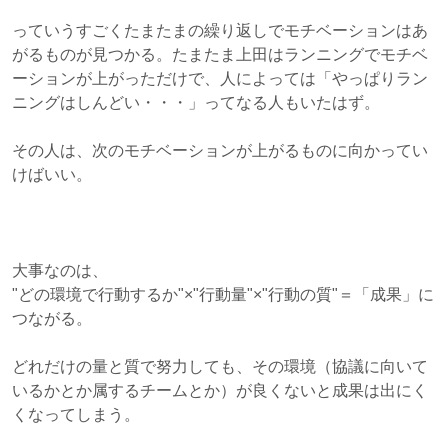
っていうすごくたまたまの繰り返しでモチベーションはあ
がるものが見つかる。たまたま上田はランニングでモチベ
ーションが上がっただけで、人によっては「やっぱりラン
ニングはしんどい・・・」ってなる人もいたはず。
その人は、次のモチベーションが上がるものに向かってい
けばいい。
大事なのは、
"どの環境で行動するか"×"行動量"×"行動の質"＝「成果」に
つながる。
どれだけの量と質で努力しても、その環境（協議に向いて
いるかとか属するチームとか）が良くないと成果は出にく
くなってしまう。