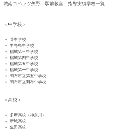
城南コベッツ矢野口駅前教室 指導実績学校一覧
＜中学校＞
菅中学校
中野島中学校
稲城第三中学校
稲城第四中学校
稲城第五中学校
稲城第一中学校
調布市立第五中学校
調布市立調布中学校
＜高校＞
多摩高校（神奈川）
新城高校
生田高校