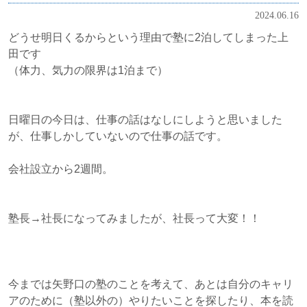
2024.06.16
どうせ明日くるからという理由で塾に2泊してしまった上
田です
（体力、気力の限界は1泊まで）
日曜日の今日は、仕事の話はなしにしようと思いました
が、仕事しかしていないので仕事の話です。
会社設立から2週間。
塾長→社長になってみましたが、社長って大変！！
今までは矢野口の塾のことを考えて、あとは自分のキャリ
アのために（塾以外の）やりたいことを探したり、本を読