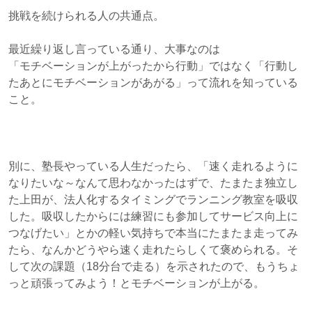
挑戦を続けられる人の共通点。
最近繰り返し言っている通り、大事なのは
「モチベーションが上がったから行動」ではなく「行動し
たあとにモチベーションがあがる」って流れを知っている
こと。
別に、塾長やっている人生だったら、「速く走れるように
なりたいな～なんて思わなかったはずで、たまたま独立し
た上田が、法人化するタイミングでランニング教室を吸収
した。吸収したからには練習にも参加してサービス向上に
つなげたい」とかの軽い気持ちで本当にたまたま走ってみ
たら、なんかどうやら速く走れたらしくて褒められる。そ
して次の課題（18分台で走る）を示されたので、もうちょ
っと頑張ってみよう！とモチベーションが上がる。