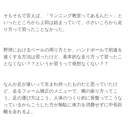
そもそもで言えば、「ランニング教室ってあるんだ～」と
いったところから上田は始まっていて、小さいころから走
り方って習ったことなかった。
野球におけるベールの周り方とか、ハンドボールで初速を
速くする方法は習ったけど、基本的な走り方って習ったこ
となくない？？というか習うって発想なくない？？
なんか足が速いって生まれ持ったものだと思っていたけ
ど、走るフォーム矯正のメニューで、腕の振り方ってこ
う。足の運び方はこう。人体のつくり的に骨盤ってこうな
っているからこうした方が無駄に体力を消費せずに中長距
離を走れるよ。