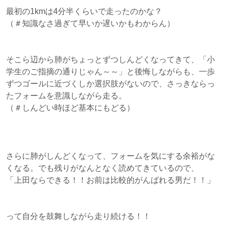
最初の1kmは4分半くらいで走ったのかな？
（＃知識なさ過ぎて早いか遅いかもわからん）
そこら辺から肺がちょっとずつしんどくなってきて、「小
学生のご指摘の通りじゃん～～」と後悔しながらも、一歩
ずつゴールに近づくしか選択肢がないので、さっきならっ
たフォームを意識しながら走る。
（＃しんどい時ほど基本にもどる）
さらに肺がしんどくなって、フォームを気にする余裕がな
くなる。でも残りがなんとなく読めてきているので、
「上田ならできる！！お前は比較的がんばれる男だ！！」
って自分を鼓舞しながら走り続ける！！