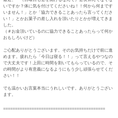
いですか？体に気を付けてくださいね！！何から何まです
いません！」とか「協力できることあったら言ってくださ
い！」とかお菓子の差し入れを頂いたりとかが増えてきま
した。
（＃お金頂いているのに協力できることあったらって何か
おもしろいけど）
ご心配ありがとうございます。そのお気持ちだけで前に進
めます。疲れたら「今日は寝る！！」って言えるやつなの
で大丈夫です！上田に時間を割いてもらっているので、そ
の時間がより有意義になるようにもう少し頑張らせてくだ
さい！！
でも温かいお言葉本当にうれしいです。ありがとうござい
ます。
===========================================