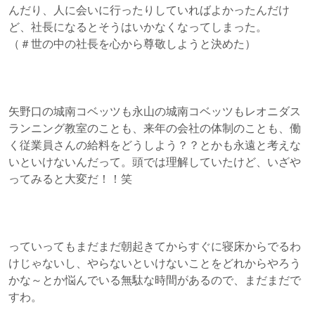
んだり、人に会いに行ったりしていればよかったんだけ
ど、社長になるとそうはいかなくなってしまった。
（＃世の中の社長を心から尊敬しようと決めた）
矢野口の城南コベッツも永山の城南コベッツもレオニダス
ランニング教室のことも、来年の会社の体制のことも、働
く従業員さんの給料をどうしよう？？とかも永遠と考えな
いといけないんだって。頭では理解していたけど、いざや
ってみると大変だ！！笑
っていってもまだまだ朝起きてからすぐに寝床からでるわ
けじゃないし、やらないといけないことをどれからやろう
かな～とか悩んでいる無駄な時間があるので、まだまだで
すわ。