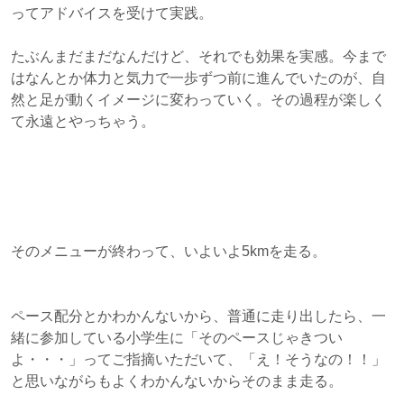
ってアドバイスを受けて実践。
たぶんまだまだなんだけど、それでも効果を実感。今まで
はなんとか体力と気力で一歩ずつ前に進んでいたのが、自
然と足が動くイメージに変わっていく。その過程が楽しく
て永遠とやっちゃう。
そのメニューが終わって、いよいよ5kmを走る。
ペース配分とかわかんないから、普通に走り出したら、一
緒に参加している小学生に「そのペースじゃきつい
よ・・・」ってご指摘いただいて、「え！そうなの！！」
と思いながらもよくわかんないからそのまま走る。