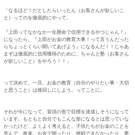
「なるほど！だとしたらいったん（お客さんが欲しいこ
と）ってのを徹底的にやって、
『上田ってなかなか一生懸命で信用できるやつじゃん！』
になったら、『上田がお金の教育大事！って言うんだった
らちょっとくらい聞いてあげよう』になるんだ！！じゃあ
まずは徹底的に信用獲得のために、ちゃんと塾（お客さん
が欲しいこと）をやろう！！」
って決めて、一旦、お金の教育（自分のやりたい事・大切
と思うこと）は後回しにしよう。ってことに。
それが今になって、冒頭の形で目標を達成しそうになって
います。もともと自分でもこんな形になるとは思っていな
かったけど、よくよく考えると、子供たちがお金のことを
学んで、将来、お金で困ったり、挑戦できなかったり、夢