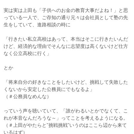
実は実は上田も「子供へのお金の教育大事だよね！」と思
っている一人で、ご存知の通り元々は会社員として塾の先
生をしていて、進路相談の時に
「行きたい私立高校はあって、本当はそこに行きたいんだ
けど、経済的な理由でそんなに志望度は高くないけど仕方
なく公立高校に行く」
とか
「将来自分の好きなことをしたいけど、挑戦して失敗した
くないから安定した公務員にでもなるよ」
（＃公務員なめんな）
っていう声を聴いていて、「誰がわるいとかでなくて、こ
れが本音なんだろうな～」ってことを考えるようになる。
（＃上田がやたらと"挑戦挑戦"いうのはここら辺から来て
いるはず）