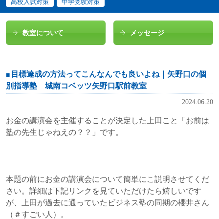
高校入試対策
中学受験対策
教室について
メッセージ
目標達成の方法ってこんなんでも良いよね｜矢野口の個
別指導塾 城南コベッツ矢野口駅前教室
2024.06.20
お金の講演会を主催することが決定した上田こと「お前は
塾の先生じゃねえの？？」です。
本題の前にお金の講演会について簡単にこ説明させてくだ
さい。詳細は下記リンクを見ていただけたら嬉しいです
が、上田が過去に通っていたビジネス塾の同期の櫻井さん
（＃すごい人）。