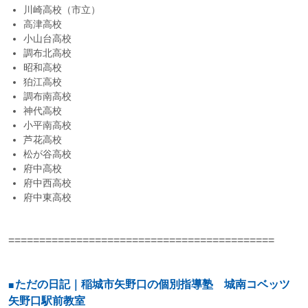
川崎高校（市立）
高津高校
小山台高校
調布北高校
昭和高校
狛江高校
調布南高校
神代高校
小平南高校
芦花高校
松が谷高校
府中高校
府中西高校
府中東高校
===========================================
ただの日記｜稲城市矢野口の個別指導塾 城南コベッツ
矢野口駅前教室