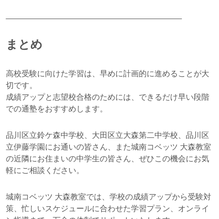
________________________________________
まとめ
高校受験に向けた学習は、早めに計画的に進めることが大
切です。
成績アップと志望校合格のためには、できるだけ早い段階
での通塾をおすすめします。
品川区立鈴ケ森中学校、大田区立大森第二中学校、品川区
立伊藤学園にお通いの皆さん、また城南コベッツ 大森教室
の近隣にお住まいの中学生の皆さん、ぜひこの機会にお気
軽にご相談ください。
城南コベッツ 大森教室では、学校の成績アップから受験対
策、忙しいスケジュールに合わせた学習プラン、オンライ