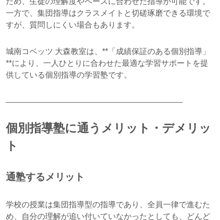
ため、生徒の理解度やペースに合わせた指導が可能です。
一方で、集団指導はクラスメイトと切磋琢磨できる環境で
すが、質問しにくい場合もあります。
城南コベッツ 大森教室は、**「成績保証のある個別指導」
**により、一人ひとりに合わせた最適な学習サポートを提
供している個別指導の学習塾です。
________________________________________
個別指導塾に通うメリット・デメリッ
ト
通塾するメリット
学校の授業は集団指導型の指導であり、全員一律で進むた
め、自分の理解が追い付いていなかったとしても、どんど