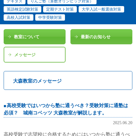
デキタス
りんご塾（算数オリンピック対策）
英語検定試験対策
定期テスト対策
大学入試一般選抜対策
高校入試対策
中学受験対策
教室について
最新のお知らせ
メッセージ
大森教室のメッセージ
高校受験ではいつから塾に通うべき？受験対策に通塾は
必須？ 城南コベッツ 大森教室が解説します。
2025.06.20
高校受験で志望校に合格するためにはいつから塾に通うべ