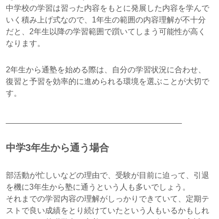
中学校の学習は習った内容をもとに発展した内容を学んで
いく積み上げ式なので、1年生の範囲の内容理解が不十分
だと、2年生以降の学習範囲で躓いてしまう可能性が高く
なります。
2年生から通塾を始める際は、自分の学習状況に合わせ、
復習と予習を効率的に進められる環境を選ぶことが大切で
す。
________________________________________
中学3年生から通う場合
部活動が忙しいなどの理由で、受験が目前に迫って、引退
を機に3年生から塾に通うという人も多いでしょう。
それまでの学習内容の理解がしっかりできていて、定期テ
ストで良い成績をとり続けていたという人もいるかもしれ