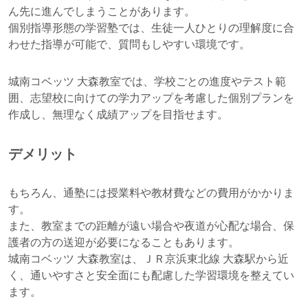
ん先に進んでしまうことがあります。
個別指導形態の学習塾では、生徒一人ひとりの理解度に合
わせた指導が可能で、質問もしやすい環境です。
城南コベッツ 大森教室では、学校ごとの進度やテスト範
囲、志望校に向けての学力アップを考慮した個別プランを
作成し、無理なく成績アップを目指せます。
デメリット
もちろん、通塾には授業料や教材費などの費用がかかりま
す。
また、教室までの距離が遠い場合や夜道が心配な場合、保
護者の方の送迎が必要になることもあります。
城南コベッツ 大森教室は、ＪＲ京浜東北線 大森駅から近
く、通いやすさと安全面にも配慮した学習環境を整えてい
ます。