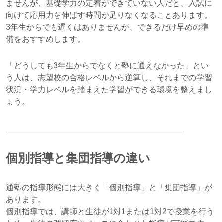
ませんが、基礎学力の定着ができていない人だと、入試に
向けて応用力を伸ばす時間が足りなくなることあります。
3年生からでも遅くはありませんが、できるだけ早めの準
備をおすすめします。
「どうしても3年生からでなくと塾に通えなかった」とい
う人は、志望校の合格レベルから逆算し、それまでの学習
状況・学力レベルを踏まえた学習ができる環境を整えまし
ょう。
________________________________________
個別指導と集団指導の違い
通塾の指導形態には大きく「個別指導」と「集団指導」が
あります。
個別指導では、講師と生徒が1対1または1対2で授業を行う