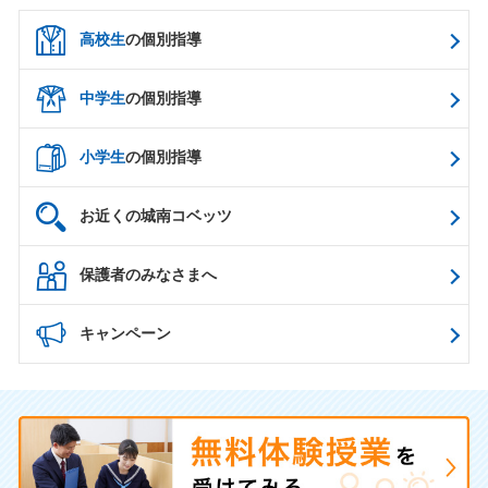
高校生
の個別指導
中学生
の個別指導
小学生
の個別指導
お近くの城南コベッツ
保護者のみなさまへ
キャンペーン