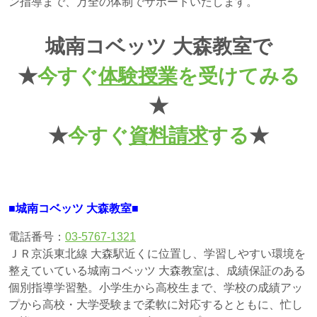
ン指導まで、万全の体制でサポートいたします。
城南コベッツ 大森教室で
★
今すぐ
体験授業
を受けてみる
★
★
今すぐ
資料請求
する
★
■城南コベッツ 大森教室■
電話番号：
03-5767-1321
ＪＲ京浜東北線 大森駅近くに位置し、学習しやすい環境を
整えていている城南コベッツ 大森教室は、成績保証のある
個別指導学習塾。小学生から高校生まで、学校の成績アッ
プから高校・大学受験まで柔軟に対応するとともに、忙し