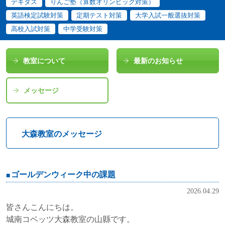
デキタス
りんご塾（算数オリンピック対策）
英語検定試験対策
定期テスト対策
大学入試一般選抜対策
高校入試対策
中学受験対策
教室について
最新のお知らせ
メッセージ
大森教室のメッセージ
ゴールデンウィーク中の課題
2026.04.29
皆さんこんにちは。
城南コベッツ大森教室の山縣です。