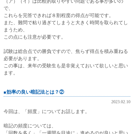
（ア）（イ）は比較的取りやすい問題である事が多いの
で、
これらを完答できれば８割程度の得点が可能です。
また、難問で粘り過ぎてしまうと大きく時間を取られてし
まうため、
この点にも注意が必要です。
試験は総合点での勝負ですので、焦らず得点を積み重ねる
必要があります。
この事は、来年の受験生も是非覚えておいて欲しいと思い
ます。
効率の良い暗記法とは？②
2023.02.10
今回は、「頻度」についてお話します。
暗記の頻度については、
「回数を多く」「一週間を目途に」進めるのが良いと思い