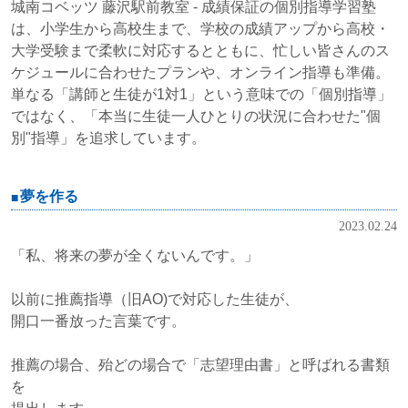
城南コベッツ 藤沢駅前教室 - 成績保証の個別指導学習塾
は、小学生から高校生まで、学校の成績アップから高校・
大学受験まで柔軟に対応するとともに、忙しい皆さんのス
ケジュールに合わせたプランや、オンライン指導も準備。
単なる「講師と生徒が1対1」という意味での「個別指導」
ではなく、「本当に生徒一人ひとりの状況に合わせた"個
別"指導」を追求しています。
夢を作る
2023.02.24
「私、将来の夢が全くないんです。」
以前に推薦指導（旧AO)で対応した生徒が、
開口一番放った言葉です。
推薦の場合、殆どの場合で「志望理由書」と呼ばれる書類
を