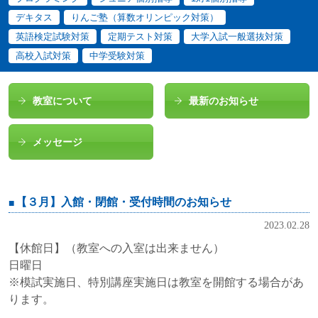
デキタス
りんご塾（算数オリンピック対策）
英語検定試験対策
定期テスト対策
大学入試一般選抜対策
高校入試対策
中学受験対策
教室について
最新のお知らせ
メッセージ
【３月】入館・閉館・受付時間のお知らせ
2023.02.28
【休館日】（教室への入室は出来ません）
日曜日
※模試実施日、特別講座実施日は教室を開館する場合があ
ります。