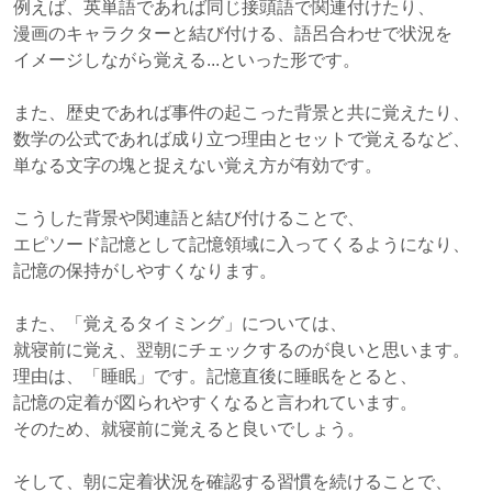
例えば、英単語であれば同じ接頭語で関連付けたり、
漫画のキャラクターと結び付ける、語呂合わせで状況を
イメージしながら覚える...といった形です。
また、歴史であれば事件の起こった背景と共に覚えたり、
数学の公式であれば成り立つ理由とセットで覚えるなど、
単なる文字の塊と捉えない覚え方が有効です。
こうした背景や関連語と結び付けることで、
エピソード記憶として記憶領域に入ってくるようになり、
記憶の保持がしやすくなります。
また、「覚えるタイミング」については、
就寝前に覚え、翌朝にチェックするのが良いと思います。
理由は、「睡眠」です。記憶直後に睡眠をとると、
記憶の定着が図られやすくなると言われています。
そのため、就寝前に覚えると良いでしょう。
そして、朝に定着状況を確認する習慣を続けることで、