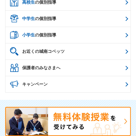
高校生
の個別指導
中学生
の個別指導
小学生
の個別指導
お近くの城南コベッツ
保護者のみなさまへ
キャンペーン