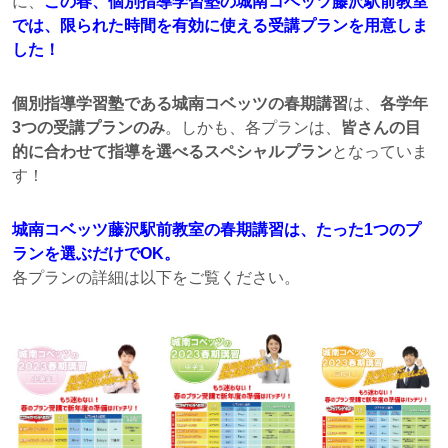
に、
この春、個別指導学習塾の城南コベッツ藤沢駅前教室
では、限られた時間を有効に使える受講プランを用意しま
した！
個別指導学習塾である城南コベッツの春期講習
は、
各学年
3つの受講プランのみ
。しかも、各プランは、
皆さんの目
的に合わせて指導を選べるスペシャルプラン
となっていま
す！
城南コベッツ藤沢駅前教室の春期講習は、たった1つのプ
ランを選ぶだけでOK。
各プランの詳細は以下をご覧ください。