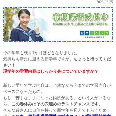
2023.02.25
今の学年も残り1か月ほどとなりました。
気持ちも新たに迎える新学年ですが、
ちょっと待ってくだ
さい！
現学年の学習内容はしっかり身についていますか？
新しい学年で学ぶ内容は、当然ながら今までの学習内容が
ベースになったもの。
もし「苦手なままになった箇所がある」という人がいるな
ら、
この春休みはその穴埋めのラストチャンスです。
そんな皆さんに自信を持って新学年を迎えてもらうため