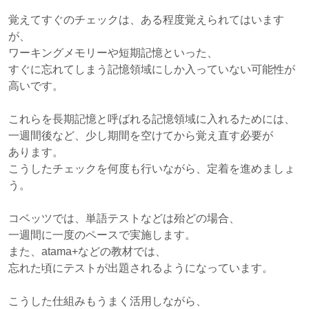
覚えてすぐのチェックは、ある程度覚えられてはいます
が、
ワーキングメモリーや短期記憶といった、
すぐに忘れてしまう記憶領域にしか入っていない可能性が
高いです。
これらを長期記憶と呼ばれる記憶領域に入れるためには、
一週間後など、少し期間を空けてから覚え直す必要が
あります。
こうしたチェックを何度も行いながら、定着を進めましょ
う。
コベッツでは、単語テストなどは殆どの場合、
一週間に一度のペースで実施します。
また、atama+などの教材では、
忘れた頃にテストが出題されるようになっています。
こうした仕組みもうまく活用しながら、