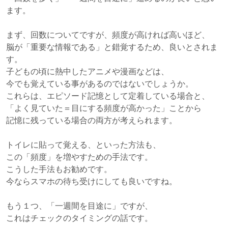
ます。
まず、回数についてですが、頻度が高ければ高いほど、
脳が「重要な情報である」と錯覚するため、良いとされま
す。
子どもの頃に熱中したアニメや漫画などは、
今でも覚えている事があるのではないでしょうか。
これらは、エピソード記憶として定着している場合と、
「よく見ていた＝目にする頻度が高かった」ことから
記憶に残っている場合の両方が考えられます。
トイレに貼って覚える、といった方法も、
この「頻度」を増やすための手法です。
こうした手法もお勧めです。
今ならスマホの待ち受けにしても良いですね。
もう１つ、「一週間を目途に」ですが、
これはチェックのタイミングの話です。