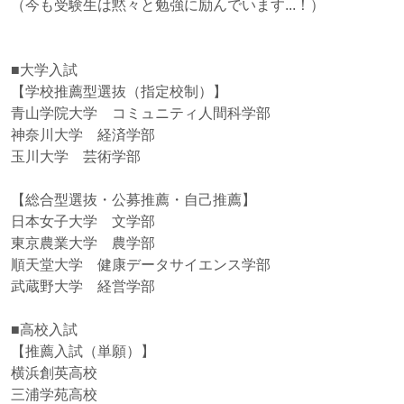
（今も受験生は黙々と勉強に励んでいます...！）
■大学入試
【学校推薦型選抜（指定校制）】
青山学院大学 コミュニティ人間科学部
神奈川大学 経済学部
玉川大学 芸術学部
【総合型選抜・公募推薦・自己推薦】
日本女子大学 文学部
東京農業大学 農学部
順天堂大学 健康データサイエンス学部
武蔵野大学 経営学部
■高校入試
【推薦入試（単願）】
横浜創英高校
三浦学苑高校