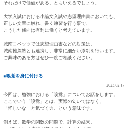
それだけで価値がある、ともいえるでしょう。
大学入試における小論文入試や志望理由書においても、
正しい文章に触れ、書く練習を行う事で、
こうした傾向は有利に働くと考えています。
城南コベッツでは志望理由書などの対策は、
城南推薦塾とも連携し、非常に細かい添削を行います。
ご興味のある方はぜひ一度ご相談ください。
嗅覚を身に付ける
2023.02.17
今回は、勉強における「嗅覚」についてお話をします。
ここでいう「嗅覚」とは、実際の匂いではなく、
「怪しいな」と気づく力、という意味です。
例えば、数学の関数の問題で、計算の結果、