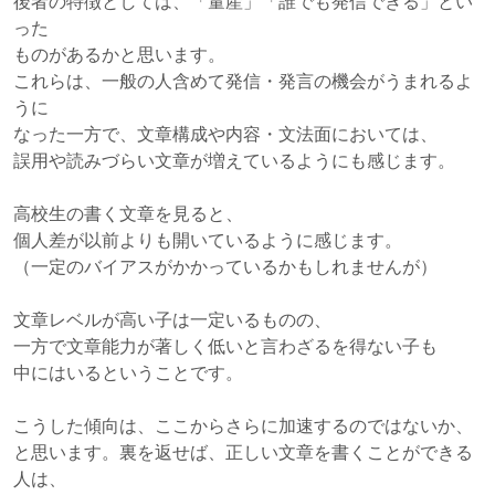
後者の特徴としては、「量産」「誰でも発信できる」とい
った
ものがあるかと思います。
これらは、一般の人含めて発信・発言の機会がうまれるよ
うに
なった一方で、文章構成や内容・文法面においては、
誤用や読みづらい文章が増えているようにも感じます。
高校生の書く文章を見ると、
個人差が以前よりも開いているように感じます。
（一定のバイアスがかかっているかもしれませんが）
文章レベルが高い子は一定いるものの、
一方で文章能力が著しく低いと言わざるを得ない子も
中にはいるということです。
こうした傾向は、ここからさらに加速するのではないか、
と思います。裏を返せば、正しい文章を書くことができる
人は、