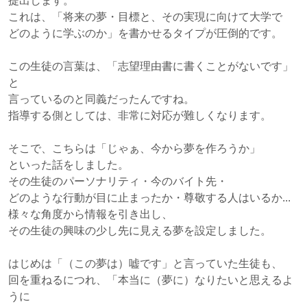
提出します。
これは、「将来の夢・目標と、その実現に向けて大学で
どのように学ぶのか」を書かせるタイプが圧倒的です。
この生徒の言葉は、「志望理由書に書くことがないです」
と
言っているのと同義だったんですね。
指導する側としては、非常に対応が難しくなります。
そこで、こちらは「じゃぁ、今から夢を作ろうか」
といった話をしました。
その生徒のパーソナリティ・今のバイト先・
どのような行動が目に止まったか・尊敬する人はいるか...
様々な角度から情報を引き出し、
その生徒の興味の少し先に見える夢を設定しました。
はじめは「（この夢は）嘘です」と言っていた生徒も、
回を重ねるにつれ、「本当に（夢に）なりたいと思えるよ
うに