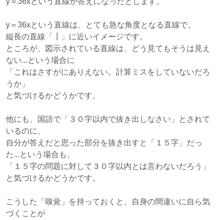
y＝36xという直線が答えになったとします。
y＝36xという直線は、とても急な角度となる直線で、
縦長の直線「┃」に近いイメージです。
ところが、図示されている直線は、どう見てもそうは見え
ない...という場合に
「これはさすがにありえない。計算ミスをしていないだろ
うか」
と気づけるかどうかです。
他にも、国語で「３０字以内で抜き出しなさい」とされて
いるのに、
自分が答えだと思った部分を抜き出すと「１５字」だっ
た...という場合も、
「１５字の問題に対して３０字以内とは言わないだろう」
と気づけるかどうかです。
こうした「嗅覚」を持っておくと、自身の間違いに自ら気
づくことが