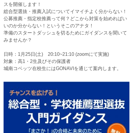
スを開催します！
総合型選抜・推薦入試についてイマイチよく分からない！
公募推薦・指定校推薦って何？どこから対策を始めればい
いのか分からない！というそこのアナタ！
準備のスタートダッシュを切るためにガイダンスを聞いて
みませんか？
日時：1月25日(土) 20:10~21:10 (zoomにて実施)
対象：高1・2生及びその保護者
城南コベッツ在校生にはGONAVIを通じて案内します。