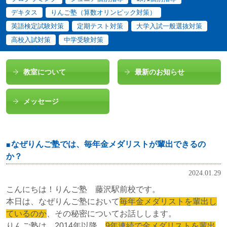
デキタス
りんご塾（算数オリンピック対策）
英語検定試験対策
定期テスト対策
大学入試一般選抜対策
高校入試対策
中学受験対策
教室について
最新のお知らせ
メッセージ
なぜりんご塾では、毎年金メダリストが輩出できるの
か？
2024.01.29
こんにちは！りんご塾 藤沢駅前校です。
本日は、なぜりんご塾において
毎年金メダリストを輩出し
ているのか
、その秘密についてお話しします。
りんご塾は、2014年以降、
9年連続で金メダリストを輩出