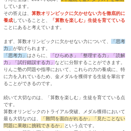
しています。
その答えは、
算数オリンピックに欠かせない力を徹底的に
養成
していることと、
「算数を楽しむ」生徒を育てている
ことにあると考えています。
まず、算数オリンピックに欠かせない力について、
「思考
力」
が挙げられます。
「思考力」
はさらに、
「ひらめき」「整理する力」「読解
力」「試行錯誤する力」
などに分類することができます。
りんご塾の問題や指導において、これらの力の養成に、特
に力を入れているため、金メダルを獲得する生徒を輩出す
ることができるのです。
続いて大切なのは、「算数を楽しむ」生徒を育てている点
です。
算数オリンピックのトライアル突破、メダル獲得において
最も大切なのは、
「難問を面白がれるか」「見たことない
問題に果敢に挑戦できるか」
という点です。