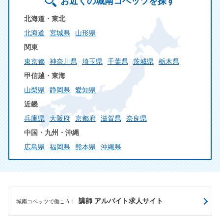
お近くの城南コベッツを探す
北海道・東北
北海道
宮城県
山形県
関東
東京都
神奈川県
埼玉県
千葉県
茨城県
栃木県
甲信越・東海
山梨県
静岡県
愛知県
近畿
兵庫県
大阪府
京都府
滋賀県
奈良県
中国・九州・沖縄
広島県
福岡県
熊本県
沖縄県
講師 アルバイト求人サイト
城南コベッツで働こう！