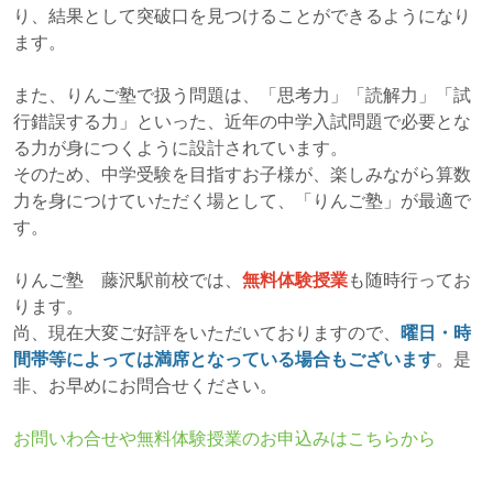
り、結果として突破口を見つけることができるようになり
ます。
また、りんご塾で扱う問題は、「思考力」「読解力」「試
行錯誤する力」といった、近年の中学入試問題で必要とな
る力が身につくように設計されています。
そのため、中学受験を目指すお子様が、楽しみながら算数
力を身につけていただく場として、「りんご塾」が最適で
す。
りんご塾 藤沢駅前校では、
無料体験授業
も随時行ってお
ります。
尚、現在大変ご好評をいただいておりますので、
曜日・時
間帯等によっては満席となっている場合もございます
。是
非、お早めにお問合せください。
お問いわ合せや無料体験授業のお申込みはこちらから