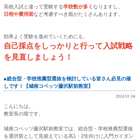
高校入試と違って受験する
学校数が多く
なりますし、
日程や費用面
など考慮すべき面がたくさんあります。
効率よく受験を進めていくためにも、
自己採点をしっかりと行って入試戦略
を見直しましょう！
総合型・学校推薦型選抜を検討している皆さん必見の催
しです！【城南コベッツ藤沢駅前教室】
2024.01.04
こんにちは。
教室長の堀です。
城南コベッツ藤沢駅前教室では、総合型・学校推薦型選抜
を選択肢として見据えている高1・2生向けに入門ガイダン