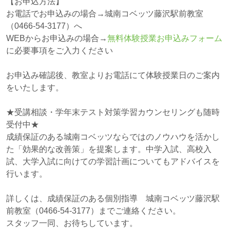
【お申込方法】
お電話でお申込みの場合→城南コベッツ藤沢駅前教室
（
0466-54-3177）
へ
WEBからお申込みの場合→
無料体験授業お申込みフォーム
に必要事項をご入力ください
お申込み確認後、教室よりお電話にて体験授業日のご案内
をいたします。
★受講相談・学年末テスト対策学習カウンセリングも随時
受付中★
成績保証のある城南コベッツならではのノウハウを活かし
た「効果的な改善策」を提案します。中学入試、高校入
試、大学入試に向けての学習計画についてもアドバイスを
行います。
詳しくは、成績保証のある個別指導 城南コベッツ藤沢駅
前教室（
0466-54-3177）
までご連絡ください。
スタッフ一同、お待ちしています。