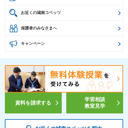
お近くの城南コベッツ
保護者のみなさまへ
キャンペーン
学習相談
資料を請求する
教室見学