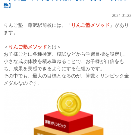
塾】
2024.01.22
りんご塾 藤沢駅前校には、「
りんご塾メソッド
」があり
ます。
＜
りんご塾メソッド
とは＞
お子様ごとに各種検定、模試などから学習目標を設定し、
小さな成功体験を積み重ねることで、お子様が自信をも
ち、成果を実感できるようにする仕組みです。
その中でも、最大の目標となるのが、算数オリンピック金
メダルなのです。