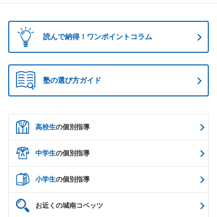
読んで納得！ワンポイントコラム
塾の選び方ガイド
高校生
の個別指導
中学生
の個別指導
小学生
の個別指導
お近くの城南コベッツ