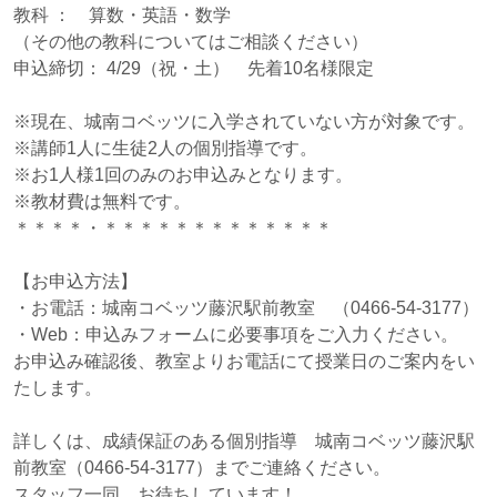
教科 ： 算数・英語・数学
（その他の教科についてはご相談ください）
申込締切： 4/29（祝・土） 先着10名様限定
※現在、城南コベッツに入学されていない方が対象です。
※講師1人に生徒2人の個別指導です。
※お1人様1回のみのお申込みとなります。
※教材費は無料です。
＊＊＊＊・＊＊＊＊＊＊＊＊＊＊＊＊＊
【お申込方法】
・お電話：城南コベッツ藤沢駅前教室 （0466-54-3177）
・Web：申込みフォームに必要事項をご入力ください。
お申込み確認後、教室よりお電話にて授業日のご案内をい
たします。
詳しくは、成績保証のある個別指導 城南コベッツ藤沢駅
前教室（0466-54-3177）までご連絡ください。
スタッフ一同、お待ちしています！