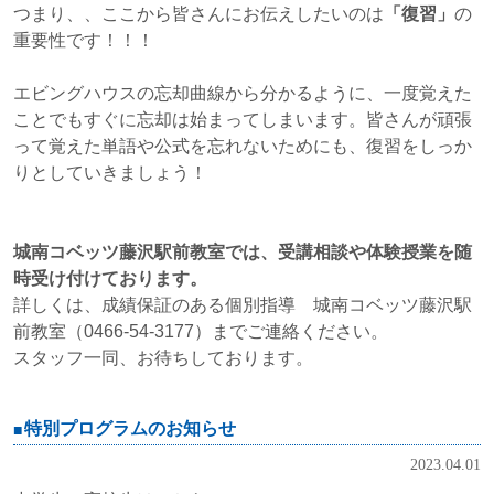
つまり、、ここから皆さんにお伝えしたいのは
「復習」
の
重要性です！！！
エビングハウスの忘却曲線から分かるように、一度覚えた
ことでもすぐに忘却は始まってしまいます。皆さんが頑張
って覚えた単語や公式を忘れないためにも、復習をしっか
りとしていきましょう！
城南コベッツ藤沢駅前教室では、受講相談や体験授業を随
時受け付けております。
詳しくは、成績保証のある個別指導 城南コベッツ藤沢駅
前教室（0466-54-3177）までご連絡ください。
スタッフ一同、お待ちしております。
特別プログラムのお知らせ
2023.04.01