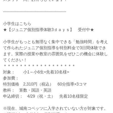
--------------------------------------------------
小学生はこちら
★【ジュニア個別指導体験3ｄａｙｓ】 受付中★
小学生がもっとも無理なく集中できる「勉強時間」を考え
て作られたジュニア個別指導を特別料金で3日間体験でき
ます。実際の授業や教室の雰囲気をぜひこの機会に体験し
てください！
＊＊＊＊＊＊＊＊＊＊＊＊＊＊＊＊＊＊
対象： 小1～小6生<先着10名様>
参加費：
特別価格 2,310円（税込） 60分指導×3コマ
教科： 算数・国語・英語
申込締切： 4/29（祝・土） 先着10名様限定
※現在、城南コベッツに入学されていない方が対象です。