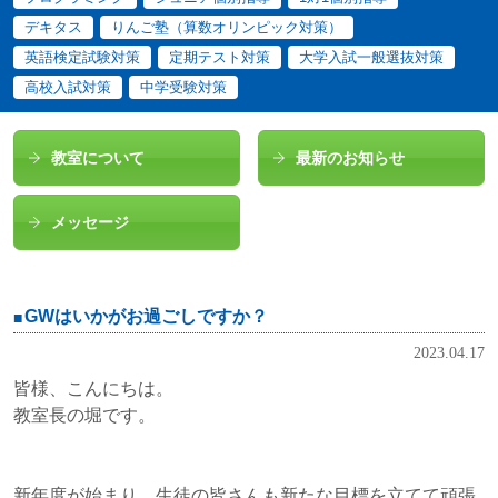
デキタス
りんご塾（算数オリンピック対策）
英語検定試験対策
定期テスト対策
大学入試一般選抜対策
高校入試対策
中学受験対策
教室について
最新のお知らせ
メッセージ
GWはいかがお過ごしですか？
2023.04.17
皆様、こんにちは。
教室長の堀です。
新年度が始まり、生徒の皆さんも新たな目標を立てて頑張