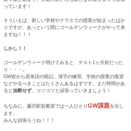
っています！
そういえば、新しい学校やクラスでの授業が始まったばか
りですが、あっという間にゴールデンウィークがやって来
ますね！！！
しかし！！
ゴールデンウィーク明けてみると、テスト1ヶ月前だった
り・・・。
GW前から英単語の暗記、漢字の練習、学校の授業の復習
などやるべきことはたくさんあるはずです。まだ時間があ
ると
油断せず
、コツコツと頑張っていきましょう！
GW課題
ちなみに、藤沢駅前教室では一人ひとり
を出し
ます。
みんな頑張ろうね！！！