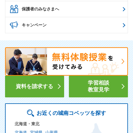
保護者のみなさまへ
キャンペーン
学習相談
資料を請求する
教室見学
お近くの城南コベッツを探す
北海道・東北
北海道
宮城県
山形県