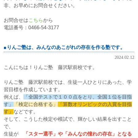
非、お早めにお問合せください。
お問合せは
こちら
から
電話番号：0466-54-3177
りんご塾は、みんなのあこがれの存在を作る塾です。
2024.02.12
こんにちは！りんご塾 藤沢駅前校です。
りんご塾 藤沢駅前校では、生徒一人ひとりにあった、学
習目標を作成しています。
例えば、
「全国テストで１００点をとり、全国１位を目指
す」
「検定に合格する」
「算数オリンピックの入賞を目指
す」
などです。
そして、こうした検定や模試で、輝かしい結果を出すこと
で、
生徒が
「スター選手」や「みんなの憧れの存在」となる