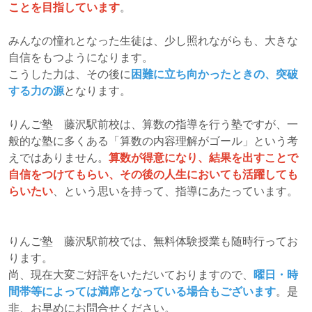
ことを目指しています
。
みんなの憧れとなった生徒は、少し照れながらも、大きな
自信をもつようになります。
こうした力は、その後に
困難に立ち向かったときの、突破
する力の源
となります。
りんご塾 藤沢駅前校は、算数の指導を行う塾ですが、一
般的な塾に多くある「算数の内容理解がゴール」という考
えではありません。
算数が得意になり、結果を出すことで
自信をつけてもらい、その後の人生においても活躍しても
らいたい
、という思いを持って、指導にあたっています。
りんご塾 藤沢駅前校では、無料体験授業も随時行ってお
ります。
尚、現在大変ご好評をいただいておりますので、
曜日・時
間帯等によっては満席となっている場合もございます
。是
非、お早めにお問合せください。