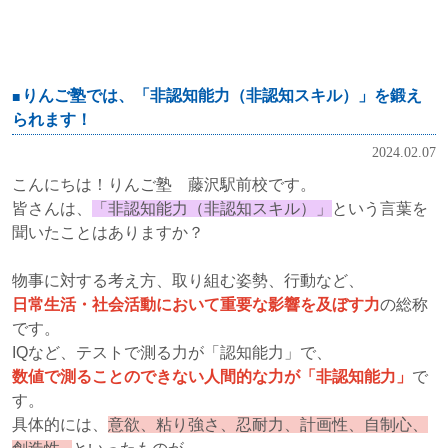
りんご塾では、「非認知能力（非認知スキル）」を鍛え
られます！
2024.02.07
こんにちは！りんご塾 藤沢駅前校です。
皆さんは、
「非認知能力（非認知スキル）」
という言葉を
聞いたことはありますか？
物事に対する考え方、取り組む姿勢、行動など、
日常生活・社会活動において重要な影響を及ぼす力
の総称
です。
IQなど、テストで測る力が「認知能力」で、
数値で測ることのできない人間的な力が「非認知能力」
で
す。
具体的には、
意欲、粘り強さ、忍耐力、計画性、自制心、