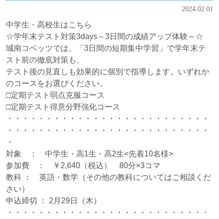
2024.02.01
中学生・高校生はこちら
☆学年末テスト対策3days～3日間の成績アップ体験～☆
城南コベッツでは、「3日間の短期集中学習」で学年末テ
スト前の徹底対策も、
テスト後の見直しも効果的に個別で指導します。いずれか
のコースをお選びください。
□定期テスト弱点克服コース
□定期テスト得意分野強化コース
・・・・・・・・・・・・・・・・・・・・・・・・・・
・・・・・・・・・・・・・・・・・・・・・・・・・・
・
対象 ： 中学生・高1生・高2生<先着10名様>
参加費 ： ￥2,640（税込） 80分×3コマ
教科 ： 英語・数学（その他の教科についてはご相談くだ
さい）
申込締切 ： 2月29日（木）
・・・・・・・・・・・・・・・・・・・・・・・・・・