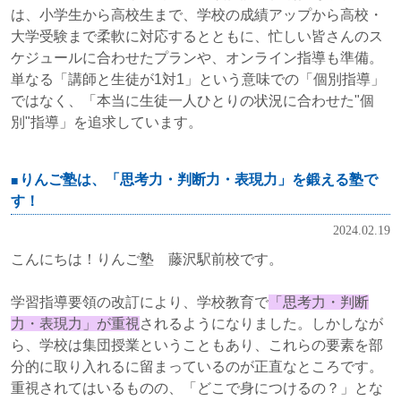
は、小学生から高校生まで、学校の成績アップから高校・
大学受験まで柔軟に対応するとともに、忙しい皆さんのス
ケジュールに合わせたプランや、オンライン指導も準備。
単なる「講師と生徒が1対1」という意味での「個別指導」
ではなく、「本当に生徒一人ひとりの状況に合わせた"個
別"指導」を追求しています。
りんご塾は、「思考力・判断力・表現力」を鍛える塾で
す！
2024.02.19
こんにちは！りんご塾 藤沢駅前校です。
学習指導要領の改訂により、学校教育で
「思考力・判断
力・表現力」が重視
されるようになりました。しかしなが
ら、学校は集団授業ということもあり、これらの要素を部
分的に取り入れるに留まっているのが正直なところです。
重視されてはいるものの、「どこで身につけるの？」とな