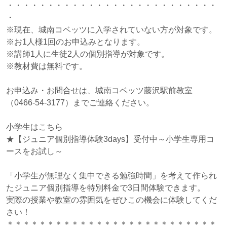
・・・・・・・・・・・・・・・・・・・・・・・・・・
・
※現在、城南コベッツに入学されていない方が対象です。
※お1人様1回のお申込みとなります。
※講師1人に生徒2人の個別指導が対象です。
※教材費は無料です。
お申込み・お問合せは、城南コベッツ藤沢駅前教室
（0466-54-3177）までご連絡ください。
小学生はこちら
★【ジュニア個別指導体験3days】受付中～小学生専用コ
ースをお試し～
「小学生が無理なく集中できる勉強時間」を考えて作られ
たジュニア個別指導を特別料金で3日間体験できます。
実際の授業や教室の雰囲気をぜひこの機会に体験してくだ
さい！
＊＊＊＊＊＊＊＊＊＊＊＊＊＊＊＊＊＊＊＊＊＊＊＊＊＊