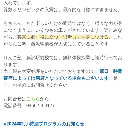
入れています。
算数オリンピックの入賞は、最終的な目標にすぎません。
もちろん、ただ楽しいだけの問題ではなく、様々な力が身
につくように、いくつもの工夫がされています。楽しみな
がら、
将来に必ず役に立つ「思考力」を身につける
、これ
がりんご塾 藤沢駅前校が大切にしていることです。
りんご塾 藤沢駅前校では、無料体験授業も随時行ってお
ります。
尚、現在大変好評をいただいておりますので、
曜日・時間
帯等によっては満席となっている場合もございます
。是
非、お早めにお問合せください。
お問合せは
こちら
から
電話番号：0466-54-3177
2024年2月 特別プログラムのお知らせ