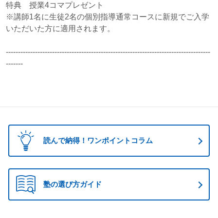
特典 授業4コマプレゼント
※講師1名に生徒2名の個別指導通常コースに新規でご入学
いただいた方に適用されます。
------------------------------------------------------------------------------------
-------
読んで納得！ワンポイントコラム
塾の選び方ガイド