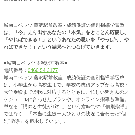
城南コベッツ 藤沢駅前教室 - 成績保証の個別指導学習塾
は、
「今」走り出すあなたの「本気」をとことん応援し、
「やればできる！」
というあなたの思いを
「やっぱり、や
ればできた！」
という結果
へとつなげていきます。
。
■城南コベッツ藤沢駅前教室■
電話番号：
0466-54-3177
城南コベッツ 藤沢駅前教室 - 成績保証の個別指導学習塾
は、小学生から高校生まで、学校の成績アップから高校・
大学受験まで柔軟に対応するとともに、忙しい皆さんのス
ケジュールに合わせたプランや、オンライン指導も準備。
単なる「講師と生徒が1対1」という意味での「個別指導」
ではなく、「本当に生徒一人ひとりの状況に合わせた"個
別"指導」を追求しています。