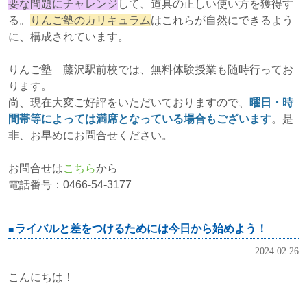
要な問題にチャレンジ
して、道具の正しい使い方を獲得す
る。
りんご塾のカリキュラム
はこれらが自然にできるよう
に、構成されています。
りんご塾 藤沢駅前校では、無料体験授業も随時行ってお
ります。
尚、現在大変ご好評をいただいておりますので、
曜日・時
間帯等によっては満席となっている場合もございます
。是
非、お早めにお問合せください。
お問合せは
こちら
から
電話番号：0466-54-3177
ライバルと差をつけるためには今日から始めよう！
2024.02.26
こんにちは！