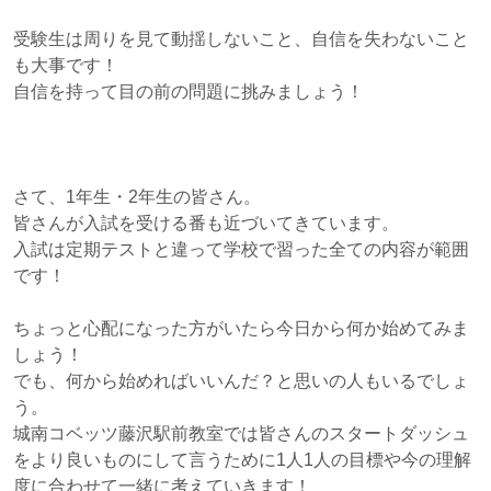
受験生は周りを見て動揺しないこと、自信を失わないこと
も大事です！
自信を持って目の前の問題に挑みましょう！
さて、1年生・2年生の皆さん。
皆さんが入試を受ける番も近づいてきています。
入試は定期テストと違って学校で習った全ての内容が範囲
です！
ちょっと心配になった方がいたら今日から何か始めてみま
しょう！
でも、何から始めればいいんだ？と思いの人もいるでしょ
う。
城南コベッツ藤沢駅前教室では皆さんのスタートダッシュ
をより良いものにして言うために1人1人の目標や今の理解
度に合わせて一緒に考えていきます！