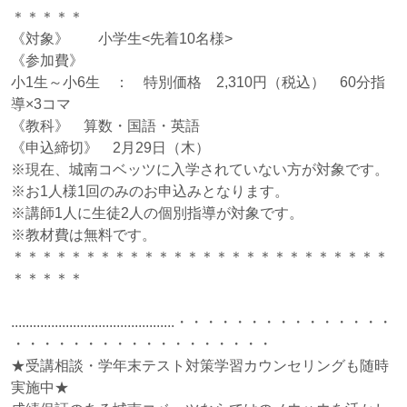
＊＊＊＊＊
《対象》 小学生<先着10名様>
《参加費》
小1生～小6生 ： 特別価格 2,310円（税込） 60分指
導×3コマ
《教科》 算数・国語・英語
《申込締切》 2月29日（木）
※現在、城南コベッツに入学されていない方が対象です。
※お1人様1回のみのお申込みとなります。
※講師1人に生徒2人の個別指導が対象です。
※教材費は無料です。
＊＊＊＊＊＊＊＊＊＊＊＊＊＊＊＊＊＊＊＊＊＊＊＊＊＊
＊＊＊＊＊
.............................................・・・・・・・・・・・・・・・
・・・・・・・・・・・・・・・・・・
★受講相談・学年末テスト対策学習カウンセリングも随時
実施中★