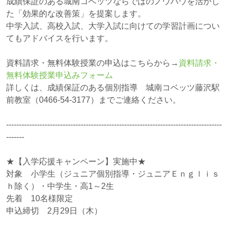
成績保証のある城南コベッツならではのノウハウを活かし
た「効果的な改善策」を提案します。
中学入試、高校入試、大学入試に向けての学習計画につい
てもアドバイスを行います。
資料請求・無料体験授業の申込はこちらから→
資料請求・
無料体験授業申込みフォーム
詳しくは、成績保証のある個別指導 城南コベッツ藤沢駅
前教室（0466-54-3177）までご連絡ください。
------------------------------------------------------------------------------------
-------
★【入学応援キャンペーン】実施中★
対象 小学生（ジュニア個別指導・ジュニアＥｎｇｌｉｓ
ｈ除く）・中学生・高1～2生
先着 10名様限定
申込締切 2月29日（木）