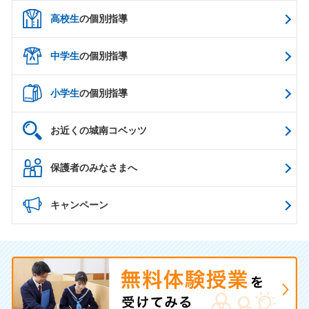
高校生
の個別指導
中学生
の個別指導
小学生
の個別指導
お近くの城南コベッツ
保護者のみなさまへ
キャンペーン