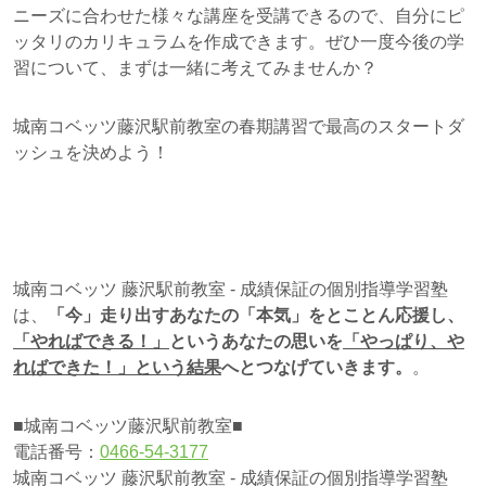
ニーズに合わせた様々な講座を受講できるので、自分にピ
ッタリのカリキュラムを作成できます。ぜひ一度今後の学
習について、まずは一緒に考えてみませんか？
城南コベッツ藤沢駅前教室の春期講習で最高のスタートダ
ッシュを決めよう！
城南コベッツ 藤沢駅前教室 - 成績保証の個別指導学習塾
は、
「今」走り出すあなたの「本気」をとことん応援し、
「やればできる！」
というあなたの思いを
「やっぱり、や
ればできた！」
という結果
へとつなげていきます。
。
■城南コベッツ藤沢駅前教室■
電話番号：
0466-54-3177
城南コベッツ 藤沢駅前教室 - 成績保証の個別指導学習塾