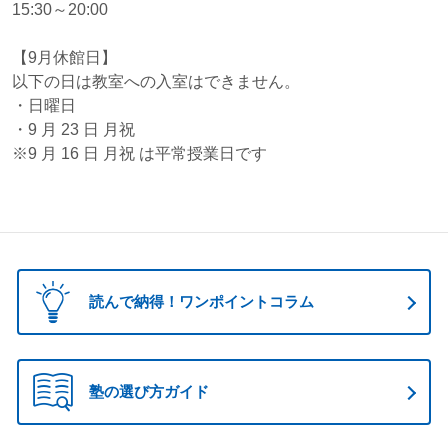
15:30～20:00
【9月休館日】
以下の日は教室への入室はできません。
・日曜日
・9 月 23 日 月祝
※9 月 16 日 月祝 は平常授業日です
読んで納得！ワンポイントコラム
塾の選び方ガイド