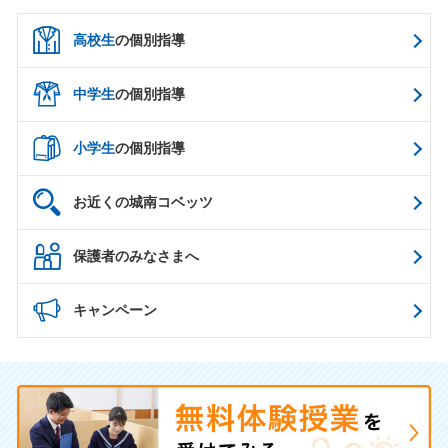
高校生
の個別指導
中学生
の個別指導
小学生
の個別指導
お近くの城南コベッツ
保護者のみなさまへ
キャンペーン