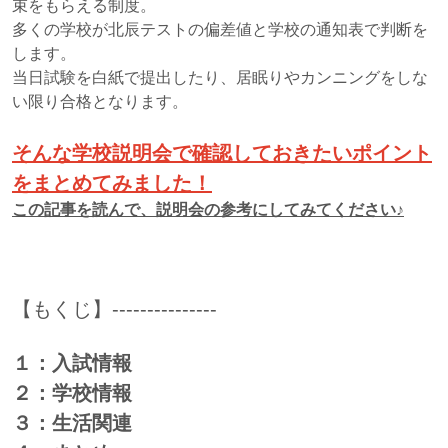
束をもらえる制度。
多くの学校が北辰テストの偏差値と学校の通知表で判断を
します。
当日試験を白紙で提出したり、居眠りやカンニングをしな
い限り合格となります。
そんな学校説明会で確認しておきたいポイント
をまとめてみました！
この記事を読んで、説明会の参考にしてみてください♪
【もくじ】---------------
１：入試情報
２：学校情報
３：生活関連