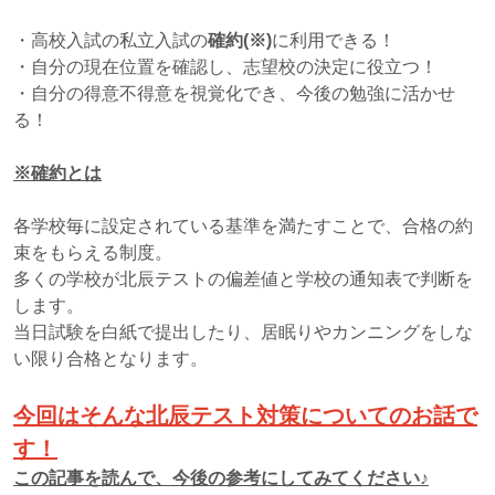
・高校入試の私立入試の
確約(※)
に利用できる！
・自分の現在位置を確認し、志望校の決定に役立つ！
・自分の得意不得意を視覚化でき、今後の勉強に活かせ
る！
※確約とは
各学校毎に設定されている基準を満たすことで、合格の約
束をもらえる制度。
多くの学校が北辰テストの偏差値と学校の通知表で判断を
します。
当日試験を白紙で提出したり、居眠りやカンニングをしな
い限り合格となります。
今回はそんな北辰テスト対策についてのお話で
す！
この記事を読んで、今後の参考にしてみてください♪