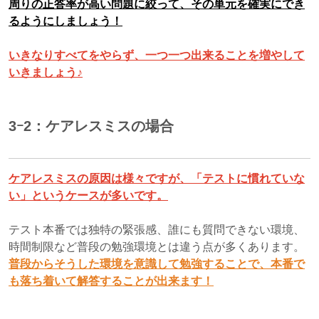
周りの正答率が高い問題に絞って、その単元を確実にでき
るようにしましょう！
いきなりすべてをやらず、一つ一つ出来ることを増やして
いきましょう♪
3ｰ2：ケアレスミスの場合
ケアレスミスの原因は様々ですが、「テストに慣れていな
い」というケースが多いです。
テスト本番では独特の緊張感、誰にも質問できない環境、
時間制限など普段の勉強環境とは違う点が多くあります。
普段からそうした環境を意識して勉強することで、本番で
も落ち着いて解答することが出来ます！