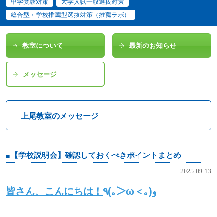
中学受験対策
大学入試一般選抜対策
総合型・学校推薦型選抜対策（推薦ラボ）
教室について
最新のお知らせ
メッセージ
上尾教室のメッセージ
【学校説明会】確認しておくべきポイントまとめ
2025.09.13
皆さん、こんにちは！
٩(｡＞ω＜｡)و