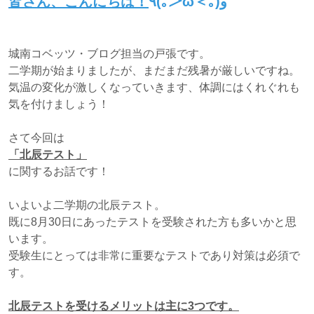
皆さん、こんにちは！
٩(｡＞ω＜｡)و
城南コベッツ・ブログ担当の戸張です。
二学期が始まりましたが、まだまだ残暑が厳しいですね。
気温の変化が激しくなっていきます、体調にはくれぐれも
気を付けましょう！
さて今回は
「北辰テスト」
に関するお話です！
いよいよ二学期の北辰テスト。
既に8月30日にあったテストを受験された方も多いかと思
います。
受験生にとっては非常に重要なテストであり対策は必須で
す。
北辰テストを受けるメリットは主に3つです。