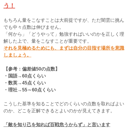
う！
もちろん量をこなすことは大前提ですが、ただ闇雲に挑ん
でも中々点数は伸びません。
「何から」「どうやって」勉強すればいいのかを正しく理
解した上で、量をこなすことが重要です。
それを見極めるためにも、まずは自分の目指す場所を意識
しましょう。
【参考：偏差値50の点数】
・国語→60点くらい
・数英→45点くらい
・理社→55～60点くらい
こうした基準を知ることでどのくらいの点数を取ればよい
のか、どこを正解できるとよいのかが見えてきます。
「敵を知り己を知れば百戦危うからず」と言います