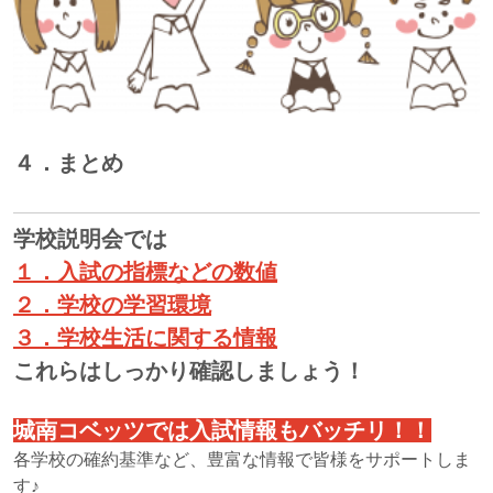
４．まとめ
学校説明会では
１．入試の指標などの数値
２．学校の学習環境
３．学校生活に関する情報
これらはしっかり確認しましょう！
城南コベッツでは入試情報もバッチリ！！
各学校の確約基準など、豊富な情報で皆様をサポートしま
す♪