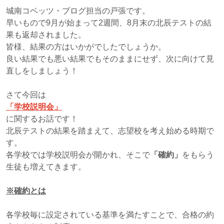
城南コベッツ・ブログ担当の戸張です。
早いもので9月が始まって2週間、8月末の北辰テストの結
果も返却されました。
皆様、結果の方はいかがでしたでしょうか。
良い結果でも悪い結果でもそのままにせず、次に向けて見
直しをしましょう！
さて今回は
「学校説明会」
に関するお話です！
北辰テストの結果を踏まえて、志望校を考え始める時期で
す。
各学校では学校説明会が開かれ、そこで
「確約」
をもらう
生徒も増えてきます。
※確約とは
各学校毎に設定されている基準を満たすことで、合格の約