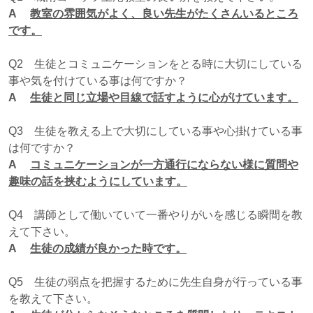
A
教室の雰囲気がよく、良い先生がたくさんいるところ
です。
Q2 生徒とコミュニケーションをとる時に大切にしている
事や気を付けている事は何ですか？
A
生徒と同じ立場や目線で話すように心がけています。
Q3 生徒を教える上で大切にしている事や心掛けている事
は何ですか？
A
コミュニケーションが一方通行にならない様に質問や
趣味の話を挟むようにしています。
Q4 講師として働いていて一番やりがいを感じる瞬間を教
えて下さい。
A
生徒の成績が良かった時です。
Q5 生徒の弱点を把握するために先生自身が行っている事
を教えて下さい。