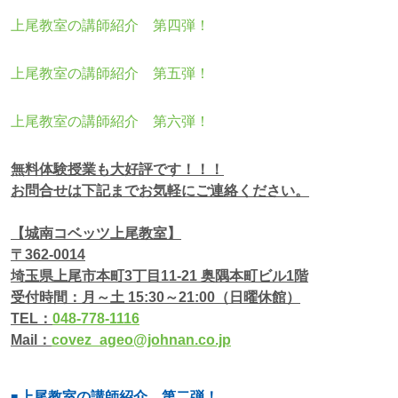
上尾教室の講師紹介 第四弾！
上尾教室の講師紹介 第五弾！
上尾教室の講師紹介 第六弾！
無料体験授業も大好評です！！！
お問合せは下記までお気軽にご連絡ください。
【城南コベッツ上尾教室】
〒362-0014
埼玉県上尾市本町3丁目11-21 奥隅本町ビル1階
受付時間：月～土 15:30～21:00（日曜休館）
TEL：
048-778-1116
Mail：
covez_ageo@johnan.co.jp
上尾教室の講師紹介 第二弾！