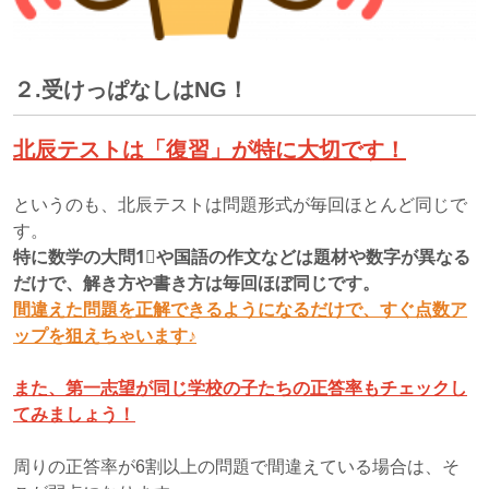
２.受けっぱなしはNG！
北辰テストは「復習」が特に大切です！
というのも、北辰テストは問題形式が毎回ほとんど同じで
す。
特に数学の大問1⃣や国語の作文などは題材や数字が異なる
だけで、解き方や書き方は毎回ほぼ同じです。
間違えた問題を正解できるようになるだけで、すぐ点数ア
ップを狙えちゃいます♪
また、第一志望が同じ学校の子たちの正答率もチェックし
てみましょう！
周りの正答率が6割以上の問題で間違えている場合は、そ