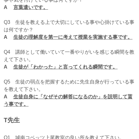
A
言葉遣いです。
Q3 生徒を教える上で大切にしている事や心掛けている事
は何ですか？
A
生徒の理解度を第一に考えて授業を実施する事です。
Q4 講師として働いていて一番やりがいを感じる瞬間を教
えて下さい。
A
生徒が「わかった」と言ってくれる瞬間です。
Q5 生徒の弱点を把握するために先生自身が行っている事
を教えて下さい。
A
生徒自身に「なぜその解答になるのか」を説明して貰
う事です。
T先生
Q1 城南コベッツ上尾教室の良い所を教えて下さい。