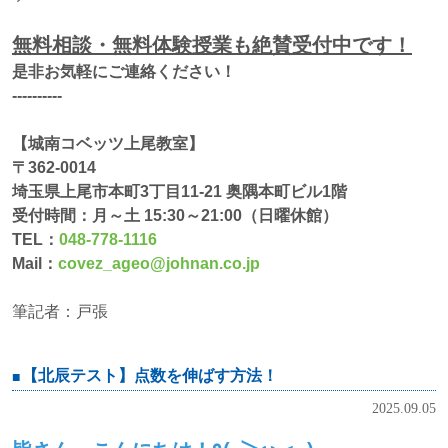
無料相談・無料体験授業も絶賛受付中です！
是非お気軽にご連絡ください！
‐‐‐‐‐‐‐‐‐‐
【城南コベッツ上尾教室】
〒362-0014
埼玉県上尾市本町3丁目11-21 奥隅本町ビル1階
受付時間：月～土 15:30～21:00（日曜休館）
TEL：
048-778-1116
Mail：
covez_ageo@johnan.co.jp
筆記者：戸張
【北辰テスト】点数を伸ばす方法！
2025.09.05