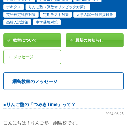
デキタス
りんご塾（算数オリンピック対策）
英語検定試験対策
定期テスト対策
大学入試一般選抜対策
高校入試対策
中学受験対策
教室について
最新のお知らせ
メッセージ
綱島教室のメッセージ
りんご塾の「つみきTime」って？
2024.03.25
こんにちは！りんご塾 綱島校です。