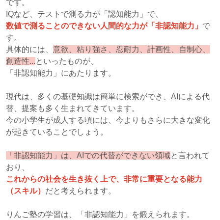
です。
IQなど、テストで測る力が「認知能力」で、
数値で測ることのできない人間的な力が「非認知能力」
で
す。
具体的には、
意欲、粘り強さ、忍耐力、計画性、自制心、
創造性...
といったものが、
「非認知能力」にあたります。
現代は、多くの基礎知識は簡単に検索ができ、AIによる代
替、提案も多く生まれてきています。
今の小学生が成人する頃には、今よりもさらに大きな変化
が起きていることでしょう。
「非認知能力」は、AIでの代替ができない領域
と言われて
おり、
これからの社会を生き抜く上で、非常に重要となる能力
（スキル）
だと考えられます。
りんご塾の学習は、「非認知能力」を鍛えられます。