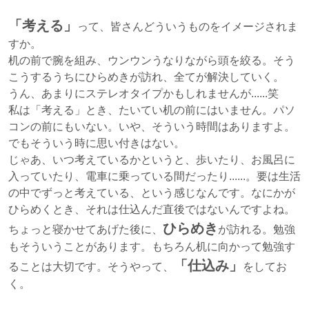
「考える」
って、皆さんどういうものをイメージされま
すか。
机の前で腕を組み、ウンウンうなりながら頭を絞る。そう
こうするうちにひらめきが訪れ、全てが解決していく。
うん、あまりにステレオタイプかもしれませんが......笑
私は「考える」とき、たいてい机の前にはいません。パソ
コンの前にもいない。いや、そういう時間はありますよ。
でもそういう時に思い付きはない。
じゃあ、いつ考えているかというと、歩いたり、お風呂に
入っていたり、電車に乗っている間だったり......。要は生活
の中でずっと考えている、という感じなんです。
なにかが
ひらめくとき、それは仕込んだ直後ではないんですよね。
ひらめき
ちょっと寝かせてあげた後に、
が訪れる。
勉強
もそういうことがあります。もちろん机に向かって勉強す
「仕込み」
ることは大切です。そうやって、
をしてお
く。