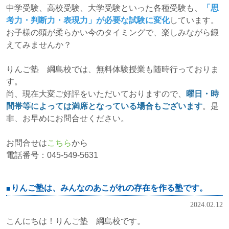
中学受験、高校受験、大学受験といった各種受験も、
「思
考力・判断力・表現力」が必要な試験に変化
しています。
お子様の頭が柔らかい今のタイミングで、楽しみながら鍛
えてみませんか？
りんご塾 綱島校では、無料体験授業も随時行っておりま
す。
尚、現在大変ご好評をいただいておりますので、
曜日・時
間帯等によっては満席となっている場合もございます
。是
非、お早めにお問合せください。
お問合せは
こちら
から
電話番号：045-549-5631
りんご塾は、みんなのあこがれの存在を作る塾です。
2024.02.12
こんにちは！りんご塾 綱島校です。