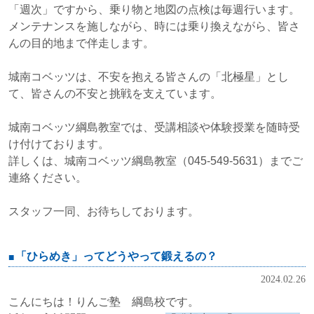
「週次」ですから、乗り物と地図の点検は毎週行います。
メンテナンスを施しながら、時には乗り換えながら、皆さ
んの目的地まで伴走します。
城南コベッツは、不安を抱える皆さんの「北極星」とし
て、皆さんの不安と挑戦を支えています。
城南コベッツ綱島教室では、受講相談や体験授業を随時受
け付けております。
詳しくは、城南コベッツ綱島教室（045-549-5631）までご
連絡ください。
スタッフ一同、お待ちしております。
「ひらめき」ってどうやって鍛えるの？
2024.02.26
こんにちは！りんご塾 綱島校です。