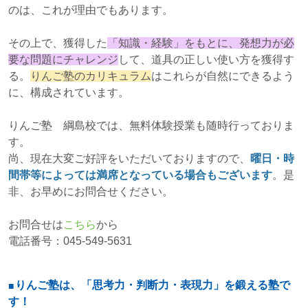
のは、これが理由でもあります。
その上で、獲得した
「知識・経験」をもとに、発想力が必
要な問題にチャレンジ
して、道具の正しい使い方を獲得す
る。
りんご塾のカリキュラム
はこれらが自然にできるよう
に、構成されています。
りんご塾 綱島校では、無料体験授業も随時行っておりま
す。
尚、現在大変ご好評をいただいておりますので、
曜日・時
間帯等によっては満席となっている場合もございます
。是
非、お早めにお問合せください。
お問合せは
こちら
から
電話番号：045-549-5631
りんご塾は、「思考力・判断力・表現力」を鍛える塾で
す！