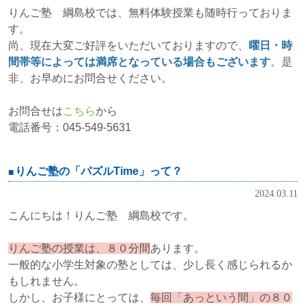
りんご塾 綱島校では、無料体験授業も随時行っておりま
す。
尚、現在大変ご好評をいただいておりますので、
曜日・時
間帯等によっては満席となっている場合もございます
。是
非、お早めにお問合せください。
お問合せは
こちら
から
電話番号：045-549-5631
りんご塾の「パズルTime」って？
2024.03.11
こんにちは！りんご塾 綱島校です。
りんご塾の授業は、８０分間
あります。
一般的な小学生対象の塾としては、少し長く感じられるか
もしれません。
しかし、お子様にとっては、
毎回「あっという間」の８０