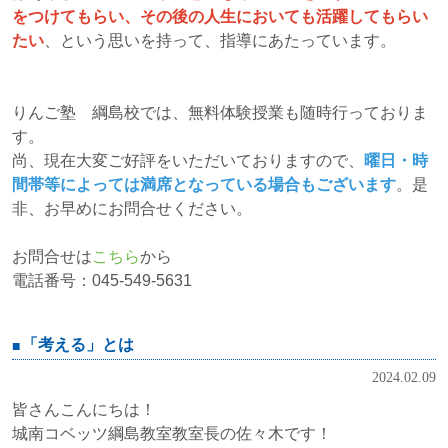
をつけてもらい、その後の人生においても活躍してもらい
たい
、という思いを持って、指導にあたっています。
りんご塾 綱島校では、無料体験授業も随時行っておりま
す。
尚、現在大変ご好評をいただいておりますので、
曜日・時
間帯等によっては満席となっている場合もございます
。是
非、お早めにお問合せください。
お問合せは
こちら
から
電話番号：045-549-5631
「考える」とは
2024.02.09
皆さんこんにちは！
城南コベッツ綱島教室教室長の佐々木です！