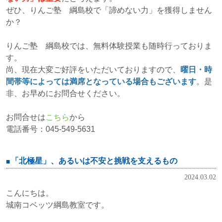
ぜひ、りんご塾 綱島校で「諦めない力」を獲得しません
か？
りんご塾 綱島校では、無料体験授業も随時行っておりま
す。
尚、現在大変ご好評をいただいておりますので、
曜日・時
間帯等によっては満席となっている場合もございます
。是
非、お早めにお問合せください。
お問合せは
こちら
から
電話番号：045-549-5631
「北極星」、あるいは不安と挑戦を支えるもの
2024.03.02
こんにちは。
城南コベッツ綱島教室です。