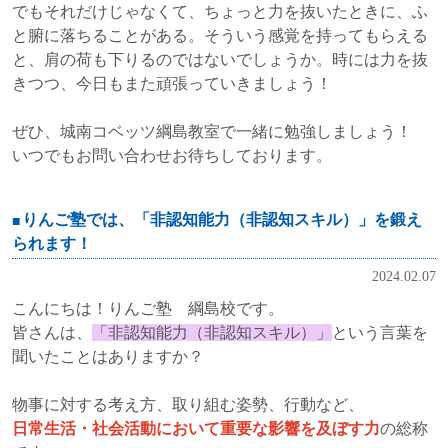
でもそれだけじゃなくて、ちょっと力を抜いたときに、ふ
と腑に落ちることがある。そういう感覚を持ってもらえる
と、肩の荷も下りるのではないでしょうか。
時には力を抜
きつつ、今日もまた頑張っていきましょう！
ぜひ、城南コベッツ綱島教室で一緒に勉強しましょう！
いつでもお問い合わせお待ちしております。
りんご塾では、「非認知能力（非認知スキル）」を鍛え
られます！
2024.02.07
こんにちは！りんご塾 綱島校です。
皆さんは、
「非認知能力（非認知スキル）」
という言葉を
聞いたことはありますか？
物事に対する考え方、取り組む姿勢、行動など、
日常生活・社会活動において重要な影響を及ぼす力
の総称