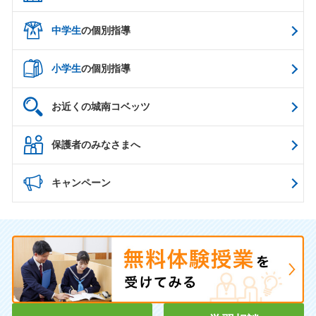
中学生
の個別指導
小学生
の個別指導
お近くの城南コベッツ
保護者のみなさまへ
キャンペーン