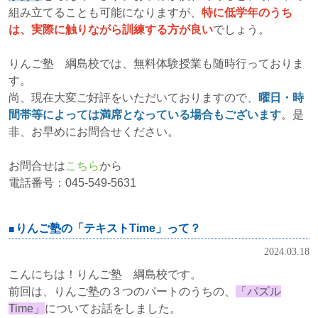
組み立てることも可能になりますが、
特に低学年のうち
は、実際に触りながら訓練する方が良い
でしょう。
りんご塾 綱島校では、無料体験授業も随時行っておりま
す。
尚、現在大変ご好評をいただいておりますので、
曜日・時
間帯等によっては満席となっている場合もございます
。是
非、お早めにお問合せください。
お問合せは
こちら
から
電話番号：045-549-5631
りんご塾の「テキストTime」って？
2024.03.18
こんにちは！りんご塾 綱島校です。
前回は、りんご塾の３つのパートのうちの、
「パズル
Time」
についてお話をしました。