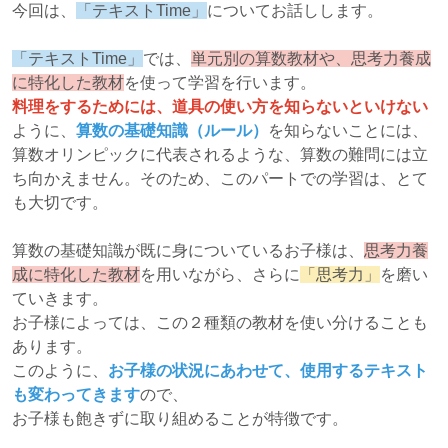
今回は、
「テキストTime」
についてお話しします。
「テキストTime」
では、
単元別の算数教材や、思考力養成
に特化した教材
を使って学習を行います。
料理をするためには、道具の使い方を知らないといけない
ように、
算数の基礎知識（ルール）
を知らないことには、
算数オリンピックに代表されるような、算数の難問には立
ち向かえません。そのため、このパートでの学習は、とて
も大切です。
算数の基礎知識が既に身についているお子様は、
思考力養
成に特化した教材
を用いながら、さらに
「思考力」
を磨い
ていきます。
お子様によっては、この２種類の教材を使い分けることも
あります。
このように、
お子様の状況にあわせて、使用するテキスト
も変わってきます
ので、
お子様も飽きずに取り組めることが特徴です。