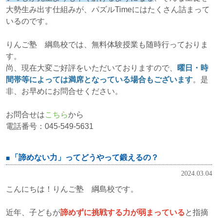
大勢生み出す仕組みが、パズルTimeにはたくさん詰まって
いるのです。
りんご塾 綱島校では、無料体験授業も随時行っておりま
す。
尚、現在大変ご好評をいただいておりますので、
曜日・時
間帯等によっては満席となっている場合もございます
。是
非、お早めにお問合せください。
お問合せは
こちら
から
電話番号：045-549-5631
「諦めない力」ってどうやって鍛えるの？
2024.03.04
こんにちは！りんご塾 綱島校です。
近年、子どもが
諦めずに挑戦する力が弱まっている
と指摘