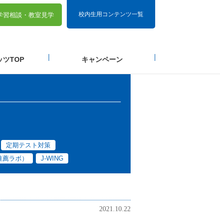
校内生用コンテンツ一覧
学習相談・
教室見学
ツTOP
キャンペーン
定期テスト対策
推薦ラボ）
J-WING
2021.10.22