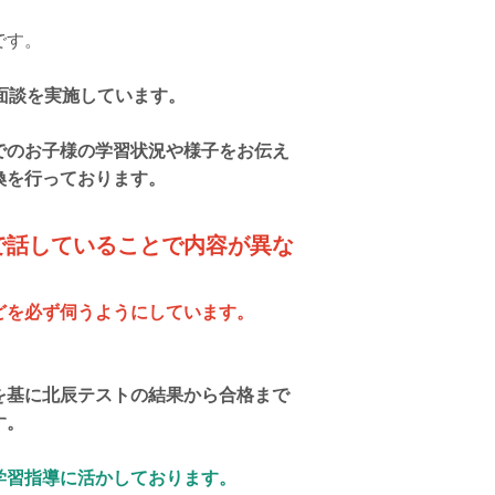
です。
面談を実施しています。
でのお子様の学習状況や様子をお伝え
換を行っております。
で話していることで内容が異な
どを必ず伺うようにしています。
を基に北辰テストの結果から合格まで
す。
学習指導に活かしております。