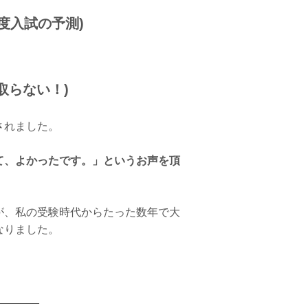
度入試の予測)
取らない！)
されました。
て、よかったです。」というお声を頂
が、私の受験時代からたった数年で大
なりました。
_______