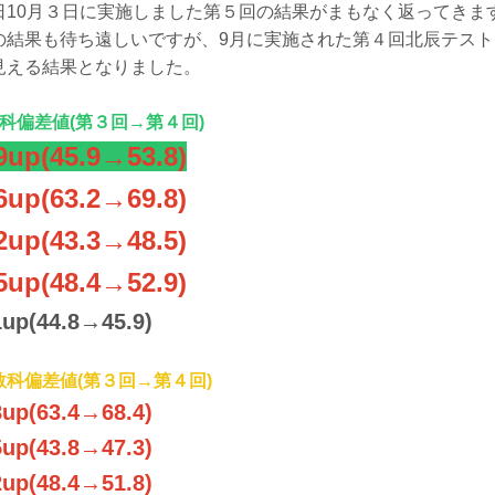
日10月３日に実施しました第５回の結果がまもなく返ってきま
の結果も待ち遠しいですが、9月に実施された第４回北辰テス
見える結果となりました。
教科偏差値(第３回→第４回)
9up(45.9→53.8)
6up(63.2→69.8)
2up(43.3→48.5)
5up(48.4→52.9)
1up(44.8→45.9)
教科偏差値(第３回→第４回)
8up(63.4→68.4)
5up(43.8→47.3)
2up(48.4→51.8)