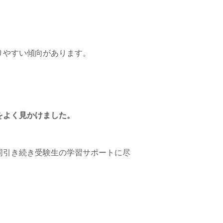
りやすい傾向があります。
をよく見かけました。
同引き続き受験生の学習サポートに尽