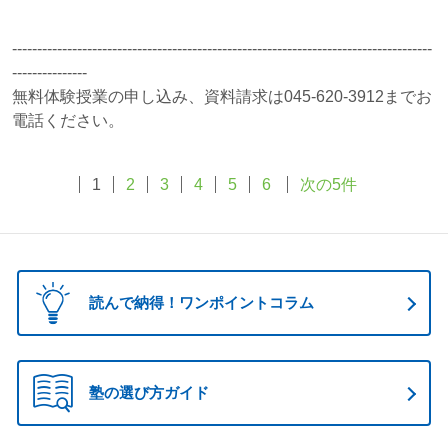
------------------------------------------------------------------------------------
---------------
無料体験授業の申し込み、資料請求は045-620-3912までお
電話ください。
1
2
3
4
5
6
次の5件
読んで納得！ワンポイントコラム
塾の選び方ガイド