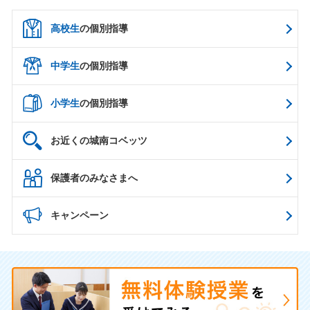
高校生
の個別指導
中学生
の個別指導
小学生
の個別指導
お近くの城南コベッツ
保護者のみなさまへ
キャンペーン