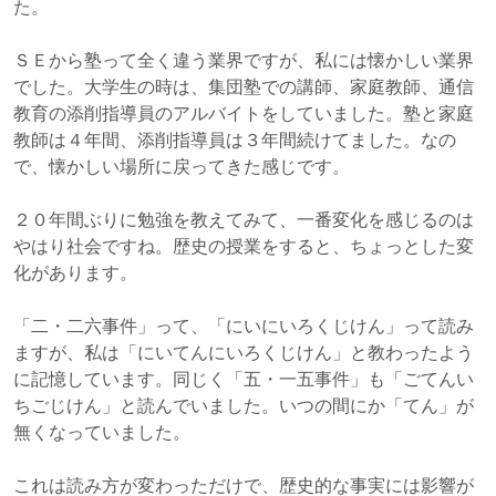
た。
ＳＥから塾って全く違う業界ですが、私には懐かしい業界
でした。大学生の時は、集団塾での講師、家庭教師、通信
教育の添削指導員のアルバイトをしていました。塾と家庭
教師は４年間、添削指導員は３年間続けてました。なの
で、懐かしい場所に戻ってきた感じです。
２０年間ぶりに勉強を教えてみて、一番変化を感じるのは
やはり社会ですね。歴史の授業をすると、ちょっとした変
化があります。
「二・二六事件」って、「にいにいろくじけん」って読み
ますが、私は「にいてんにいろくじけん」と教わったよう
に記憶しています。同じく「五・一五事件」も「ごてんい
ちごじけん」と読んでいました。いつの間にか「てん」が
無くなっていました。
これは読み方が変わっただけで、歴史的な事実には影響が