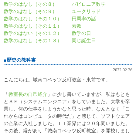
数学のはなし（その８） バビロニア数学
数学のはなし（その９） ユークリッド
数学のはなし（その１０） 円周率の話
数学のはなし（その１１） 素数
数学のはない（その１２） 数学の日
数学のはなし（その１３） 同じ誕生日
歴史の教科書
2022.02.26
こんにちは。城南コベッツ反町教室・東前です。
「
教室長の自己紹介
」に少し書いていますが、私はもとも
とＳＥ（システムエンジニア）をしていました。大学を卒
業し、何の仕事をしようかなと思った時、なんとなく「こ
れからはコンピュータの時代だ」と感じて、ソフトウェア
の企業に入社しました。ＩＴ業界には２０年間いました。
その後、縁があり「城南コベッツ反町教室」を開校しまし