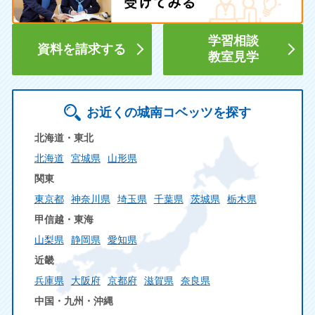
学習相談
資料を請求する
教室見学
お近くの城南コベッツを探す
北海道・東北
北海道
宮城県
山形県
関東
東京都
神奈川県
埼玉県
千葉県
茨城県
栃木県
甲信越・東海
山梨県
静岡県
愛知県
近畿
兵庫県
大阪府
京都府
滋賀県
奈良県
中国・九州・沖縄