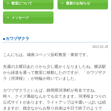
教室について
最新のお知らせ
メッセージ
カワヅザクラ
2022.02.28
こんにちは。城南コベッツ反町教室・東前です。
先週の土曜日あたりから少し暖かくなりましたね。横浜駅
から緑道を通って教室に移動したのですが、「カワヅザク
ラ（河津桜）」が何輪か咲いていました。
カワヅザクラといえば、静岡県河津町が有名ですね。
時々、クイズ番組なんかでも出てきます。河津桜まつりの
公式サイトがあります。ライトアップは今週いっぱいは続
きますが、残念ながらお祭り自体は今日で終了のようで