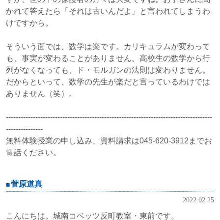
かれて答えたら「それは古いんだよ」と言われてしまうわ
けですから。
そういう面では、数学は楽です。カリキュラムが変わって
も、事実が変わることがありません。高校生の数学から行
列がなくなっても、ド・モルガンの法則は変わりません。
だからといって、数学の先生が楽だと言っているわけでは
ありません（笑）。
------------------------------------------------------------------------------------
---------------
無料体験授業の申し込み、資料請求は045-620-3912までお
電話ください。
菅原道真
2022.02.25
こんにちは。城南コベッツ反町教室・東前です。