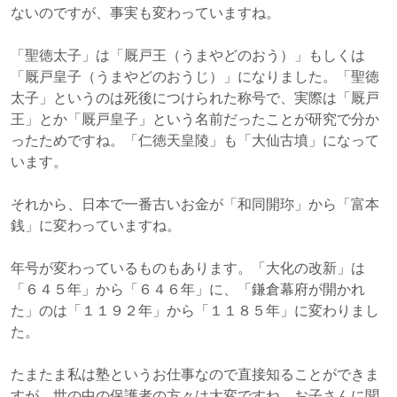
ないのですが、事実も変わっていますね。
「聖徳太子」は「厩戸王（うまやどのおう）」もしくは
「厩戸皇子（うまやどのおうじ）」になりました。「聖徳
太子」というのは死後につけられた称号で、実際は「厩戸
王」とか「厩戸皇子」という名前だったことが研究で分か
ったためですね。「仁徳天皇陵」も「大仙古墳」になって
います。
それから、日本で一番古いお金が「和同開珎」から「富本
銭」に変わっていますね。
年号が変わっているものもあります。「大化の改新」は
「６４５年」から「６４６年」に、「鎌倉幕府が開かれ
た」のは「１１９２年」から「１１８５年」に変わりまし
た。
たまたま私は塾というお仕事なので直接知ることができま
すが、世の中の保護者の方々は大変ですね。お子さんに聞