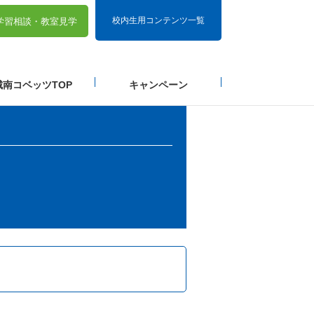
校内生用コンテンツ一覧
学習相談・
教室見学
城南コベッツTOP
キャンペーン