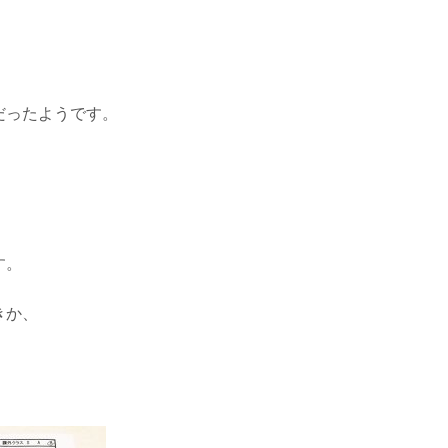
だったようです。
す。
きか、