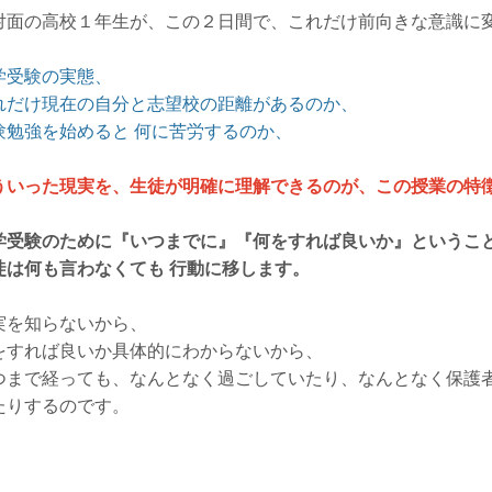
対面の高校１年生が、この２日間で、これだけ前向きな意識に
学受験の実態、
れだけ現在の自分と志望校の距離があるのか、
験勉強を始めると 何に苦労するのか、
ういった現実を、生徒が明確に理解できるのが、この授業の特
学受験のために『いつまでに』『何をすれば良いか』というこ
徒は何も言わなくても 行動に移します。
実を知らないから、
をすれば良いか具体的にわからないから、
つまで経っても、なんとなく過ごしていたり、なんとなく保護
たりするのです。