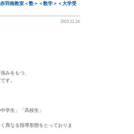
赤羽南教室＜塾＞＜数学＞＜大学受
2023.12.24
に強みをもつ、
室です。
の中学生」「高校生」
全く異なる指導形態をとっておりま