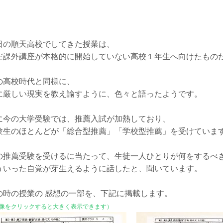
日の順天高校でしてきた授業は、
だ課外講座が本格的に開始していない高校１年生へ向けたもの
の高校時代と同様に、
に厳しい現実を教え諭すように、色々と語ったようです。
に今の大学受験では、推薦入試が加熱しており、
験生のほとんどが「総合型推薦」「学校型推薦」を受けていま
の推薦受験を受けるに当たって、生徒一人ひとりが何をするべ
ういった自覚が芽生えるように話したと、聞いています。
の時の授業の 感想の一部を、下記に掲載します。
像をクリックすると大きく表示できます）