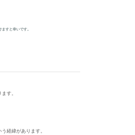
けますと幸いです。
ります。
いう経緯があります。