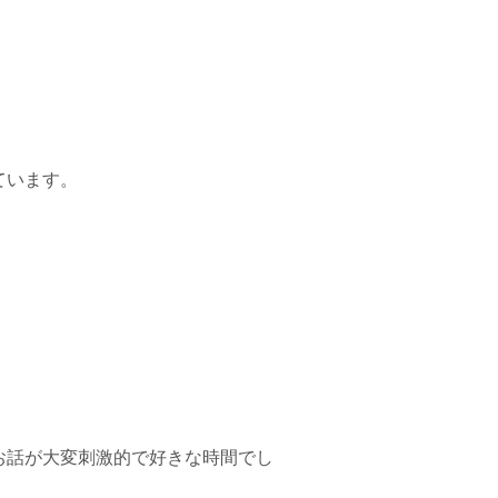
ています。
お話が大変刺激的で好きな時間でし