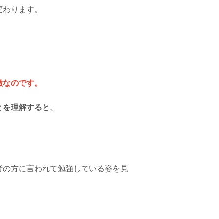
変わります。
徴なのです。
とを理解すると、
者の方に言われて勉強している姿を見