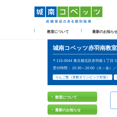
教室について
最新のお知ら
城南コベッツ
赤羽南教室
〒115-0044 東京都北区赤羽南１丁目
受付時間： 15:30～20:00（火～金）
りんご塾（算数オリンピック対策）
教室について
最新のお知らせ