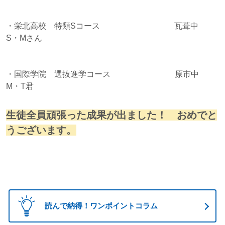
・栄北高校 特類Sコース 瓦葺中
S・Mさん
・国際学院 選抜進学コース 原市中
M・T君
生徒全員頑張った成果が出ました！ おめでと
うございます。
読んで納得！ワンポイントコラム