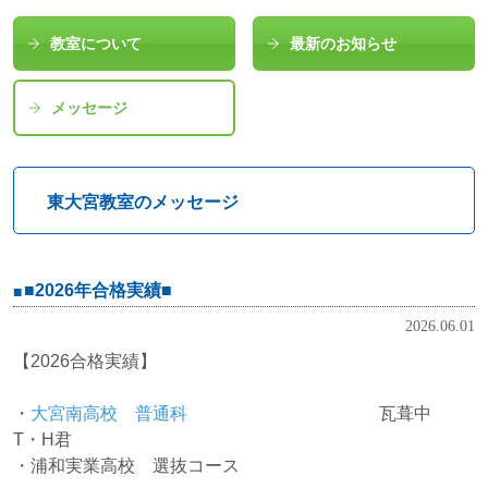
教室について
最新のお知らせ
メッセージ
東大宮教室のメッセージ
■2026年合格実績■
2026.06.01
【2026合格実績】
・
大宮南
高校 普通科
瓦葺中
T・H君
・浦和実業高校 選抜コース